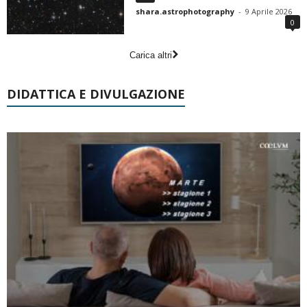
shara.astrophotography
-
9 Aprile 2026
0
Carica altri
DIDATTICA E DIVULGAZIONE