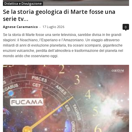
Didattica e Divulgazione
Se la storia geologica di Marte fosse una
serie tv…
Agnese Caramanico
-
17 Luglio 2026
0
Se la storia di Marte fosse una serie televisiva, sarebbe divisa in tre grandi
stagioni: il Noachiano, l’Esperiano e l’Amazoniano. Un viaggio attraverso
miliardi di anni di evoluzione planetaria, tra oceani scomparsi, gigantesche
eruzioni vulcaniche, perdita dell’atmosfera e trasformazione del pianeta nel
mondo arido che osserviamo oggi.