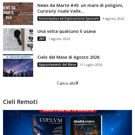
News da Marte #45: un mare di poligoni,
Curiosity risale Valle...
Astronautica ed Esplorazione Spaziale
5 Agosto 2026
Una volta qualcuno li usava
280
1 Agosto 2026
Cielo del Mese di Agosto 2026
Appuntamenti del Mese
31 Luglio 2026
Carica altri
Cieli Remoti