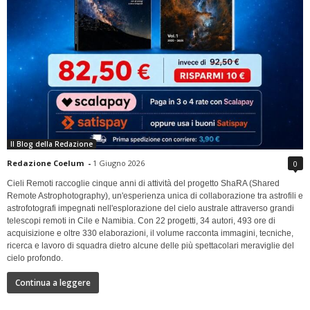
Il Blog della Redazione
Redazione Coelum
-
1 Giugno 2026
0
Cieli Remoti raccoglie cinque anni di attività del progetto ShaRA (Shared
Remote Astrophotography), un'esperienza unica di collaborazione tra astrofili e
astrofotografi impegnati nell'esplorazione del cielo australe attraverso grandi
telescopi remoti in Cile e Namibia. Con 22 progetti, 34 autori, 493 ore di
acquisizione e oltre 330 elaborazioni, il volume racconta immagini, tecniche,
ricerca e lavoro di squadra dietro alcune delle più spettacolari meraviglie del
cielo profondo.
Continua a leggere