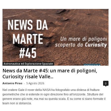
Astronautica ed Esplorazione Spaziale
News da Marte #45: un mare di poligoni,
Curiosity risale Valle...
Antonio Piras
-
5 Agosto 2026
0
Nel cratere Gale il rover della NASA ha fotografato una distesa di fratture
geometriche che si estende in ogni direzione fino all'orizzonte. Strutture del
genere erano già note, ma mai su questa scala. E su come si siano formate il
team non si sbilancia.