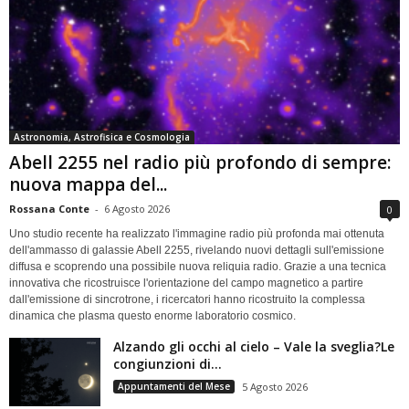
Astronomia, Astrofisica e Cosmologia
Abell 2255 nel radio più profondo di sempre:
nuova mappa del...
Rossana Conte
-
6 Agosto 2026
0
Uno studio recente ha realizzato l'immagine radio più profonda mai ottenuta
dell'ammasso di galassie Abell 2255, rivelando nuovi dettagli sull'emissione
diffusa e scoprendo una possibile nuova reliquia radio. Grazie a una tecnica
innovativa che ricostruisce l'orientazione del campo magnetico a partire
dall'emissione di sincrotrone, i ricercatori hanno ricostruito la complessa
dinamica che plasma questo enorme laboratorio cosmico.
Alzando gli occhi al cielo – Vale la sveglia?Le
congiunzioni di...
Appuntamenti del Mese
5 Agosto 2026