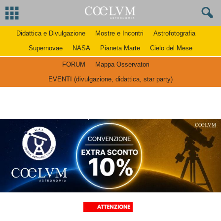
Didattica e Divulgazione
Mostre e Incontri
Astrofotografia
Supernovae
NASA
Pianeta Marte
Cielo del Mese
FORUM
Mappa Osservatori
EVENTI (divulgazione, didattica, star party)