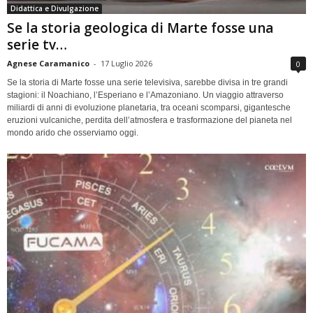
Didattica e Divulgazione
Se la storia geologica di Marte fosse una
serie tv…
Agnese Caramanico
-
17 Luglio 2026
0
Se la storia di Marte fosse una serie televisiva, sarebbe divisa in tre grandi
stagioni: il Noachiano, l’Esperiano e l’Amazoniano. Un viaggio attraverso
miliardi di anni di evoluzione planetaria, tra oceani scomparsi, gigantesche
eruzioni vulcaniche, perdita dell’atmosfera e trasformazione del pianeta nel
mondo arido che osserviamo oggi.