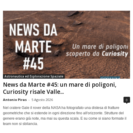
Astronautica ed Esplorazione Spaziale
News da Marte #45: un mare di poligoni,
Curiosity risale Valle...
Antonio Piras
-
5 Agosto 2026
0
Nel cratere Gale il rover della NASA ha fotografato una distesa di fratture
geometriche che si estende in ogni direzione fino all'orizzonte. Strutture del
genere erano già note, ma mai su questa scala. E su come si siano formate il
team non si sbilancia.