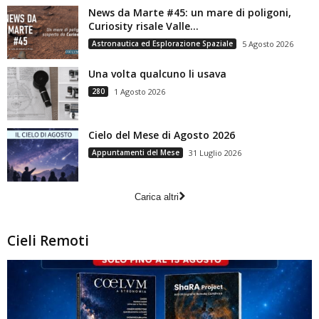
News da Marte #45: un mare di poligoni,
Curiosity risale Valle...
Astronautica ed Esplorazione Spaziale
5 Agosto 2026
Una volta qualcuno li usava
280
1 Agosto 2026
Cielo del Mese di Agosto 2026
Appuntamenti del Mese
31 Luglio 2026
Carica altri
Cieli Remoti