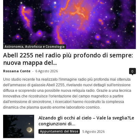
Astronomia, Astrofisica e Cosmologia
Abell 2255 nel radio più profondo di sempre:
nuova mappa del...
Rossana Conte
-
6 Agosto 2026
0
Uno studio recente ha realizzato l'immagine radio più profonda mai ottenuta
dell'ammasso di galassie Abell 2255, rivelando nuovi dettagli sull'emissione
diffusa e scoprendo una possibile nuova reliquia radio. Grazie a una tecnica
innovativa che ricostruisce l'orientazione del campo magnetico a partire
dall'emissione di sincrotrone, i ricercatori hanno ricostruito la complessa
dinamica che plasma questo enorme laboratorio cosmico.
Alzando gli occhi al cielo – Vale la sveglia?Le
congiunzioni di...
Appuntamenti del Mese
5 Agosto 2026