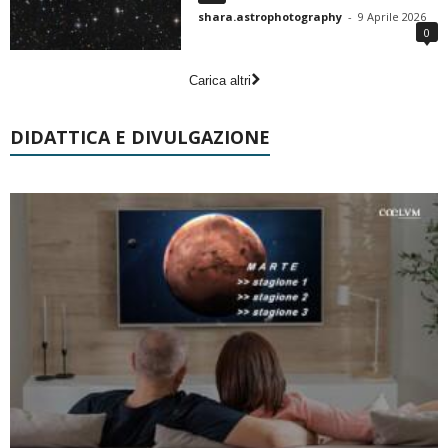
shara.astrophotography
-
9 Aprile 2026
0
Carica altri
DIDATTICA E DIVULGAZIONE