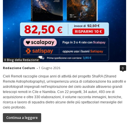
Il Blog della Redazione
Redazione Coelum
-
1 Giugno 2026
0
Cieli Remoti raccoglie cinque anni di attività del progetto ShaRA (Shared
Remote Astrophotography), un'esperienza unica di collaborazione tra astrofili e
astrofotografi impegnati nell'esplorazione del cielo australe attraverso grandi
telescopi remoti in Cile e Namibia. Con 22 progetti, 34 autori, 493 ore di
acquisizione e oltre 330 elaborazioni, il volume racconta immagini, tecniche,
ricerca e lavoro di squadra dietro alcune delle più spettacolari meraviglie del
cielo profondo.
Continua a leggere