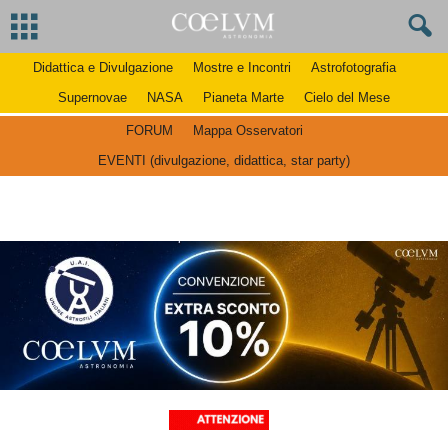
Didattica e Divulgazione
Mostre e Incontri
Astrofotografia
Supernovae
NASA
Pianeta Marte
Cielo del Mese
FORUM
Mappa Osservatori
EVENTI (divulgazione, didattica, star party)