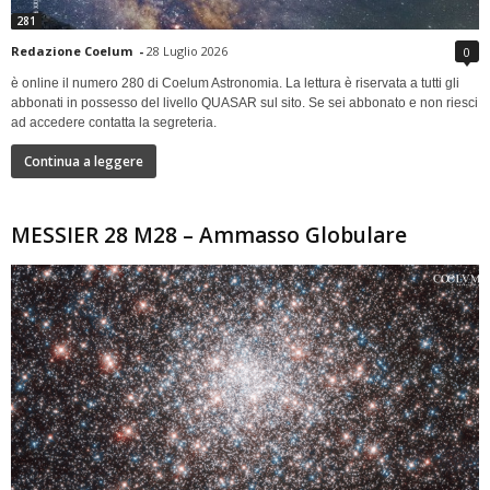
281
Redazione Coelum
-
28 Luglio 2026
0
è online il numero 280 di Coelum Astronomia. La lettura è riservata a tutti gli
abbonati in possesso del livello QUASAR sul sito. Se sei abbonato e non riesci
ad accedere contatta la segreteria.
Continua a leggere
MESSIER 28 M28 – Ammasso Globulare