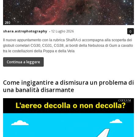
280
shara.astrophotography
-
12 Luglio 2026
0
Il nuovo appuntamento con la rubrica ShaRA ci accompagna alla scoperta dei
globuli cometari CG30, CG31, CG38, ai bordi della Nebulosa di Gum a cavallo
tra le costellazioni della Poppa e della Vela
Continua a leggere
Come ingigantire a dismisura un problema di
una banalità disarmante