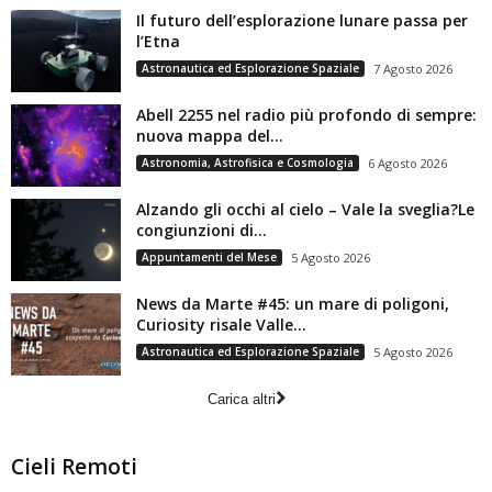
Il futuro dell’esplorazione lunare passa per
l’Etna
Astronautica ed Esplorazione Spaziale
7 Agosto 2026
Abell 2255 nel radio più profondo di sempre:
nuova mappa del...
Astronomia, Astrofisica e Cosmologia
6 Agosto 2026
Alzando gli occhi al cielo – Vale la sveglia?Le
congiunzioni di...
Appuntamenti del Mese
5 Agosto 2026
News da Marte #45: un mare di poligoni,
Curiosity risale Valle...
Astronautica ed Esplorazione Spaziale
5 Agosto 2026
Carica altri
Cieli Remoti