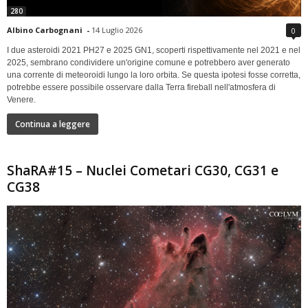
280
Albino Carbognani
-
14 Luglio 2026
0
I due asteroidi 2021 PH27 e 2025 GN1, scoperti rispettivamente nel 2021 e nel
2025, sembrano condividere un'origine comune e potrebbero aver generato
una corrente di meteoroidi lungo la loro orbita. Se questa ipotesi fosse corretta,
potrebbe essere possibile osservare dalla Terra fireball nell'atmosfera di
Venere.
Continua a leggere
ShaRA#15 – Nuclei Cometari CG30, CG31 e
CG38