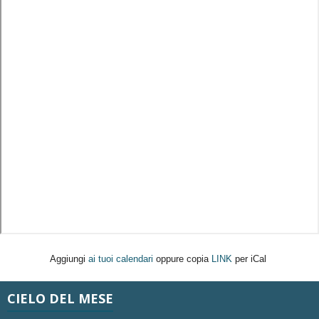
Aggiungi
ai tuoi calendari
oppure copia
LINK
per iCal
CIELO DEL MESE