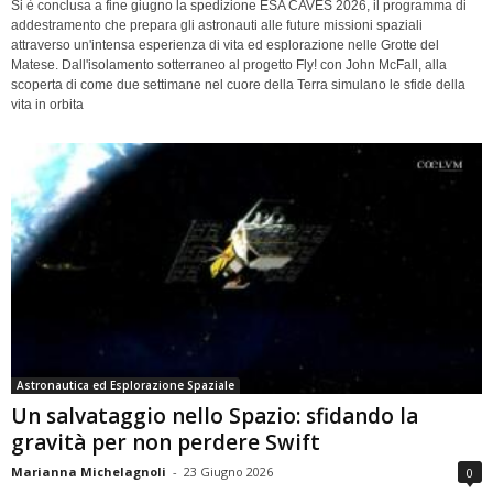
Si è conclusa a fine giugno la spedizione ESA CAVES 2026, il programma di
addestramento che prepara gli astronauti alle future missioni spaziali
attraverso un'intensa esperienza di vita ed esplorazione nelle Grotte del
Matese. Dall'isolamento sotterraneo al progetto Fly! con John McFall, alla
scoperta di come due settimane nel cuore della Terra simulano le sfide della
vita in orbita
Astronautica ed Esplorazione Spaziale
Un salvataggio nello Spazio: sfidando la
gravità per non perdere Swift
Marianna Michelagnoli
-
23 Giugno 2026
0