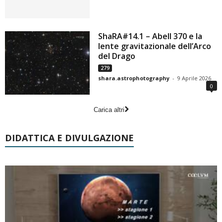
ShaRA#14.1 – Abell 370 e la
lente gravitazionale dell’Arco
del Drago
279
shara.astrophotography
-
9 Aprile 2026
0
Carica altri
DIDATTICA E DIVULGAZIONE