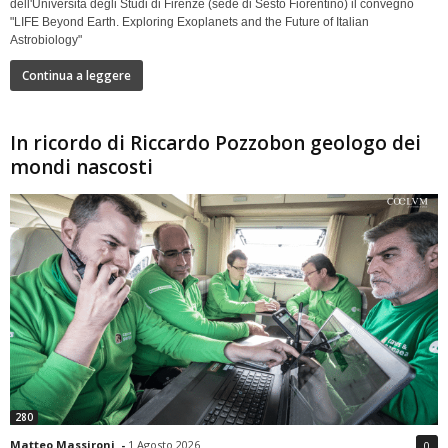
dell'Università degli Studi di Firenze (sede di Sesto Fiorentino) il convegno
"LIFE Beyond Earth. Exploring Exoplanets and the Future of Italian
Astrobiology"
Continua a leggere
In ricordo di Riccardo Pozzobon geologo dei
mondi nascosti
280
Matteo Massironi
-
1 Agosto 2026
0