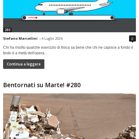
280
Stefano Marcellini
-
4 Luglio 2026
0
Chi ha risolto qualche esercizio di fisica sa bene che chi ne capisce a fondo il
testo è a metà dell'opera...
Continua a leggere
Bentornati su Marte! #280