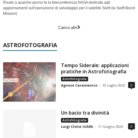
Risale a qualche giorno fa la teleconferenza NASA dedicata agli
aggiornamenti sull'operazione di salvataggio per il satellite Swift (la Swift Boost
Mission)
Carica altri
ASTROFOTOGRAFIA
Tempo Siderale: applicazioni
pratiche in Astrofotografia
Astrofotografia
Agnese Caramanico
-
10 Luglio 2026
0
Un bacio tra divinità
Astrofotografia
Luigi Civita (UAN)
-
11 Giugno 2026
0