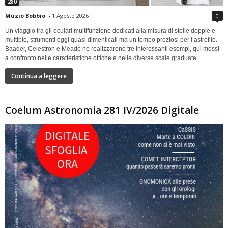
280
Muzio Bobbio
-
1 Agosto 2026
0
Un viaggio tra gli oculari multifunzione dedicati alla misura di stelle doppie e
multiple, strumenti oggi quasi dimenticati ma un tempo preziosi per l’astrofilo.
Baader, Celestron e Meade ne realizzarono tre interessanti esempi, qui messi
a confronto nelle caratteristiche ottiche e nelle diverse scale graduate.
Continua a leggere
Coelum Astronomia 281 IV/2026 Digitale