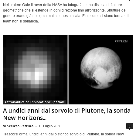
Nel cratere Gale il rover della NASA ha fotografato una distesa di fratture
geometriche che si estende in ogni direzione fino all'orizzonte. Strutture del
genere erano già note, ma mai su questa scala. E su come si siano formate il
team non si sbilancia.
Astronautica ed Esplorazione Spaziale
A undici anni dal sorvolo di Plutone, la sonda
New Horizons...
Vincenzo Pettina
-
16 Luglio 2026
0
Trascorsi ormai undici anni dallo storico sorvolo di Plutone, la sonda New