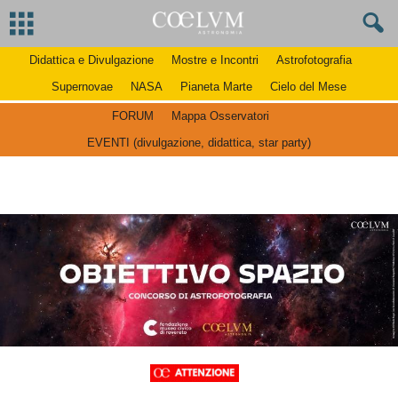
Didattica e Divulgazione
Mostre e Incontri
Astrofotografia
Supernovae
NASA
Pianeta Marte
Cielo del Mese
FORUM
Mappa Osservatori
EVENTI (divulgazione, didattica, star party)