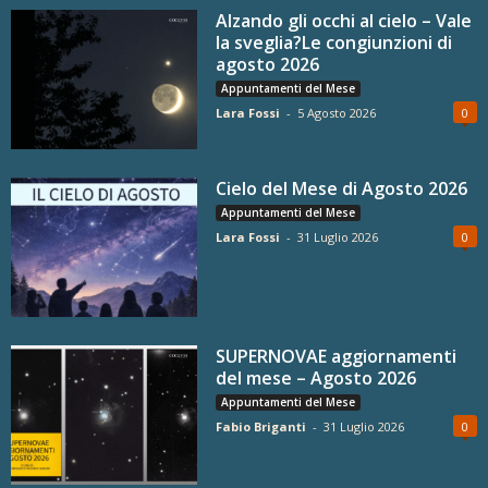
Alzando gli occhi al cielo – Vale
la sveglia?Le congiunzioni di
agosto 2026
Appuntamenti del Mese
Lara Fossi
-
5 Agosto 2026
0
Cielo del Mese di Agosto 2026
Appuntamenti del Mese
Lara Fossi
-
31 Luglio 2026
0
SUPERNOVAE aggiornamenti
del mese – Agosto 2026
Appuntamenti del Mese
Fabio Briganti
-
31 Luglio 2026
0