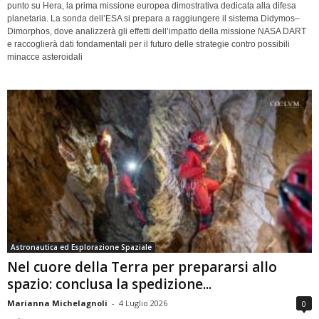
punto su Hera, la prima missione europea dimostrativa dedicata alla difesa
planetaria. La sonda dell’ESA si prepara a raggiungere il sistema Didymos–
Dimorphos, dove analizzerà gli effetti dell’impatto della missione NASA DART
e raccoglierà dati fondamentali per il futuro delle strategie contro possibili
minacce asteroidali
Astronautica ed Esplorazione Spaziale
Nel cuore della Terra per prepararsi allo
spazio: conclusa la spedizione...
Marianna Michelagnoli
-
4 Luglio 2026
0