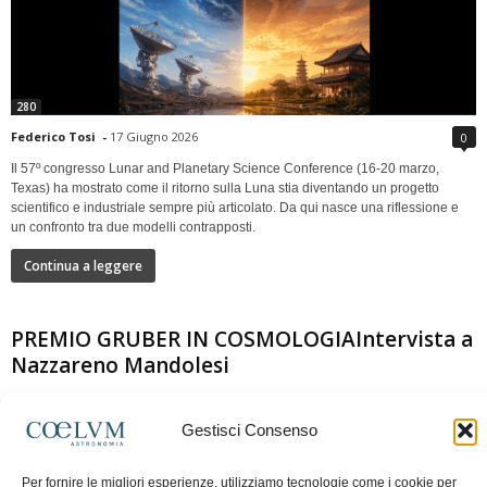
280
Federico Tosi
-
17 Giugno 2026
0
Il 57º congresso Lunar and Planetary Science Conference (16-20 marzo,
Texas) ha mostrato come il ritorno sulla Luna stia diventando un progetto
scientifico e industriale sempre più articolato. Da qui nasce una riflessione e
un confronto tra due modelli contrapposti.
Continua a leggere
PREMIO GRUBER IN COSMOLOGIAIntervista a
Nazzareno Mandolesi
Gestisci Consenso
Per fornire le migliori esperienze, utilizziamo tecnologie come i cookie per