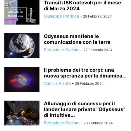
Transiti ISS notevoli per il mese
di Marzo 2024
Giuseppe Petricca
-
28 Febbraio 2024
Odysseus mantiene le
comunicazione con la terra
Redazione Coelum
-
27 Febbraio 2024
Il problema dei tre corpi: una
nuova speranza per la dinamica...
Camilla Pianta
-
25 Febbraio 2024
Allunaggio di successo per il
lander lunare privato “Odysseus”
di Intuitive...
Redazione Coelum
-
23 Febbraio 2024