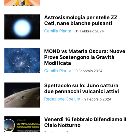
Astrosismologia per stelle ZZ
Ceti, nane bianche pulsanti
Camilla Pianta
-
11 Febbraio 2024
MOND vs Materia Oscura: Nuove
Prove Sostengono la Gravità
Modificata
Camilla Pianta
-
9 Febbraio 2024
Spettacolo su Io: Juno cattura
due pennacchi vulcanici attivi
Redazione Coelum
-
9 Febbraio 2024
Venerdì 16 febbraio Difendiamo il
Cielo Notturno