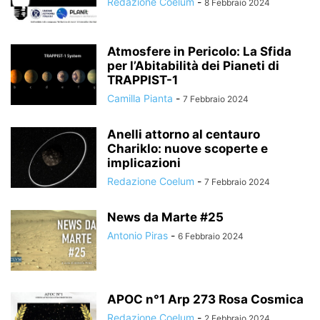
Redazione Coelum
-
8 Febbraio 2024
Atmosfere in Pericolo: La Sfida
per l’Abitabilità dei Pianeti di
TRAPPIST-1
Camilla Pianta
-
7 Febbraio 2024
Anelli attorno al centauro
Chariklo: nuove scoperte e
implicazioni
Redazione Coelum
-
7 Febbraio 2024
News da Marte #25
Antonio Piras
-
6 Febbraio 2024
APOC n°1 Arp 273 Rosa Cosmica
Redazione Coelum
-
2 Febbraio 2024