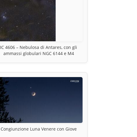
IC 4606 – Nebulosa di Antares, con gli
ammassi globulari NGC 6144 e M4
Congiunzione Luna Venere con Giove