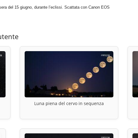
 la sera del 15 giugno, durante l’eclissi. Scattata con Canon EOS
utente
Luna piena del cervo in sequenza