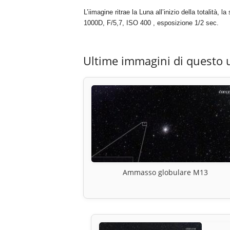
L’iimagine ritrae la Luna all’inizio della totalità,
1000D, F/5,7, ISO 400 , esposizione 1/2 sec.
Ultime immagini di questo 
Ammasso globulare M13