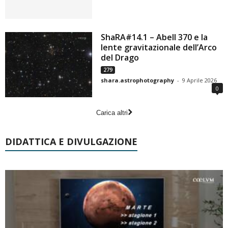
ShaRA#14.1 – Abell 370 e la
lente gravitazionale dell’Arco
del Drago
279
shara.astrophotography
-
9 Aprile 2026
0
Carica altri
DIDATTICA E DIVULGAZIONE