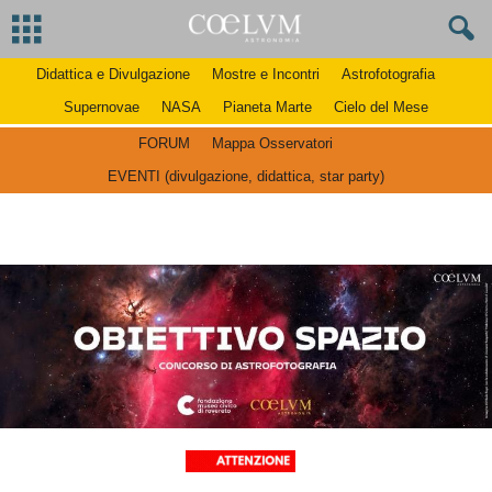
Didattica e Divulgazione
Mostre e Incontri
Astrofotografia
Supernovae
NASA
Pianeta Marte
Cielo del Mese
FORUM
Mappa Osservatori
EVENTI (divulgazione, didattica, star party)