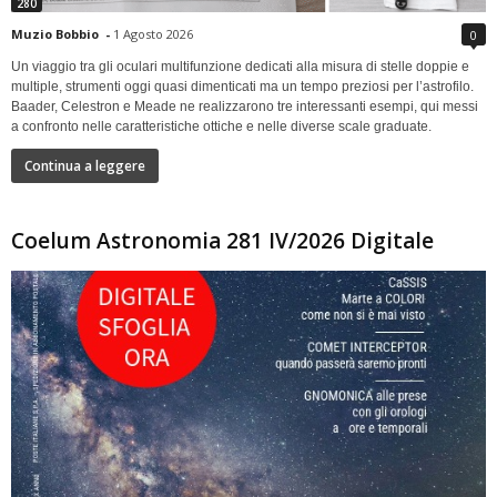
280
Muzio Bobbio
-
1 Agosto 2026
0
Un viaggio tra gli oculari multifunzione dedicati alla misura di stelle doppie e
multiple, strumenti oggi quasi dimenticati ma un tempo preziosi per l’astrofilo.
Baader, Celestron e Meade ne realizzarono tre interessanti esempi, qui messi
a confronto nelle caratteristiche ottiche e nelle diverse scale graduate.
Continua a leggere
Coelum Astronomia 281 IV/2026 Digitale