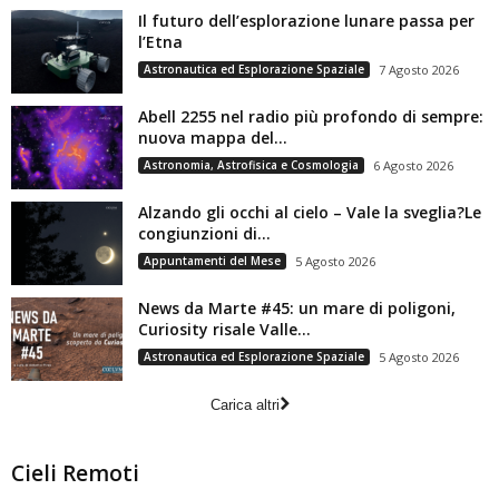
Il futuro dell’esplorazione lunare passa per
l’Etna
Astronautica ed Esplorazione Spaziale
7 Agosto 2026
Abell 2255 nel radio più profondo di sempre:
nuova mappa del...
Astronomia, Astrofisica e Cosmologia
6 Agosto 2026
Alzando gli occhi al cielo – Vale la sveglia?Le
congiunzioni di...
Appuntamenti del Mese
5 Agosto 2026
News da Marte #45: un mare di poligoni,
Curiosity risale Valle...
Astronautica ed Esplorazione Spaziale
5 Agosto 2026
Carica altri
Cieli Remoti