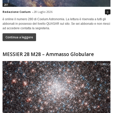
281
Redazione Coelum
-
28 Luglio 2026
0
è online il numero 280 di Coelum Astronomia. La lettura è riservata a tutti gli
abbonati in possesso del livello QUASAR sul sito. Se sei abbonato e non riesci
ad accedere contatta la segreteria.
Continua a leggere
MESSIER 28 M28 – Ammasso Globulare