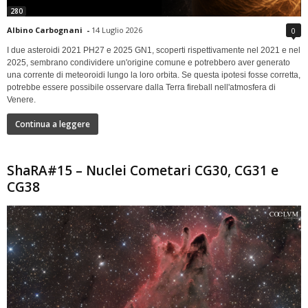
280
Albino Carbognani
-
14 Luglio 2026
0
I due asteroidi 2021 PH27 e 2025 GN1, scoperti rispettivamente nel 2021 e nel
2025, sembrano condividere un'origine comune e potrebbero aver generato
una corrente di meteoroidi lungo la loro orbita. Se questa ipotesi fosse corretta,
potrebbe essere possibile osservare dalla Terra fireball nell'atmosfera di
Venere.
Continua a leggere
ShaRA#15 – Nuclei Cometari CG30, CG31 e
CG38