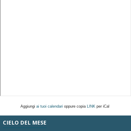
Aggiungi
ai tuoi calendari
oppure copia
LINK
per iCal
CIELO DEL MESE