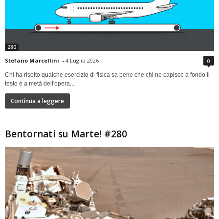
280
Stefano Marcellini
-
4 Luglio 2026
0
Chi ha risolto qualche esercizio di fisica sa bene che chi ne capisce a fondo il
testo è a metà dell'opera...
Continua a leggere
Bentornati su Marte! #280