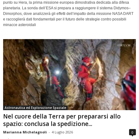
punto su Hera, la prima missione europea dimostrativa dedicata alla difesa
planetaria. La sonda dell’ESA si prepara a raggiungere il sistema Didymos–
Dimorphos, dove analizzerà gli effetti dell’impatto della missione NASA DART
e raccoglierà dati fondamentali per il futuro delle strategie contro possibili
minacce asteroidali
Astronautica ed Esplorazione Spaziale
Nel cuore della Terra per prepararsi allo
spazio: conclusa la spedizione...
Marianna Michelagnoli
-
4 Luglio 2026
0