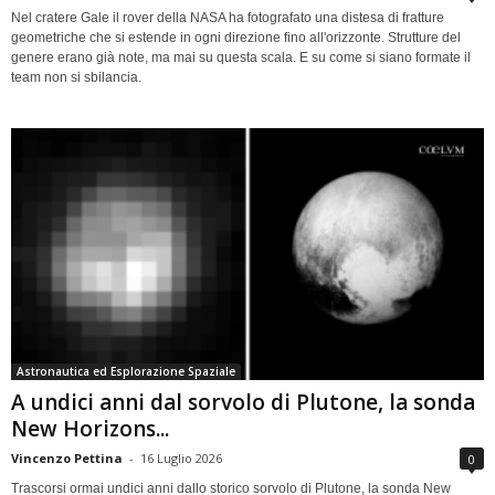
Nel cratere Gale il rover della NASA ha fotografato una distesa di fratture
geometriche che si estende in ogni direzione fino all'orizzonte. Strutture del
genere erano già note, ma mai su questa scala. E su come si siano formate il
team non si sbilancia.
Astronautica ed Esplorazione Spaziale
A undici anni dal sorvolo di Plutone, la sonda
New Horizons...
Vincenzo Pettina
-
16 Luglio 2026
0
Trascorsi ormai undici anni dallo storico sorvolo di Plutone, la sonda New