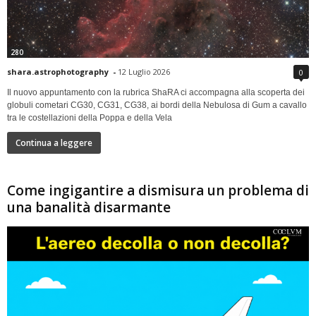
280
shara.astrophotography
-
12 Luglio 2026
0
Il nuovo appuntamento con la rubrica ShaRA ci accompagna alla scoperta dei
globuli cometari CG30, CG31, CG38, ai bordi della Nebulosa di Gum a cavallo
tra le costellazioni della Poppa e della Vela
Continua a leggere
Come ingigantire a dismisura un problema di
una banalità disarmante