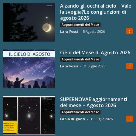
Alzando gli occhi al cielo – Vale
la sveglia?Le congiunzioni di
agosto 2026
Appuntamenti del Mese
Lara Fossi
-
5 Agosto 2026
0
Cielo del Mese di Agosto 2026
Appuntamenti del Mese
Lara Fossi
-
31 Luglio 2026
0
SUPERNOVAE aggiornamenti
del mese – Agosto 2026
Appuntamenti del Mese
Fabio Briganti
-
31 Luglio 2026
0