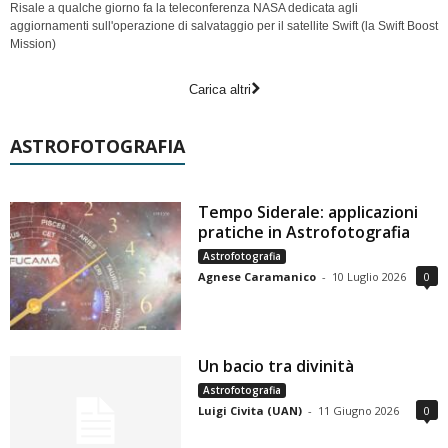
Risale a qualche giorno fa la teleconferenza NASA dedicata agli
aggiornamenti sull'operazione di salvataggio per il satellite Swift (la Swift Boost
Mission)
Carica altri
ASTROFOTOGRAFIA
Tempo Siderale: applicazioni
pratiche in Astrofotografia
Astrofotografia
Agnese Caramanico
-
10 Luglio 2026
0
Un bacio tra divinità
Astrofotografia
Luigi Civita (UAN)
-
11 Giugno 2026
0