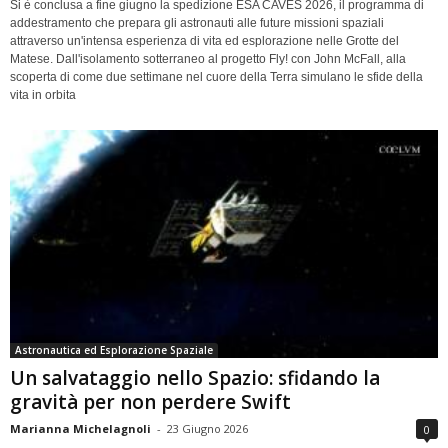
Si è conclusa a fine giugno la spedizione ESA CAVES 2026, il programma di
addestramento che prepara gli astronauti alle future missioni spaziali
attraverso un'intensa esperienza di vita ed esplorazione nelle Grotte del
Matese. Dall'isolamento sotterraneo al progetto Fly! con John McFall, alla
scoperta di come due settimane nel cuore della Terra simulano le sfide della
vita in orbita
Astronautica ed Esplorazione Spaziale
Un salvataggio nello Spazio: sfidando la
gravità per non perdere Swift
Marianna Michelagnoli
-
23 Giugno 2026
0