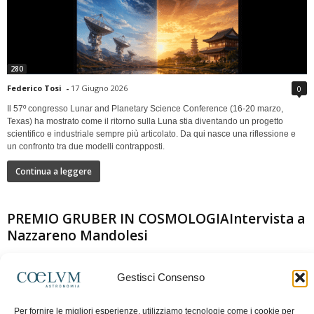
280
Federico Tosi
-
17 Giugno 2026
0
Il 57º congresso Lunar and Planetary Science Conference (16-20 marzo,
Texas) ha mostrato come il ritorno sulla Luna stia diventando un progetto
scientifico e industriale sempre più articolato. Da qui nasce una riflessione e
un confronto tra due modelli contrapposti.
Continua a leggere
PREMIO GRUBER IN COSMOLOGIAIntervista a
Nazzareno Mandolesi
Gestisci Consenso
Per fornire le migliori esperienze, utilizziamo tecnologie come i cookie per