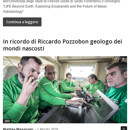
dell'Università degli Studi di Firenze (sede di Sesto Fiorentino) il convegno
"LIFE Beyond Earth. Exploring Exoplanets and the Future of Italian
Astrobiology"
Continua a leggere
In ricordo di Riccardo Pozzobon geologo dei
mondi nascosti
280
Matteo Massironi
-
1 Agosto 2026
0