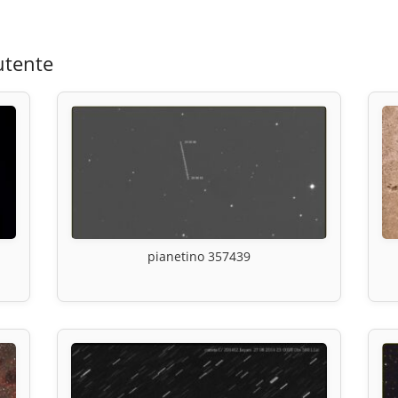
utente
pianetino 357439