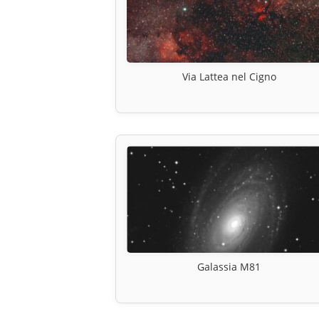
Via Lattea nel Cigno
Galassia M81