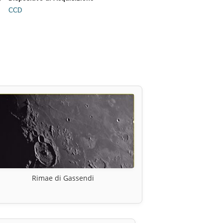
CCD
Rimae di Gassendi