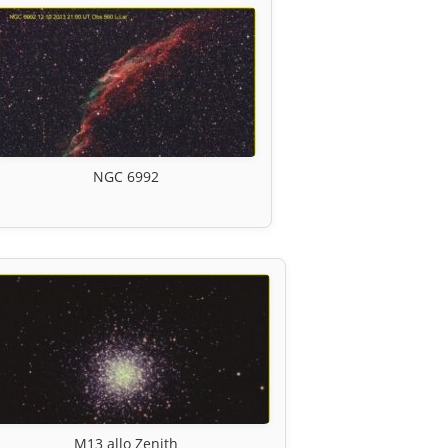
NGC 6992
M13 allo Zenith