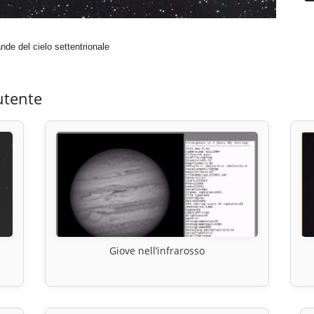
de del cielo settentrionale
utente
Giove nell’infrarosso