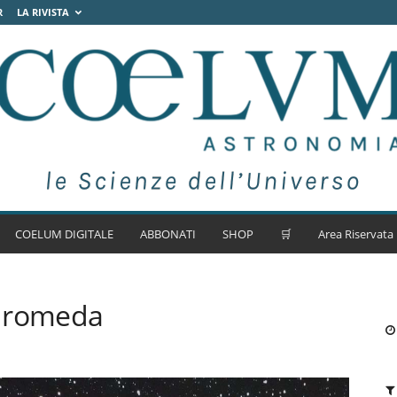
R
LA RIVISTA
COELUM DIGITALE
ABBONATI
SHOP
🛒
Area Riservata
ndromeda