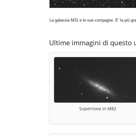
La galassia M31 e le sue compagne. E’ la più gran
Ultime immagini di questo 
Supernova in M82