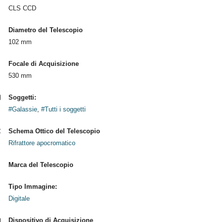
CLS CCD
Diametro del Telescopio
102 mm
Focale di Acquisizione
530 mm
Soggetti:
#Galassie
,
#Tutti i soggetti
Schema Ottico del Telescopio
Rifrattore apocromatico
Marca del Telescopio
Tipo Immagine:
Digitale
Dispositivo di Acquisizione