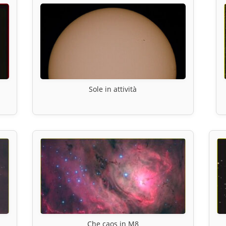
Sole in attività
Che caos in M8