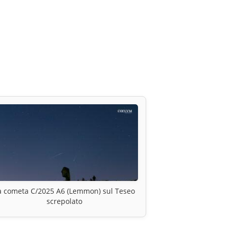
a cometa C/2025 A6 (Lemmon) sul Teseo
screpolato