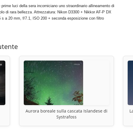
le prime luci della sera incorniciano uno straordinario allineamento di
lo di rara bellezza. Attrezzatura: Nikon D3300 + Nikkor AF-P DX
 s a 20 mm, f/7.1, ISO 200 + seconda esposizione con filtro
utente
Aurora boreale sulla cascata Islandese di
L
Systrafoss