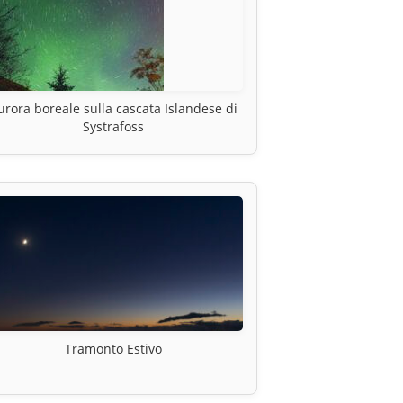
urora boreale sulla cascata Islandese di
Systrafoss
Tramonto Estivo