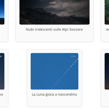
Nubi iridescenti sulle Alpi Svizzere
A
eo
La Luna gioca a nascondino