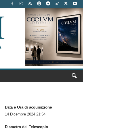
Data e Ora di acquisizione
14 Dicembre 2024 21:54
Diametro del Telescopio