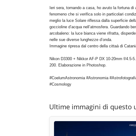
Ieri sera, tornando a casa, ho avuto la fortuna di
fenomeno che si verifica solo in particolari condi
meglio la luce Solare riflessa dalla superficie della
goccioline d’acqua nell’atmosfera. Guardando ben
arcobaleno: la luce bianca viene rifratta, disperd
nelle sue diverse lunghezze d’onda.
Immagine ripresa dal centro della cittaà di Catani
Nikon D3300 + Nikkor AF-P DX 10-20mm f/4.5-5.
200. Elaborazione in Photoshop.
#CoelumAstronomia #Astronomia #Astrofotografi
#Cosmology
Ultime immagini di questo 