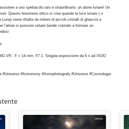
 assistere a uno spettacolo raro e straordinario: un alone lunare! Un
zioni. Questo fenomeno ottico si crea quando la luce lunare ( o
 Luna) viene rifratta da milioni di piccoli cristalli di ghiaccio e
e l’alone si possono notare bande colorate a formare un
endosi
a.
6G VR ; F = 14 mm; f/7.1. Singola esposizione da 6 s ad ISOO
a #Universo #Astronomy #Astrophotografy #Universe #Cosmologia
utente