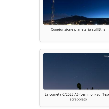
Congiunzione planetaria sull’Etna
La cometa C/2025 A6 (Lemmon) sul Tes
screpolato