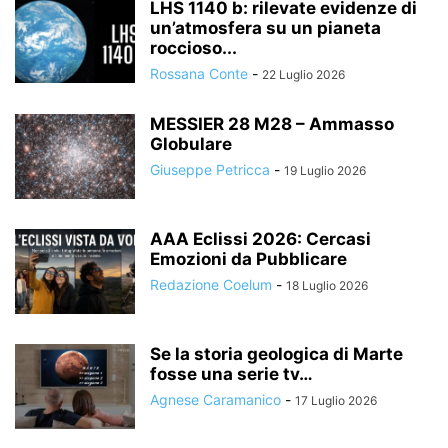
LHS 1140 b: rilevate evidenze di
un’atmosfera su un pianeta
roccioso...
Rossana Conte
-
22 Luglio 2026
MESSIER 28 M28 – Ammasso
Globulare
Giuseppe Petricca
-
19 Luglio 2026
AAA Eclissi 2026: Cercasi
Emozioni da Pubblicare
Redazione Coelum
-
18 Luglio 2026
Se la storia geologica di Marte
fosse una serie tv…
Agnese Caramanico
-
17 Luglio 2026