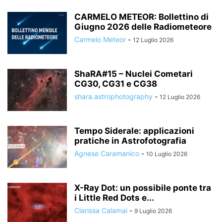
CARMELO METEOR: Bollettino di
Giugno 2026 delle Radiometeore
Carmelo Meteor
-
12 Luglio 2026
ShaRA#15 – Nuclei Cometari
CG30, CG31 e CG38
shara.astrophotography
-
12 Luglio 2026
Tempo Siderale: applicazioni
pratiche in Astrofotografia
Agnese Caramanico
-
10 Luglio 2026
X-Ray Dot: un possibile ponte tra
i Little Red Dots e...
Clarissa Calamai
-
9 Luglio 2026