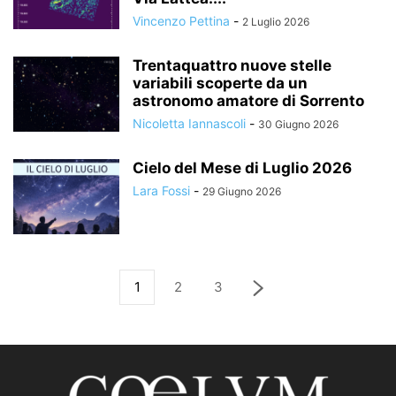
Vincenzo Pettina
-
2 Luglio 2026
Trentaquattro nuove stelle
variabili scoperte da un
astronomo amatore di Sorrento
Nicoletta Iannascoli
-
30 Giugno 2026
Cielo del Mese di Luglio 2026
Lara Fossi
-
29 Giugno 2026
1
2
3