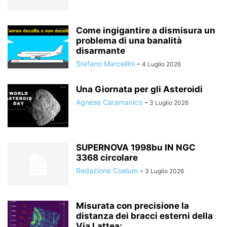
Come ingigantire a dismisura un
problema di una banalità
disarmante
Stefano Marcellini
-
4 Luglio 2026
Una Giornata per gli Asteroidi
Agnese Caramanico
-
3 Luglio 2026
SUPERNOVA 1998bu IN NGC
3368 circolare
Redazione Coelum
-
3 Luglio 2026
Misurata con precisione la
distanza dei bracci esterni della
Via Lattea:...