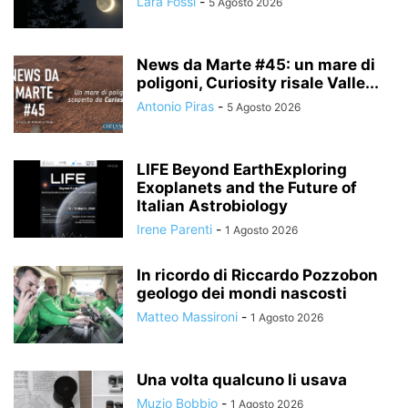
Lara Fossi
-
5 Agosto 2026
News da Marte #45: un mare di
poligoni, Curiosity risale Valle...
Antonio Piras
-
5 Agosto 2026
LIFE Beyond EarthExploring
Exoplanets and the Future of
Italian Astrobiology
Irene Parenti
-
1 Agosto 2026
In ricordo di Riccardo Pozzobon
geologo dei mondi nascosti
Matteo Massironi
-
1 Agosto 2026
Una volta qualcuno li usava
Muzio Bobbio
-
1 Agosto 2026