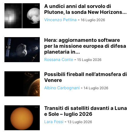
A undici anni dal sorvolo di
Plutone, la sonda New Horizons...
Vincenzo Pettina
-
16 Luglio 2026
Hera: aggiornamento software
per la missione europea di difesa
planetaria in...
Rossana Conte
-
15 Luglio 2026
Possibili fireball nell’atmosfera di
Venere
Albino Carbognani
-
14 Luglio 2026
Transiti di satelliti davanti a Luna
e Sole – luglio 2026
Lara Fossi
-
13 Luglio 2026