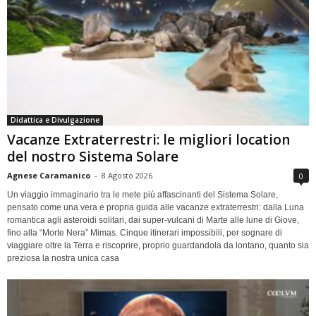
Didattica e Divulgazione
Vacanze Extraterrestri: le migliori location
del nostro Sistema Solare
Agnese Caramanico
-
8 Agosto 2026
0
Un viaggio immaginario tra le mete più affascinanti del Sistema Solare,
pensato come una vera e propria guida alle vacanze extraterrestri: dalla Luna
romantica agli asteroidi solitari, dai super-vulcani di Marte alle lune di Giove,
fino alla “Morte Nera” Mimas. Cinque itinerari impossibili, per sognare di
viaggiare oltre la Terra e riscoprire, proprio guardandola da lontano, quanto sia
preziosa la nostra unica casa