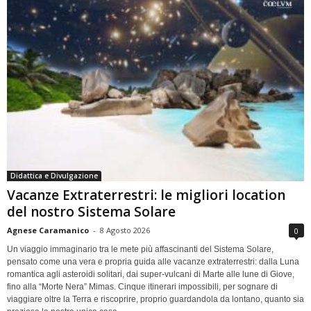
Didattica e Divulgazione
Vacanze Extraterrestri: le migliori location
del nostro Sistema Solare
Agnese Caramanico
-
8 Agosto 2026
0
Un viaggio immaginario tra le mete più affascinanti del Sistema Solare,
pensato come una vera e propria guida alle vacanze extraterrestri: dalla Luna
romantica agli asteroidi solitari, dai super-vulcani di Marte alle lune di Giove,
fino alla “Morte Nera” Mimas. Cinque itinerari impossibili, per sognare di
viaggiare oltre la Terra e riscoprire, proprio guardandola da lontano, quanto sia