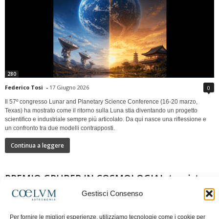
280
Federico Tosi
-
17 Giugno 2026
0
Il 57º congresso Lunar and Planetary Science Conference (16-20 marzo,
Texas) ha mostrato come il ritorno sulla Luna stia diventando un progetto
scientifico e industriale sempre più articolato. Da qui nasce una riflessione e
un confronto tra due modelli contrapposti.
Continua a leggere
PREMIO GRUBER IN COSMOLOGIAIntervista a
Nazzareno Mandolesi
Gestisci Consenso
Per fornire le migliori esperienze, utilizziamo tecnologie come i cookie per