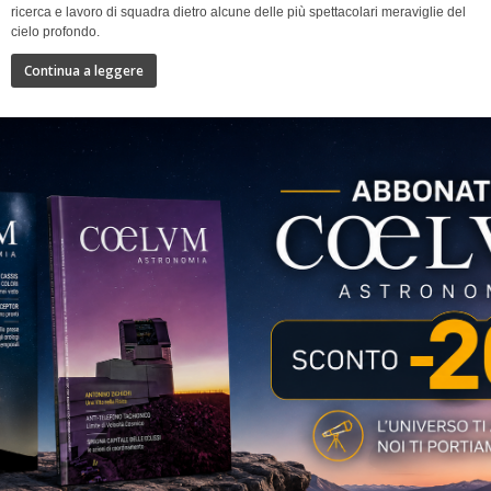
ricerca e lavoro di squadra dietro alcune delle più spettacolari meraviglie del
cielo profondo.
Continua a leggere