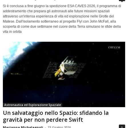
Si è conclusa a fine giugno la spedizione ESA CAVES 2026, il programma di
addestramento che prepara gli astronauti alle future missioni spaziali
attraverso un'intensa esperienza di vita ed esplorazione nelle Grotte del
Matese. Dall'isolamento sotterraneo al progetto Fly! con John McFall, alla
scoperta di come due settimane nel cuore della Terra simulano le sfide della
vita in orbita
Astronautica ed Esplorazione Spaziale
Un salvataggio nello Spazio: sfidando la
gravità per non perdere Swift
Marianna Michelagnoli
-
23 Giugno 2026
0