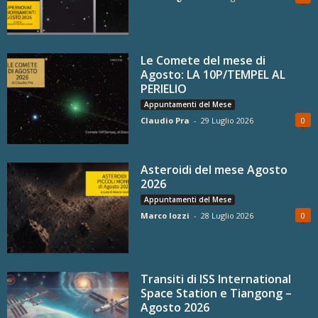
Le Comete del mese di
Agosto: LA 10P/TEMPEL AL
PERIELIO
Appuntamenti del Mese
Claudio Pra
-
29 Luglio 2026
0
Asteroidi del mese Agosto
2026
Appuntamenti del Mese
Marco Iozzi
-
28 Luglio 2026
0
Transiti di ISS International
Space Station e Tiangong –
Agosto 2026