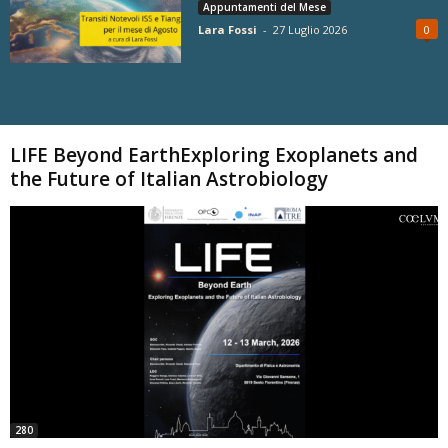
Appuntamenti del Mese
Lara Fossi
-
27 Luglio 2026
0
Carica altri
LIFE Beyond EarthExploring Exoplanets and
the Future of Italian Astrobiology
280