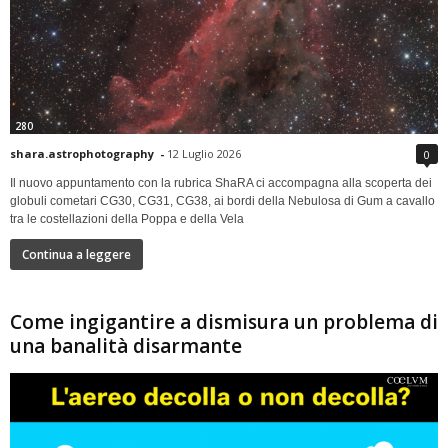
280
shara.astrophotography
-
12 Luglio 2026
0
Il nuovo appuntamento con la rubrica ShaRA ci accompagna alla scoperta dei
globuli cometari CG30, CG31, CG38, ai bordi della Nebulosa di Gum a cavallo
tra le costellazioni della Poppa e della Vela
Continua a leggere
Come ingigantire a dismisura un problema di
una banalità disarmante