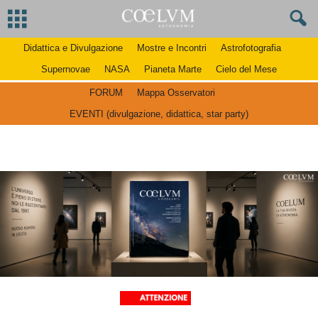
Didattica e Divulgazione
Mostre e Incontri
Astrofotografia
Supernovae
NASA
Pianeta Marte
Cielo del Mese
FORUM
Mappa Osservatori
EVENTI (divulgazione, didattica, star party)