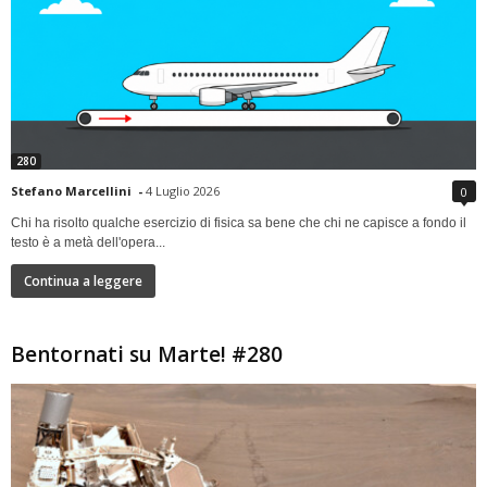
280
Stefano Marcellini
-
4 Luglio 2026
0
Chi ha risolto qualche esercizio di fisica sa bene che chi ne capisce a fondo il
testo è a metà dell'opera...
Continua a leggere
Bentornati su Marte! #280