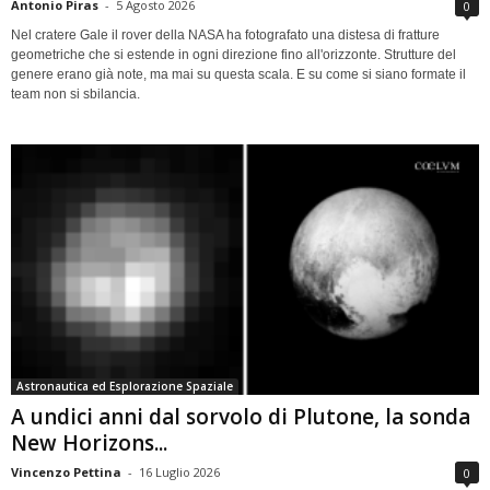
Antonio Piras
-
5 Agosto 2026
0
Nel cratere Gale il rover della NASA ha fotografato una distesa di fratture
geometriche che si estende in ogni direzione fino all'orizzonte. Strutture del
genere erano già note, ma mai su questa scala. E su come si siano formate il
team non si sbilancia.
Astronautica ed Esplorazione Spaziale
A undici anni dal sorvolo di Plutone, la sonda
New Horizons...
Vincenzo Pettina
-
16 Luglio 2026
0