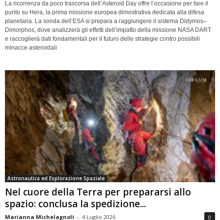
La ricorrenza da poco trascorsa dell’Asteroid Day offre l’occasione per fare il
punto su Hera, la prima missione europea dimostrativa dedicata alla difesa
planetaria. La sonda dell’ESA si prepara a raggiungere il sistema Didymos–
Dimorphos, dove analizzerà gli effetti dell’impatto della missione NASA DART
e raccoglierà dati fondamentali per il futuro delle strategie contro possibili
minacce asteroidali
Astronautica ed Esplorazione Spaziale
Nel cuore della Terra per prepararsi allo
spazio: conclusa la spedizione...
Marianna Michelagnoli
-
4 Luglio 2026
0