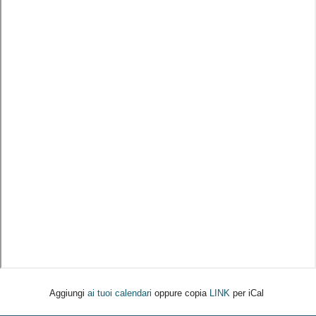
Aggiungi
ai tuoi calendari
oppure copia
LINK
per iCal