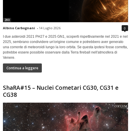
280
Albino Carbognani
-
14 Luglio 2026
0
I due asteroidi 2021 PH27 e 2025 GN1, scoperti rispettivamente nel 2021 e nel
2025, sembrano condividere un'origine comune e potrebbero aver generato
una corrente di meteoroidi lungo la loro orbita. Se questa ipotesi fosse corretta,
potrebbe essere possibile osservare dalla Terra fireball nell'atmosfera di
Venere.
Continua a leggere
ShaRA#15 – Nuclei Cometari CG30, CG31 e
CG38