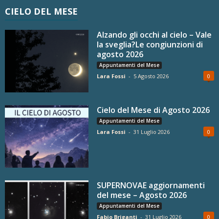
CIELO DEL MESE
Alzando gli occhi al cielo – Vale
la sveglia?Le congiunzioni di
agosto 2026
Appuntamenti del Mese
Lara Fossi
-
5 Agosto 2026
0
Cielo del Mese di Agosto 2026
Appuntamenti del Mese
Lara Fossi
-
31 Luglio 2026
0
SUPERNOVAE aggiornamenti
del mese – Agosto 2026
Appuntamenti del Mese
Fabio Briganti
-
31 Luglio 2026
0