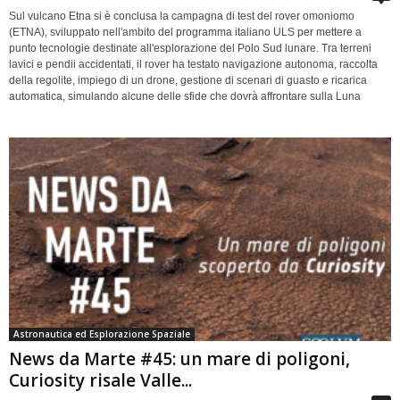
Sul vulcano Etna si è conclusa la campagna di test del rover omoniomo
(ETNA), sviluppato nell'ambito del programma italiano ULS per mettere a
punto tecnologie destinate all'esplorazione del Polo Sud lunare. Tra terreni
lavici e pendii accidentati, il rover ha testato navigazione autonoma, raccolta
della regolite, impiego di un drone, gestione di scenari di guasto e ricarica
automatica, simulando alcune delle sfide che dovrà affrontare sulla Luna
Astronautica ed Esplorazione Spaziale
News da Marte #45: un mare di poligoni,
Curiosity risale Valle...