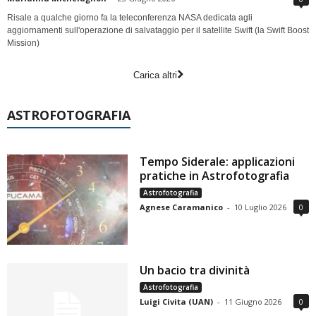
Risale a qualche giorno fa la teleconferenza NASA dedicata agli
aggiornamenti sull'operazione di salvataggio per il satellite Swift (la Swift Boost
Mission)
Carica altri
ASTROFOTOGRAFIA
Tempo Siderale: applicazioni
pratiche in Astrofotografia
Astrofotografia
Agnese Caramanico
-
10 Luglio 2026
0
Un bacio tra divinità
Astrofotografia
Luigi Civita (UAN)
-
11 Giugno 2026
0