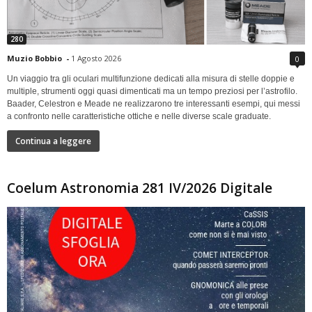
280
Muzio Bobbio
-
1 Agosto 2026
0
Un viaggio tra gli oculari multifunzione dedicati alla misura di stelle doppie e
multiple, strumenti oggi quasi dimenticati ma un tempo preziosi per l’astrofilo.
Baader, Celestron e Meade ne realizzarono tre interessanti esempi, qui messi
a confronto nelle caratteristiche ottiche e nelle diverse scale graduate.
Continua a leggere
Coelum Astronomia 281 IV/2026 Digitale