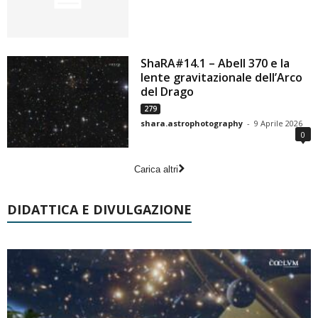
ShaRA#14.1 – Abell 370 e la
lente gravitazionale dell’Arco
del Drago
279
shara.astrophotography
-
9 Aprile 2026
0
Carica altri
DIDATTICA E DIVULGAZIONE