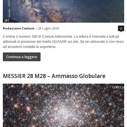
281
Redazione Coelum
-
28 Luglio 2026
0
è online il numero 280 di Coelum Astronomia. La lettura è riservata a tutti gli
abbonati in possesso del livello QUASAR sul sito. Se sei abbonato e non riesci
ad accedere contatta la segreteria.
Continua a leggere
MESSIER 28 M28 – Ammasso Globulare