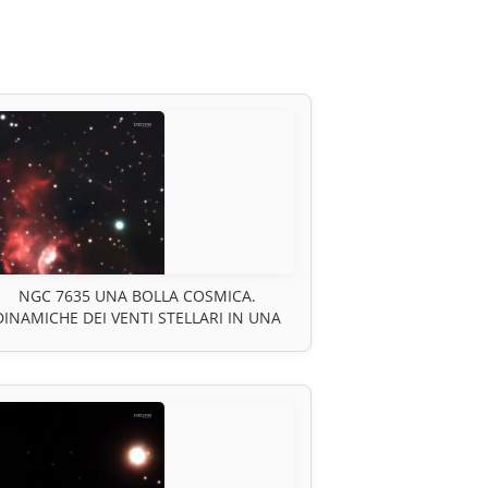
NGC 7635 UNA BOLLA COSMICA.
DINAMICHE DEI VENTI STELLARI IN UNA
EGIONE HII DOVE UNA STELLA MODELLA
IL SUO AMBIENTE