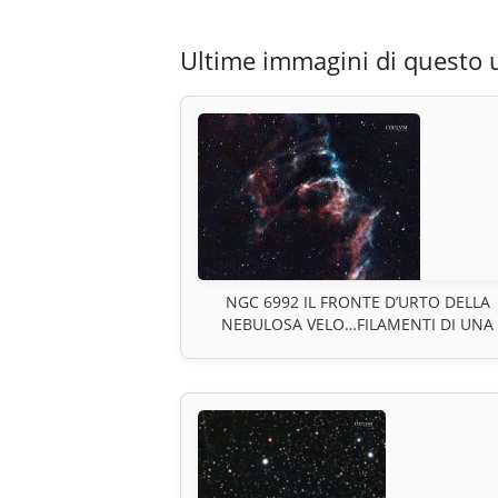
Ultime immagini di questo 
NGC 6992 IL FRONTE D’URTO DELLA
NEBULOSA VELO…FILAMENTI DI UNA
ESPLOSIONE STELLARE NELLA DINAMI
DI UN RESTO DI SUPERNOVA NEL CIG