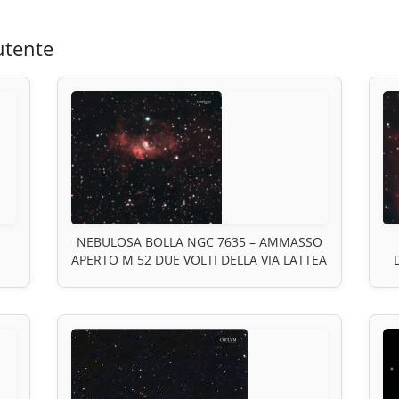
utente
NEBULOSA BOLLA NGC 7635 – AMMASSO
APERTO M 52 DUE VOLTI DELLA VIA LATTEA
CA
VISIBILI NELLO STESSO CAMPO MA
R
NO
LONTANI NELLO SPAZIO