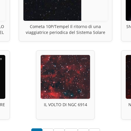
LO
Cometa 10P/Tempel Il ritorno di una
SN
EL
viaggiatrice periodica del Sistema Solare
BRE
IL VOLTO DI NGC 6914
N