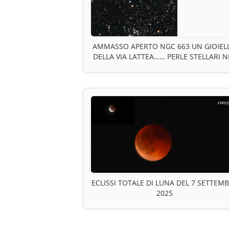
AMMASSO APERTO NGC 663 UN GIOIEL
DELLA VIA LATTEA…… PERLE STELLARI N
CUORE DI CASSIOPEA
ECLISSI TOTALE DI LUNA DEL 7 SETTEM
2025