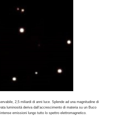
servabile, 2,5 miliardi di anni luce. Splende ad una magnitudine di
evata luminosità deriva dall’accrescimento di materia su un Buco
ntense emissioni lungo tutto lo spettro elettromagnetico.