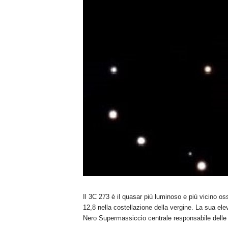
Il 3C 273 è il quasar più luminoso e più vicino os
12,8 nella costellazione della vergine. La sua el
Nero Supermassiccio centrale responsabile delle i