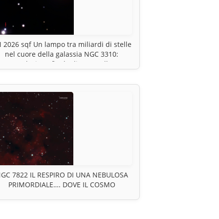
 2026 sqf Un lampo tra miliardi di stelle
nel cuore della galassia NGC 3310:
L’esplosione finale di una stella.
GC 7822 IL RESPIRO DI UNA NEBULOSA
PRIMORDIALE…. DOVE IL COSMO
CONTINUA A CREARE