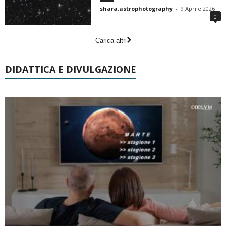
shara.astrophotography
-
9 Aprile 2026
0
Carica altri
DIDATTICA E DIVULGAZIONE