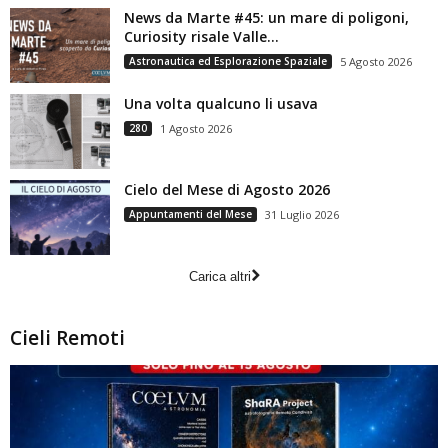
News da Marte #45: un mare di poligoni,
Curiosity risale Valle...
Astronautica ed Esplorazione Spaziale
5 Agosto 2026
Una volta qualcuno li usava
280
1 Agosto 2026
Cielo del Mese di Agosto 2026
Appuntamenti del Mese
31 Luglio 2026
Carica altri
Cieli Remoti