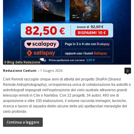
Il Blog della Redazione
Redazione Coelum
-
1 Giugno 2026
0
Cieli Remoti raccoglie cinque anni di attività del progetto ShaRA (Shared
Remote Astrophotography), un'esperienza unica di collaborazione tra astrofili e
astrofotografi impegnati nell'esplorazione del cielo australe attraverso grandi
telescopi remoti in Cile e Namibia. Con 22 progetti, 34 autori, 493 ore di
acquisizione e oltre 330 elaborazioni, il volume racconta immagini, tecniche,
ricerca e lavoro di squadra dietro alcune delle più spettacolari meraviglie del
cielo profondo.
Continua a leggere