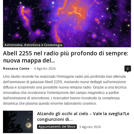
Astronomia, Astrofisica e Cosmologia
Abell 2255 nel radio più profondo di sempre:
nuova mappa del...
Rossana Conte
-
6 Agosto 2026
0
Uno studio recente ha realizzato l'immagine radio più profonda mai ottenuta
dell'ammasso di galassie Abell 2255, rivelando nuovi dettagli sull'emissione
diffusa e scoprendo una possibile nuova reliquia radio. Grazie a una tecnica
innovativa che ricostruisce l'orientazione del campo magnetico a partire
dall'emissione di sincrotrone, i ricercatori hanno ricostruito la complessa
dinamica che plasma questo enorme laboratorio cosmico.
Alzando gli occhi al cielo – Vale la sveglia?Le
congiunzioni di...
Appuntamenti del Mese
5 Agosto 2026