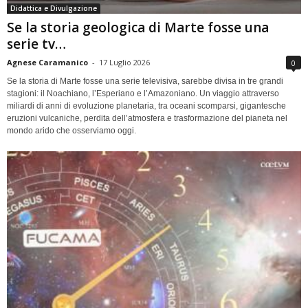
Didattica e Divulgazione
Se la storia geologica di Marte fosse una
serie tv…
Agnese Caramanico
-
17 Luglio 2026
0
Se la storia di Marte fosse una serie televisiva, sarebbe divisa in tre grandi
stagioni: il Noachiano, l’Esperiano e l’Amazoniano. Un viaggio attraverso
miliardi di anni di evoluzione planetaria, tra oceani scomparsi, gigantesche
eruzioni vulcaniche, perdita dell’atmosfera e trasformazione del pianeta nel
mondo arido che osserviamo oggi.