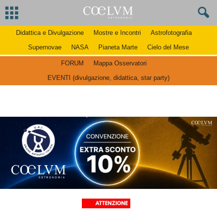
Didattica e Divulgazione
Mostre e Incontri
Astrofotografia
Supernovae
NASA
Pianeta Marte
Cielo del Mese
FORUM
Mappa Osservatori
EVENTI (divulgazione, didattica, star party)