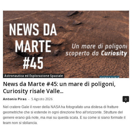
Astronautica ed Esplorazione Spaziale
News da Marte #45: un mare di poligoni,
Curiosity risale Valle...
Antonio Piras
-
5 Agosto 2026
0
Nel cratere Gale il rover della NASA ha fotografato una distesa di fratture
geometriche che si estende in ogni direzione fino all'orizzonte. Strutture del
genere erano già note, ma mai su questa scala. E su come si siano formate il
team non si sbilancia.