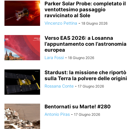
Parker Solar Probe: completato il
ventottesimo passaggio
ravvicinato al Sole
Vincenzo Pettina
-
18 Giugno 2026
Verso EAS 2026: a Losanna
l’appuntamento con l’astronomia
europea
Lara Fossi
-
18 Giugno 2026
Stardust: la missione che riportò
sulla Terra la polvere delle origini
Rossana Conte
-
17 Giugno 2026
Bentornati su Marte! #280
Antonio Piras
-
17 Giugno 2026