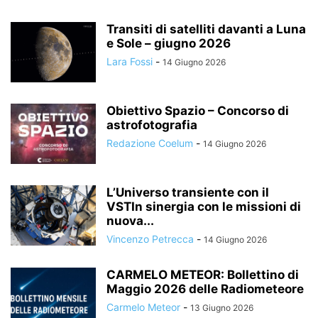
Transiti di satelliti davanti a Luna
e Sole – giugno 2026
Lara Fossi
-
14 Giugno 2026
Obiettivo Spazio – Concorso di
astrofotografia
Redazione Coelum
-
14 Giugno 2026
L’Universo transiente con il
VSTIn sinergia con le missioni di
nuova...
Vincenzo Petrecca
-
14 Giugno 2026
CARMELO METEOR: Bollettino di
Maggio 2026 delle Radiometeore
Carmelo Meteor
-
13 Giugno 2026