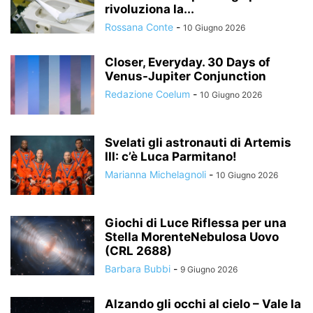
rivoluziona la...
Rossana Conte
-
10 Giugno 2026
Closer, Everyday. 30 Days of
Venus-Jupiter Conjunction
Redazione Coelum
-
10 Giugno 2026
Svelati gli astronauti di Artemis
III: c’è Luca Parmitano!
Marianna Michelagnoli
-
10 Giugno 2026
Giochi di Luce Riflessa per una
Stella MorenteNebulosa Uovo
(CRL 2688)
Barbara Bubbi
-
9 Giugno 2026
Alzando gli occhi al cielo – Vale la