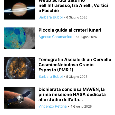
Webb Scruta Saturno
nell’Infrarosso, tra Anelli, Vortici
e Foschie
Barbara Bubbi
-
6 Giugno 2026
Piccola guida ai crateri lunari
Agnese Caramanico
-
5 Giugno 2026
Tomografia Assiale di un Cervello
CosmicoNebulosa Cranio
Esposto (PMR 1)
Barbara Bubbi
-
5 Giugno 2026
Dichiarata conclusa MAVEN, la
prima missione NASA dedicata
allo studio dell’alta...
Vincenzo Pettina
-
4 Giugno 2026