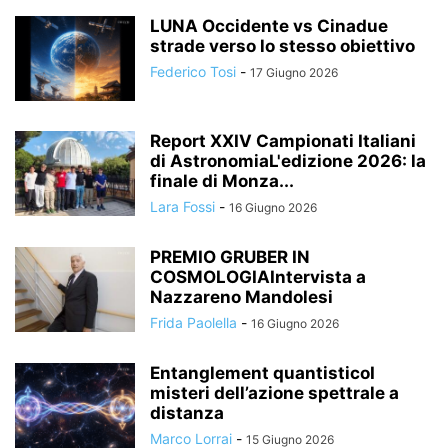
LUNA Occidente vs Cinadue
strade verso lo stesso obiettivo
Federico Tosi
-
17 Giugno 2026
Report XXIV Campionati Italiani
di AstronomiaL'edizione 2026: la
finale di Monza...
Lara Fossi
-
16 Giugno 2026
PREMIO GRUBER IN
COSMOLOGIAIntervista a
Nazzareno Mandolesi
Frida Paolella
-
16 Giugno 2026
Entanglement quantisticoI
misteri dell’azione spettrale a
distanza
Marco Lorrai
-
15 Giugno 2026