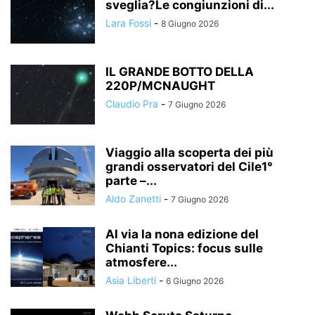
sveglia?Le congiunzioni di...
Lara Fossi
-
8 Giugno 2026
IL GRANDE BOTTO DELLA
220P/MCNAUGHT
Claudio Pra
-
7 Giugno 2026
Viaggio alla scoperta dei più
grandi osservatori del Cile1°
parte –...
Aldo Zanetti
-
7 Giugno 2026
Al via la nona edizione del
Chianti Topics: focus sulle
atmosfere...
Asia Liberti
-
6 Giugno 2026