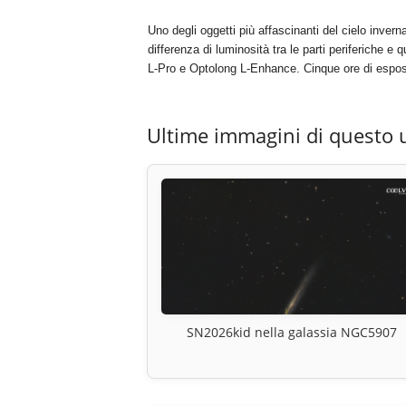
Uno degli oggetti più affascinanti del cielo invern
differenza di luminosità tra le parti periferiche e 
L-Pro e Optolong L-Enhance. Cinque ore di esposi
Ultime immagini di questo 
SN2026kid nella galassia NGC5907