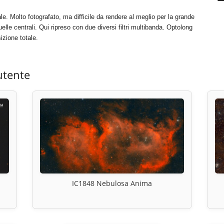
ale. Molto fotografato, ma difficile da rendere al meglio per la grande
quelle centrali. Qui ripreso con due diversi filtri multibanda. Optolong
zione totale.
utente
IC1848 Nebulosa Anima