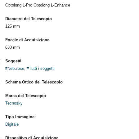
Optolong L-Pro Optolong L-Enhance
Diametro del Telescopio
125 mm
Focale di Acquisizione
630 mm
Soggetti:
#Nebulose
,
#Tutti i soggetti
Schema Ottico del Telescopio
Marca del Telescopio
Tecnosky
Tipo Immagine:
Digitale
Dispositivo di Acquisizione