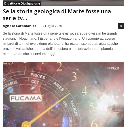
Didattica e Divulgazione
Se la storia geologica di Marte fosse una
serie tv…
Agnese Caramanico
-
17 Luglio 2026
0
Se la storia di Marte fosse una serie televisiva, sarebbe divisa in tre grandi
stagioni: il Noachiano, l’Esperiano e l’Amazoniano. Un viaggio attraverso
miliardi di anni di evoluzione planetaria, tra oceani scomparsi, gigantesche
eruzioni vulcaniche, perdita dell’atmosfera e trasformazione del pianeta nel
mondo arido che osserviamo oggi.