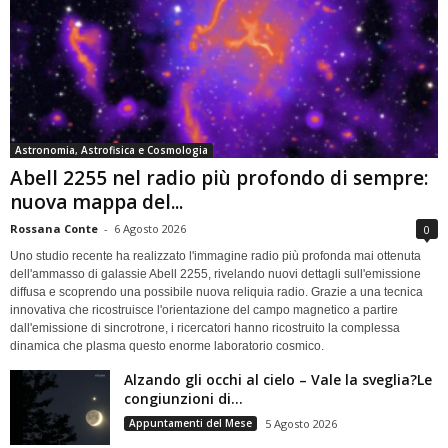
Astronomia, Astrofisica e Cosmologia
Abell 2255 nel radio più profondo di sempre:
nuova mappa del...
Rossana Conte
-
6 Agosto 2026
0
Uno studio recente ha realizzato l'immagine radio più profonda mai ottenuta
dell'ammasso di galassie Abell 2255, rivelando nuovi dettagli sull'emissione
diffusa e scoprendo una possibile nuova reliquia radio. Grazie a una tecnica
innovativa che ricostruisce l'orientazione del campo magnetico a partire
dall'emissione di sincrotrone, i ricercatori hanno ricostruito la complessa
dinamica che plasma questo enorme laboratorio cosmico.
Alzando gli occhi al cielo – Vale la sveglia?Le
congiunzioni di...
Appuntamenti del Mese
5 Agosto 2026