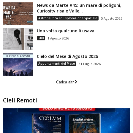
News da Marte #45: un mare di poligoni,
Curiosity risale Valle...
Astronautica ed Esplorazione Spaziale
5 Agosto 2026
Una volta qualcuno li usava
280
1 Agosto 2026
Cielo del Mese di Agosto 2026
Appuntamenti del Mese
31 Luglio 2026
Carica altri
Cieli Remoti