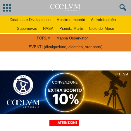
Didattica e Divulgazione
Mostre e Incontri
Astrofotografia
Supernovae
NASA
Pianeta Marte
Cielo del Mese
FORUM
Mappa Osservatori
EVENTI (divulgazione, didattica, star party)