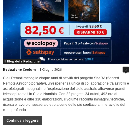
Il Blog della Redazione
Redazione Coelum
-
1 Giugno 2026
0
Cieli Remoti raccoglie cinque anni di attività del progetto ShaRA (Shared
Remote Astrophotography), un'esperienza unica di collaborazione tra astrofili e
astrofotografi impegnati nell'esplorazione del cielo australe attraverso grandi
telescopi remoti in Cile e Namibia. Con 22 progetti, 34 autori, 493 ore di
acquisizione e oltre 330 elaborazioni, il volume racconta immagini, tecniche,
ricerca e lavoro di squadra dietro alcune delle più spettacolari meraviglie del
cielo profondo.
Continua a leggere