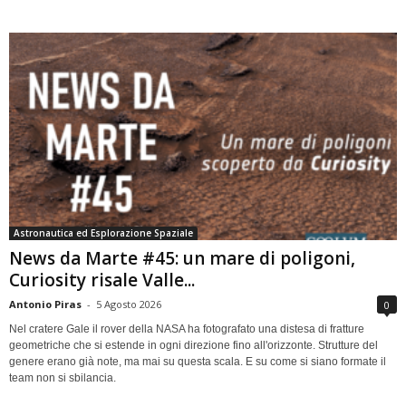
Astronautica ed Esplorazione Spaziale
News da Marte #45: un mare di poligoni,
Curiosity risale Valle...
Antonio Piras
-
5 Agosto 2026
0
Nel cratere Gale il rover della NASA ha fotografato una distesa di fratture
geometriche che si estende in ogni direzione fino all'orizzonte. Strutture del
genere erano già note, ma mai su questa scala. E su come si siano formate il
team non si sbilancia.