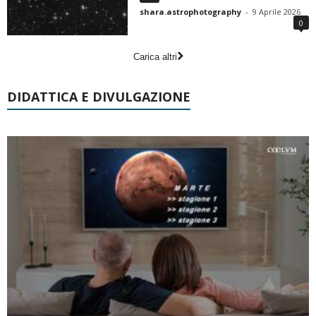
shara.astrophotography
-
9 Aprile 2026
0
Carica altri
DIDATTICA E DIVULGAZIONE