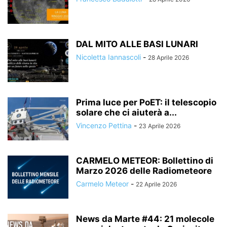
DAL MITO ALLE BASI LUNARI
Nicoletta Iannascoli
-
28 Aprile 2026
Prima luce per PoET: il telescopio
solare che ci aiuterà a...
Vincenzo Pettina
-
23 Aprile 2026
CARMELO METEOR: Bollettino di
Marzo 2026 delle Radiometeore
Carmelo Meteor
-
22 Aprile 2026
News da Marte #44: 21 molecole