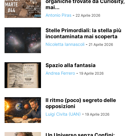
organiche trovate da Curiosity,
mai...
Antonio Piras
-
22 Aprile 2026
Stelle Primordiali: la stella più
incontaminata mai scoperta
Nicoletta Iannascoli
-
21 Aprile 2026
Spazio alla fantasia
Andrea Ferrero
-
19 Aprile 2026
Il ritmo (poco) segreto delle
opposizioni
Luigi Civita (UAN)
-
19 Aprile 2026
Un Universo senza Confini: