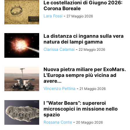
Le costellazioni di Giugno 2026:
Corona Boreale
Lara Fossi
-
27 Maggio 2026
La distanza ci inganna sulla vera
natura dei lampi gamma
Clarissa Calamai
-
22 Maggio 2026
Nuova pietra miliare per ExoMars.
L’Europa sempre più vicina ad
avere...
Vincenzo Pettina
-
21 Maggio 2026
I “Water Bears”: supereroi
microscopici in missione nello
spazio
Rossana Conte
-
20 Maggio 2026