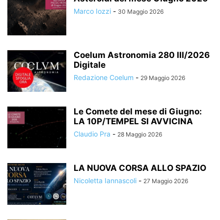
Marco Iozzi
-
30 Maggio 2026
Coelum Astronomia 280 III/2026
Digitale
Redazione Coelum
-
29 Maggio 2026
Le Comete del mese di Giugno:
LA 10P/TEMPEL SI AVVICINA
Claudio Pra
-
28 Maggio 2026
LA NUOVA CORSA ALLO SPAZIO
Nicoletta Iannascoli
-
27 Maggio 2026