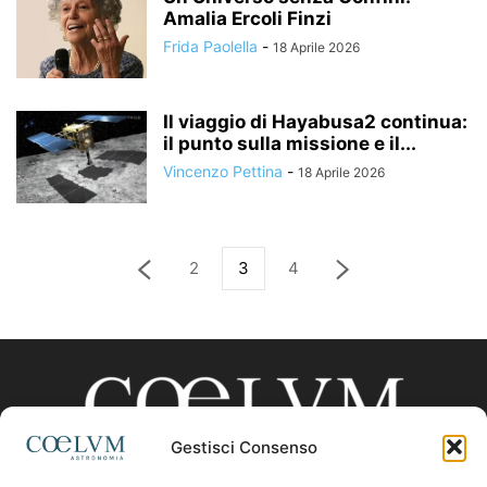
Amalia Ercoli Finzi
Frida Paolella
-
18 Aprile 2026
Il viaggio di Hayabusa2 continua:
il punto sulla missione e il...
Vincenzo Pettina
-
18 Aprile 2026
2
3
4
Gestisci Consenso