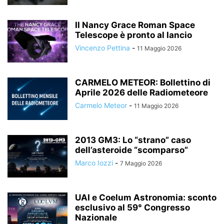
Il Nancy Grace Roman Space
Telescope è pronto al lancio
Vincenzo Pettina
-
11 Maggio 2026
CARMELO METEOR: Bollettino di
Aprile 2026 delle Radiometeore
Carmelo Meteor
-
11 Maggio 2026
2013 GM3: Lo “strano” caso
dell’asteroide “scomparso”
Marco Iozzi
-
7 Maggio 2026
UAI e Coelum Astronomia: sconto
esclusivo al 59° Congresso
Nazionale