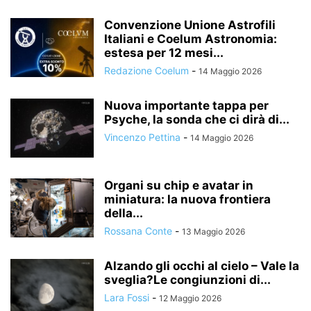
Convenzione Unione Astrofili
Italiani e Coelum Astronomia:
estesa per 12 mesi...
Redazione Coelum
-
14 Maggio 2026
Nuova importante tappa per
Psyche, la sonda che ci dirà di...
Vincenzo Pettina
-
14 Maggio 2026
Organi su chip e avatar in
miniatura: la nuova frontiera
della...
Rossana Conte
-
13 Maggio 2026
Alzando gli occhi al cielo – Vale la
sveglia?Le congiunzioni di...
Lara Fossi
-
12 Maggio 2026