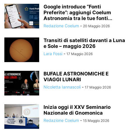
Google introduce “Fonti
Preferite”: aggiungi Coelum
Astronomia tra le tue fonti...
Redazione Coelum
-
20 Maggio 2026
Transiti di satelliti davanti a Luna
e Sole – maggio 2026
Lara Fossi
-
17 Maggio 2026
BUFALE ASTRONOMICHE E
VIAGGI LUNARI
Nicoletta Iannascoli
-
17 Maggio 2026
Inizia oggi il XXV Seminario
Nazionale di Gnomonica
Redazione Coelum
-
15 Maggio 2026