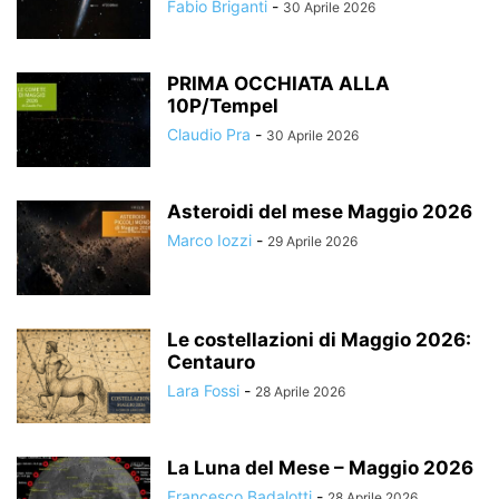
Fabio Briganti
-
30 Aprile 2026
PRIMA OCCHIATA ALLA
10P/Tempel
Claudio Pra
-
30 Aprile 2026
Asteroidi del mese Maggio 2026
Marco Iozzi
-
29 Aprile 2026
Le costellazioni di Maggio 2026:
Centauro
Lara Fossi
-
28 Aprile 2026
La Luna del Mese – Maggio 2026
Francesco Badalotti
-
28 Aprile 2026