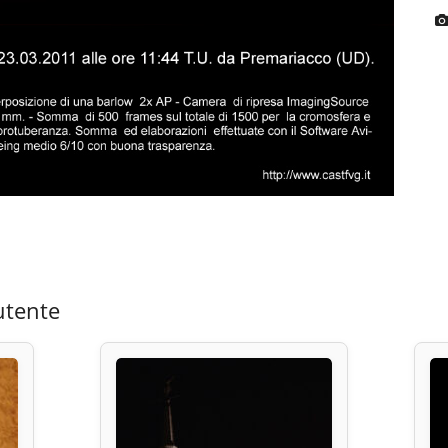
utente