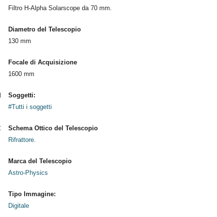
Filtro H-Alpha Solarscope da 70 mm.
Diametro del Telescopio
130 mm
Focale di Acquisizione
1600 mm
Soggetti:
#Tutti i soggetti
Schema Ottico del Telescopio
Rifrattore.
Marca del Telescopio
Astro-Physics
Tipo Immagine:
Digitale