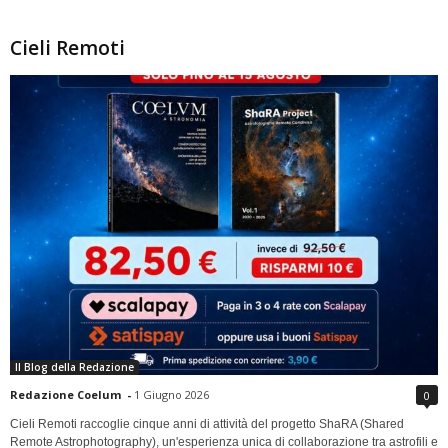
Cieli Remoti
Il Blog della Redazione
Redazione Coelum
-
1 Giugno 2026
0
Cieli Remoti raccoglie cinque anni di attività del progetto ShaRA (Shared
Remote Astrophotography), un'esperienza unica di collaborazione tra astrofili e