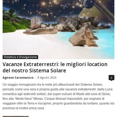
Didattica e Divulgazione
Vacanze Extraterrestri: le migliori location
del nostro Sistema Solare
Agnese Caramanico
-
8 Agosto 2026
0
Un viaggio immaginario tra le mete più affascinanti del Sistema Solare,
pensato come una vera e propria guida alle vacanze extraterrestri: dalla Luna
romantica agli asteroidi solitari, dai super-vulcani di Marte alle lune di Giove,
fino alla “Morte Nera” Mimas. Cinque itinerari impossibili, per sognare di
viaggiare oltre la Terra e riscoprire, proprio guardandola da lontano, quanto sia
preziosa la nostra unica casa