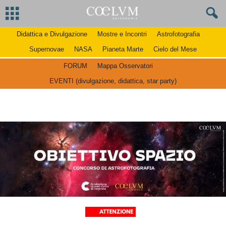
Didattica e Divulgazione
Mostre e Incontri
Astrofotografia
Supernovae
NASA
Pianeta Marte
Cielo del Mese
FORUM
Mappa Osservatori
EVENTI (divulgazione, didattica, star party)