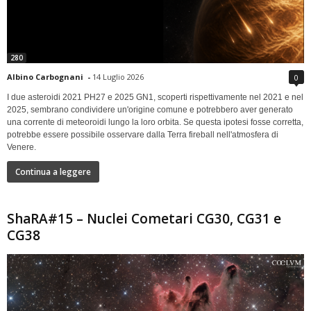
280
Albino Carbognani
-
14 Luglio 2026
0
I due asteroidi 2021 PH27 e 2025 GN1, scoperti rispettivamente nel 2021 e nel
2025, sembrano condividere un'origine comune e potrebbero aver generato
una corrente di meteoroidi lungo la loro orbita. Se questa ipotesi fosse corretta,
potrebbe essere possibile osservare dalla Terra fireball nell'atmosfera di
Venere.
Continua a leggere
ShaRA#15 – Nuclei Cometari CG30, CG31 e
CG38