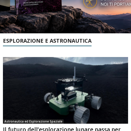
ESPLORAZIONE E ASTRONAUTICA
Astronautica ed Esplorazione Spaziale
Il futuro dell’esplorazione lunare passa per