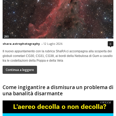
280
shara.astrophotography
-
12 Luglio 2026
0
Il nuovo appuntamento con la rubrica ShaRA ci accompagna alla scoperta dei
globuli cometari CG30, CG31, CG38, ai bordi della Nebulosa di Gum a cavallo
tra le costellazioni della Poppa e della Vela
Continua a leggere
Come ingigantire a dismisura un problema di
una banalità disarmante