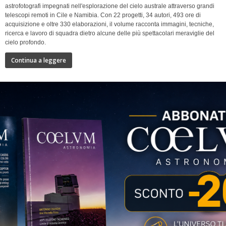
astrofotografi impegnati nell'esplorazione del cielo australe attraverso grandi
telescopi remoti in Cile e Namibia. Con 22 progetti, 34 autori, 493 ore di
acquisizione e oltre 330 elaborazioni, il volume racconta immagini, tecniche,
ricerca e lavoro di squadra dietro alcune delle più spettacolari meraviglie del
cielo profondo.
Continua a leggere