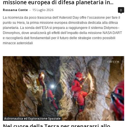
missione europea di difesa planetaria in...
Rossana Conte
-
15 Luglio 2026
0
La ricorrenza da poco trascorsa dell’Asteroid Day offre l’occasione per fare il
punto su Hera, la prima missione europea dimostrativa dedicata alla difesa
planetaria. La sonda dell’ESA si prepara a raggiungere il sistema Didymos–
Dimorphos, dove analizzerà gli effetti dell’impatto della missione NASA DART
e raccoglierà dati fondamentali per il futuro delle strategie contro possibili
minacce asteroidali
Astronautica ed Esplorazione Spaziale
Nel cuore della Terra per prepararsi allo