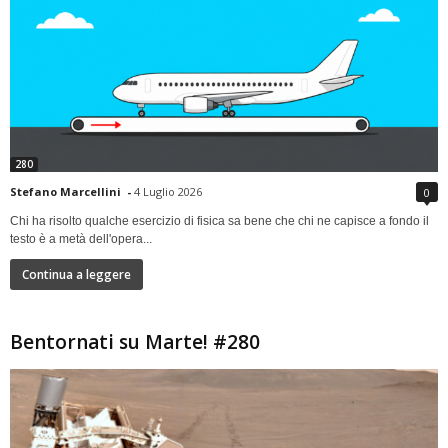
280
Stefano Marcellini
-
4 Luglio 2026
0
Chi ha risolto qualche esercizio di fisica sa bene che chi ne capisce a fondo il
testo è a metà dell'opera...
Continua a leggere
Bentornati su Marte! #280