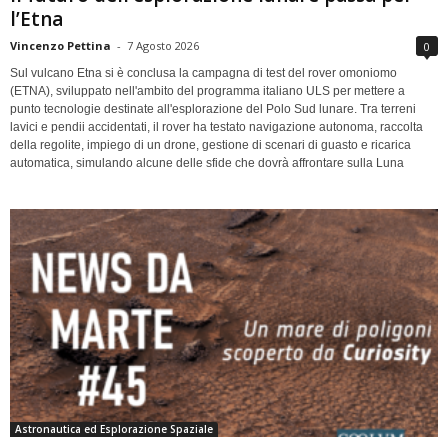
l’Etna
Vincenzo Pettina
-
7 Agosto 2026
0
Sul vulcano Etna si è conclusa la campagna di test del rover omoniomo
(ETNA), sviluppato nell'ambito del programma italiano ULS per mettere a
punto tecnologie destinate all'esplorazione del Polo Sud lunare. Tra terreni
lavici e pendii accidentati, il rover ha testato navigazione autonoma, raccolta
della regolite, impiego di un drone, gestione di scenari di guasto e ricarica
automatica, simulando alcune delle sfide che dovrà affrontare sulla Luna
Astronautica ed Esplorazione Spaziale