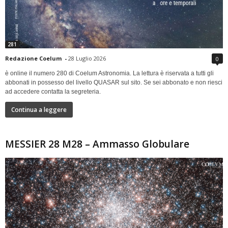
281
Redazione Coelum
-
28 Luglio 2026
0
è online il numero 280 di Coelum Astronomia. La lettura è riservata a tutti gli
abbonati in possesso del livello QUASAR sul sito. Se sei abbonato e non riesci
ad accedere contatta la segreteria.
Continua a leggere
MESSIER 28 M28 – Ammasso Globulare