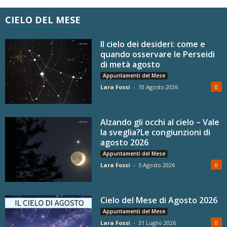
CIELO DEL MESE
Il cielo dei desideri: come e
quando osservare le Perseidi
di metà agosto
Appuntamenti del Mese
Lara Fossi
-
10 Agosto 2026
0
Alzando gli occhi al cielo – Vale
la sveglia?Le congiunzioni di
agosto 2026
Appuntamenti del Mese
Lara Fossi
-
5 Agosto 2026
0
Cielo del Mese di Agosto 2026
Appuntamenti del Mese
Lara Fossi
-
31 Luglio 2026
0