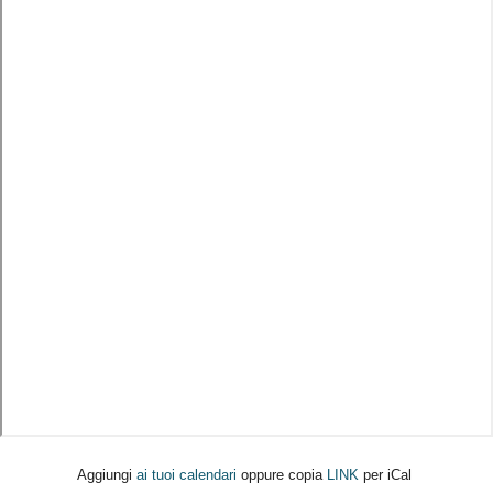
Aggiungi
ai tuoi calendari
oppure copia
LINK
per iCal