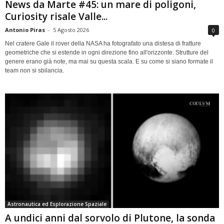
News da Marte #45: un mare di poligoni,
Curiosity risale Valle...
Antonio Piras
-
5 Agosto 2026
0
Nel cratere Gale il rover della NASA ha fotografato una distesa di fratture
geometriche che si estende in ogni direzione fino all'orizzonte. Strutture del
genere erano già note, ma mai su questa scala. E su come si siano formate il
team non si sbilancia.
Astronautica ed Esplorazione Spaziale
A undici anni dal sorvolo di Plutone, la sonda