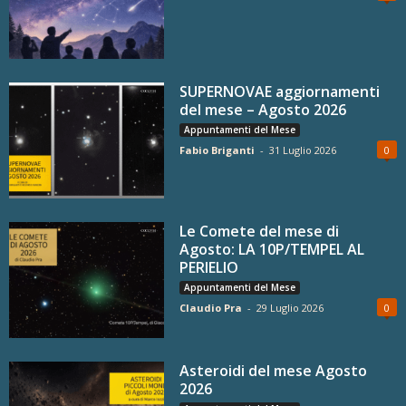
SUPERNOVAE aggiornamenti
del mese – Agosto 2026
Appuntamenti del Mese
Fabio Briganti
-
31 Luglio 2026
0
Le Comete del mese di
Agosto: LA 10P/TEMPEL AL
PERIELIO
Appuntamenti del Mese
Claudio Pra
-
29 Luglio 2026
0
Asteroidi del mese Agosto
2026