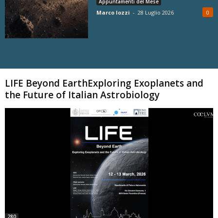
Appuntamenti del Mese
Marco Iozzi
-
28 Luglio 2026
0
Carica altri
LIFE Beyond EarthExploring Exoplanets and
the Future of Italian Astrobiology
280