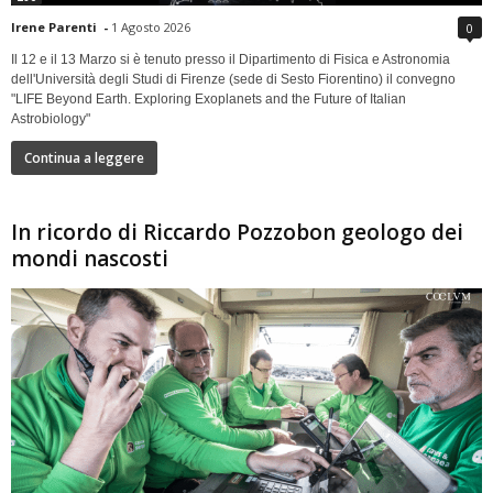
Irene Parenti
-
1 Agosto 2026
0
Il 12 e il 13 Marzo si è tenuto presso il Dipartimento di Fisica e Astronomia
dell'Università degli Studi di Firenze (sede di Sesto Fiorentino) il convegno
"LIFE Beyond Earth. Exploring Exoplanets and the Future of Italian
Astrobiology"
Continua a leggere
In ricordo di Riccardo Pozzobon geologo dei
mondi nascosti