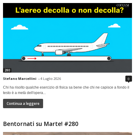
280
Stefano Marcellini
-
4 Luglio 2026
0
Chi ha risolto qualche esercizio di fisica sa bene che chi ne capisce a fondo il
testo è a metà dell'opera...
Continua a leggere
Bentornati su Marte! #280