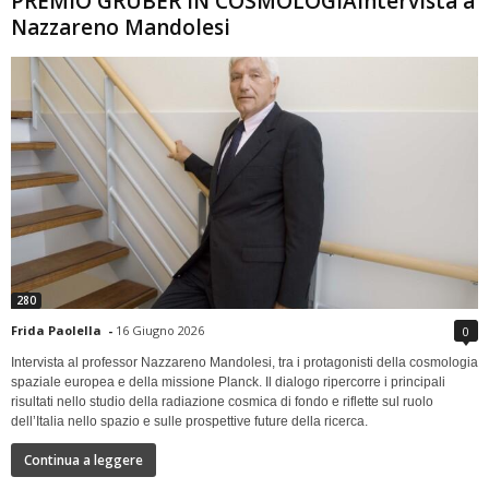
PREMIO GRUBER IN COSMOLOGIAIntervista a
Nazzareno Mandolesi
280
Frida Paolella
-
16 Giugno 2026
0
Intervista al professor Nazzareno Mandolesi, tra i protagonisti della cosmologia
spaziale europea e della missione Planck. Il dialogo ripercorre i principali
risultati nello studio della radiazione cosmica di fondo e riflette sul ruolo
dell’Italia nello spazio e sulle prospettive future della ricerca.
Continua a leggere