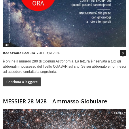
281
Redazione Coelum
-
28 Luglio 2026
0
è online il numero 280 di Coelum Astronomia. La lettura è riservata a tutti gli
abbonati in possesso del livello QUASAR sul sito. Se sei abbonato e non riesci
ad accedere contatta la segreteria.
Continua a leggere
MESSIER 28 M28 – Ammasso Globulare