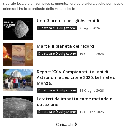
siderale locale e un semplice strumento, l'orologio siderale, che permette di
orientarsi tra le coordinate della volta celeste
Una Giornata per gli Asteroidi
Didattica e Divulgazione
3 Luglio 2026
Marte, il pianeta dei record
Didattica e Divulgazione
19 Giugno 2026
Report XXIV Campionati Italiani di
AstronomiaL'edizione 2026: la finale di
Monza...
Didattica e Divulgazione
16 Giugno 2026
I crateri da impatto come metodo di
datazione
Didattica e Divulgazione
12 Giugno 2026
Carica altri