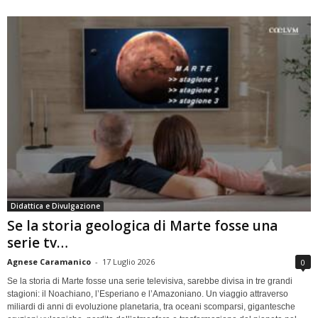
Didattica e Divulgazione
Se la storia geologica di Marte fosse una
serie tv…
Agnese Caramanico
-
17 Luglio 2026
0
Se la storia di Marte fosse una serie televisiva, sarebbe divisa in tre grandi
stagioni: il Noachiano, l’Esperiano e l’Amazoniano. Un viaggio attraverso
miliardi di anni di evoluzione planetaria, tra oceani scomparsi, gigantesche