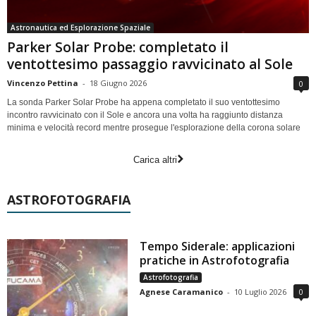
Astronautica ed Esplorazione Spaziale
Parker Solar Probe: completato il
ventottesimo passaggio ravvicinato al Sole
Vincenzo Pettina
-
18 Giugno 2026
0
La sonda Parker Solar Probe ha appena completato il suo ventottesimo
incontro ravvicinato con il Sole e ancora una volta ha raggiunto distanza
minima e velocità record mentre prosegue l'esplorazione della corona solare
Carica altri
ASTROFOTOGRAFIA
Tempo Siderale: applicazioni
pratiche in Astrofotografia
Astrofotografia
Agnese Caramanico
-
10 Luglio 2026
0