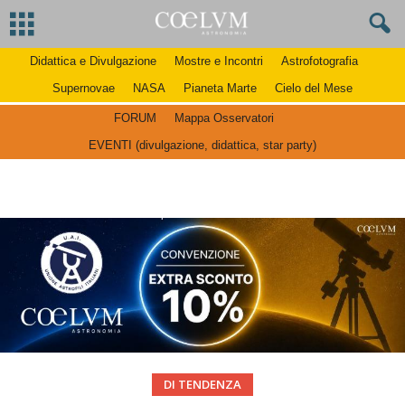
Didattica e Divulgazione
Mostre e Incontri
Astrofotografia
Supernovae
NASA
Pianeta Marte
Cielo del Mese
FORUM
Mappa Osservatori
EVENTI (divulgazione, didattica, star party)
DI TENDENZA