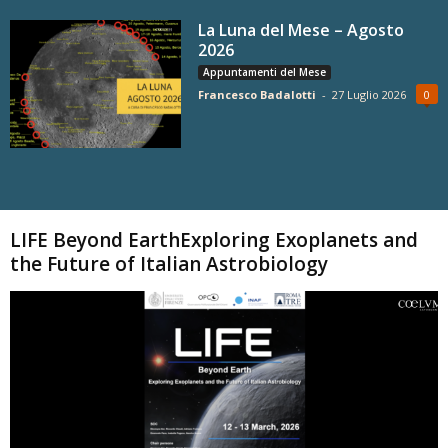
La Luna del Mese – Agosto
2026
Appuntamenti del Mese
Francesco Badalotti
-
27 Luglio 2026
0
Carica altri
LIFE Beyond EarthExploring Exoplanets and
the Future of Italian Astrobiology