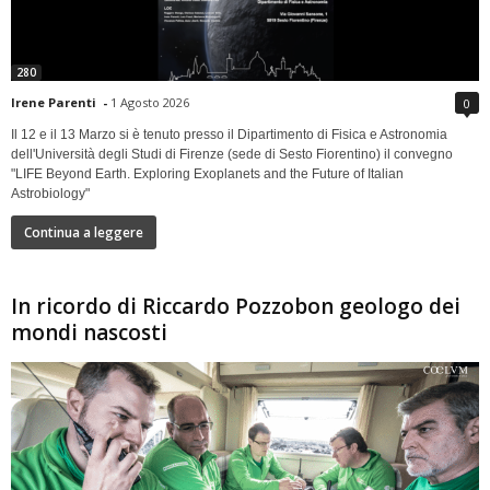
280
Irene Parenti
-
1 Agosto 2026
0
Il 12 e il 13 Marzo si è tenuto presso il Dipartimento di Fisica e Astronomia
dell'Università degli Studi di Firenze (sede di Sesto Fiorentino) il convegno
"LIFE Beyond Earth. Exploring Exoplanets and the Future of Italian
Astrobiology"
Continua a leggere
In ricordo di Riccardo Pozzobon geologo dei
mondi nascosti