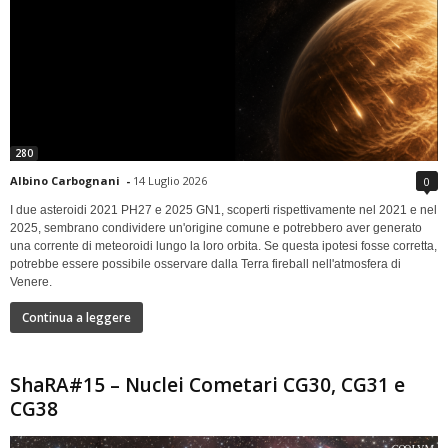
280
Albino Carbognani
-
14 Luglio 2026
0
I due asteroidi 2021 PH27 e 2025 GN1, scoperti rispettivamente nel 2021 e nel
2025, sembrano condividere un'origine comune e potrebbero aver generato
una corrente di meteoroidi lungo la loro orbita. Se questa ipotesi fosse corretta,
potrebbe essere possibile osservare dalla Terra fireball nell'atmosfera di
Venere.
Continua a leggere
ShaRA#15 – Nuclei Cometari CG30, CG31 e
CG38