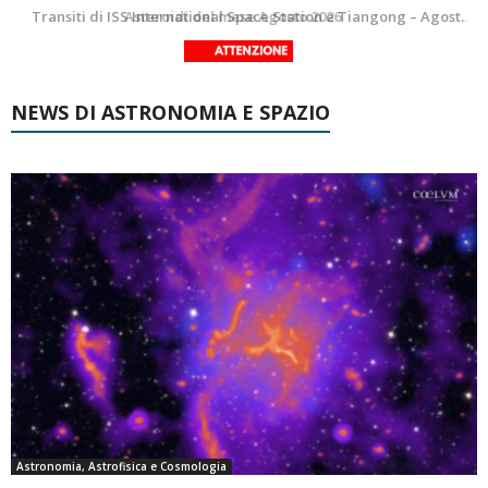
La Luna del Mese – Agosto 2026
Transiti di ISS International Space Station e Tiangong – Agosto 2026
NEWS DI ASTRONOMIA E SPAZIO
Astronomia, Astrofisica e Cosmologia