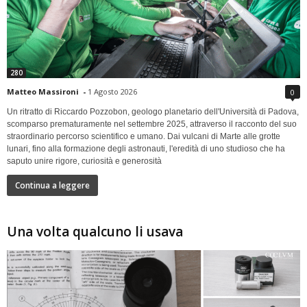
280
Matteo Massironi
-
1 Agosto 2026
0
Un ritratto di Riccardo Pozzobon, geologo planetario dell'Università di Padova,
scomparso prematuramente nel settembre 2025, attraverso il racconto del suo
straordinario percorso scientifico e umano. Dai vulcani di Marte alle grotte
lunari, fino alla formazione degli astronauti, l'eredità di uno studioso che ha
saputo unire rigore, curiosità e generosità
Continua a leggere
Una volta qualcuno li usava