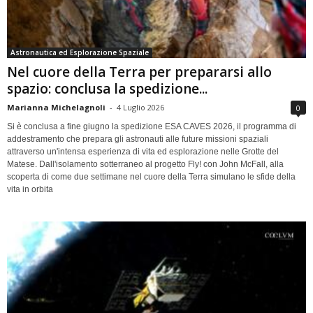
Astronautica ed Esplorazione Spaziale
Nel cuore della Terra per prepararsi allo
spazio: conclusa la spedizione...
Marianna Michelagnoli
-
4 Luglio 2026
0
Si è conclusa a fine giugno la spedizione ESA CAVES 2026, il programma di
addestramento che prepara gli astronauti alle future missioni spaziali
attraverso un'intensa esperienza di vita ed esplorazione nelle Grotte del
Matese. Dall'isolamento sotterraneo al progetto Fly! con John McFall, alla
scoperta di come due settimane nel cuore della Terra simulano le sfide della
vita in orbita