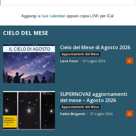
Aggiungi
ai tuoi calendari
oppure copia
LINK
per iCal
CIELO DEL MESE
Cielo del Mese di Agosto 2026
Appuntamenti del Mese
Lara Fossi
-
31 Luglio 2026
0
SUPERNOVAE aggiornamenti
del mese – Agosto 2026
Appuntamenti del Mese
Fabio Briganti
-
31 Luglio 2026
0