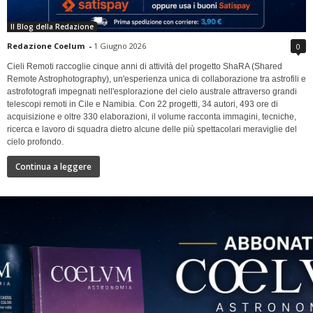
Il Blog della Redazione
Redazione Coelum
-
1 Giugno 2026
0
Cieli Remoti raccoglie cinque anni di attività del progetto ShaRA (Shared
Remote Astrophotography), un'esperienza unica di collaborazione tra astrofili e
astrofotografi impegnati nell'esplorazione del cielo australe attraverso grandi
telescopi remoti in Cile e Namibia. Con 22 progetti, 34 autori, 493 ore di
acquisizione e oltre 330 elaborazioni, il volume racconta immagini, tecniche,
ricerca e lavoro di squadra dietro alcune delle più spettacolari meraviglie del
cielo profondo.
Continua a leggere