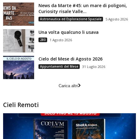
News da Marte #45: un mare di poligoni,
Curiosity risale Valle...
Astronautica ed Esplorazione Spaziale
5 Agosto 2026
Una volta qualcuno li usava
280
1 Agosto 2026
Cielo del Mese di Agosto 2026
Appuntamenti del Mese
31 Luglio 2026
Carica altri
Cieli Remoti