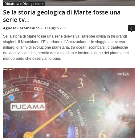
Didattica e Divulgazione
Se la storia geologica di Marte fosse una
serie tv…
Agnese Caramanico
-
17 Luglio 2026
0
Se la storia di Marte fosse una serie televisiva, sarebbe divisa in tre grandi
stagioni: il Noachiano, l’Esperiano e l’Amazoniano. Un viaggio attraverso
miliardi di anni di evoluzione planetaria, tra oceani scomparsi, gigantesche
eruzioni vulcaniche, perdita dell’atmosfera e trasformazione del pianeta nel
mondo arido che osserviamo oggi.