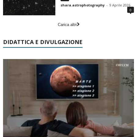
shara.astrophotography
-
9 Aprile 2026
0
Carica altri
DIDATTICA E DIVULGAZIONE