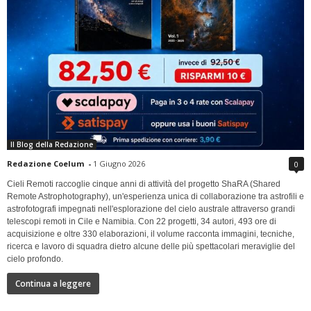
Il Blog della Redazione
Redazione Coelum
-
1 Giugno 2026
0
Cieli Remoti raccoglie cinque anni di attività del progetto ShaRA (Shared
Remote Astrophotography), un'esperienza unica di collaborazione tra astrofili e
astrofotografi impegnati nell'esplorazione del cielo australe attraverso grandi
telescopi remoti in Cile e Namibia. Con 22 progetti, 34 autori, 493 ore di
acquisizione e oltre 330 elaborazioni, il volume racconta immagini, tecniche,
ricerca e lavoro di squadra dietro alcune delle più spettacolari meraviglie del
cielo profondo.
Continua a leggere