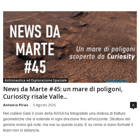
Astronautica ed Esplorazione Spaziale
News da Marte #45: un mare di poligoni,
Curiosity risale Valle...
Antonio Piras
-
5 Agosto 2026
0
Nel cratere Gale il rover della NASA ha fotografato una distesa di fratture
geometriche che si estende in ogni direzione fino all'orizzonte. Strutture del
genere erano già note, ma mai su questa scala. E su come si siano formate il
team non si sbilancia.