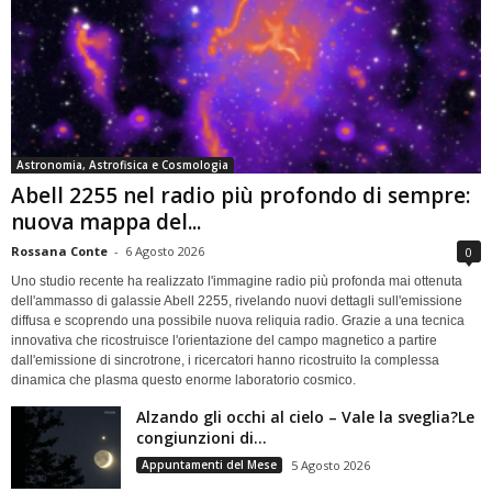
Astronomia, Astrofisica e Cosmologia
Abell 2255 nel radio più profondo di sempre:
nuova mappa del...
Rossana Conte
-
6 Agosto 2026
0
Uno studio recente ha realizzato l'immagine radio più profonda mai ottenuta
dell'ammasso di galassie Abell 2255, rivelando nuovi dettagli sull'emissione
diffusa e scoprendo una possibile nuova reliquia radio. Grazie a una tecnica
innovativa che ricostruisce l'orientazione del campo magnetico a partire
dall'emissione di sincrotrone, i ricercatori hanno ricostruito la complessa
dinamica che plasma questo enorme laboratorio cosmico.
Alzando gli occhi al cielo – Vale la sveglia?Le
congiunzioni di...
Appuntamenti del Mese
5 Agosto 2026