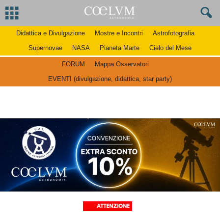
Didattica e Divulgazione
Mostre e Incontri
Astrofotografia
Supernovae
NASA
Pianeta Marte
Cielo del Mese
FORUM
Mappa Osservatori
EVENTI (divulgazione, didattica, star party)