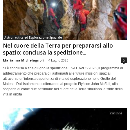
Astronautica ed Esplorazione Spaziale
Nel cuore della Terra per prepararsi allo
spazio: conclusa la spedizione...
Marianna Michelagnoli
-
4 Luglio 2026
0
Si è conclusa a fine giugno la spedizione ESA CAVES 2026, il programma di
addestramento che prepara gli astronauti alle future missioni spaziali
attraverso un'intensa esperienza di vita ed esplorazione nelle Grotte del
Matese. Dall'isolamento sotterraneo al progetto Fly! con John McFall, alla
scoperta di come due settimane nel cuore della Terra simulano le sfide della
vita in orbita