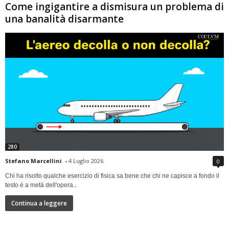
Come ingigantire a dismisura un problema di
una banalità disarmante
280
Stefano Marcellini
-
4 Luglio 2026
0
Chi ha risolto qualche esercizio di fisica sa bene che chi ne capisce a fondo il
testo è a metà dell'opera...
Continua a leggere