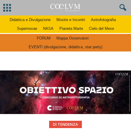
Didattica e Divulgazione
Mostre e Incontri
Astrofotografia
Supernovae
NASA
Pianeta Marte
Cielo del Mese
FORUM
Mappa Osservatori
EVENTI (divulgazione, didattica, star party)
DI TENDENZA