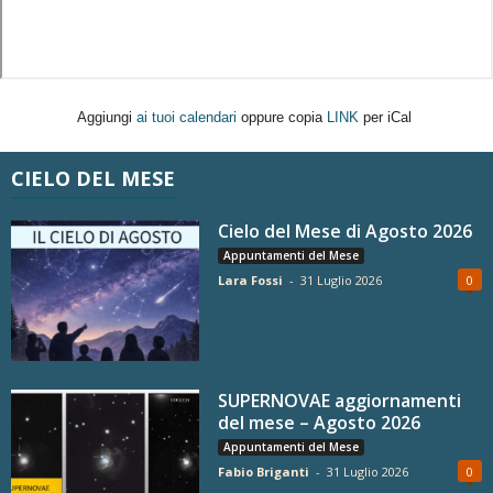
Aggiungi
ai tuoi calendari
oppure copia
LINK
per iCal
CIELO DEL MESE
Cielo del Mese di Agosto 2026
Appuntamenti del Mese
Lara Fossi
-
31 Luglio 2026
0
SUPERNOVAE aggiornamenti
del mese – Agosto 2026
Appuntamenti del Mese
Fabio Briganti
-
31 Luglio 2026
0