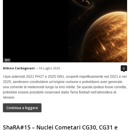
280
Albino Carbognani
-
14 Luglio 2026
0
I due asteroidi 2021 PH27 e 2025 GN1, scoperti rispettivamente nel 2021 e nel
2025, sembrano condividere un'origine comune e potrebbero aver generato
una corrente di meteoroidi lungo la loro orbita. Se questa ipotesi fosse corretta,
potrebbe essere possibile osservare dalla Terra fireball nell'atmosfera di
Venere.
Continua a leggere
ShaRA#15 – Nuclei Cometari CG30, CG31 e