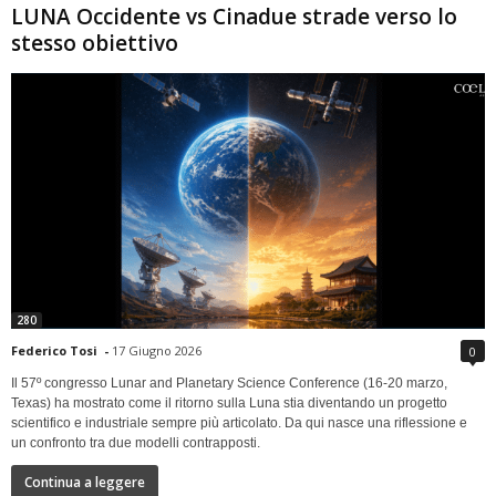
LUNA Occidente vs Cinadue strade verso lo
stesso obiettivo
280
Federico Tosi
-
17 Giugno 2026
0
Il 57º congresso Lunar and Planetary Science Conference (16-20 marzo,
Texas) ha mostrato come il ritorno sulla Luna stia diventando un progetto
scientifico e industriale sempre più articolato. Da qui nasce una riflessione e
un confronto tra due modelli contrapposti.
Continua a leggere