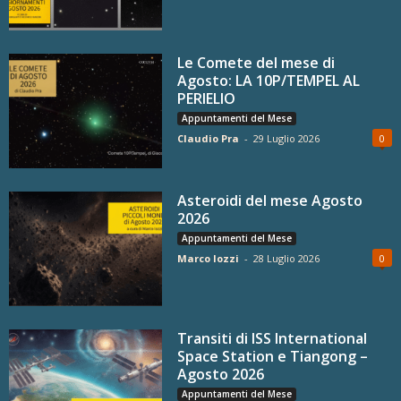
Le Comete del mese di
Agosto: LA 10P/TEMPEL AL
PERIELIO
Appuntamenti del Mese
Claudio Pra
-
29 Luglio 2026
0
Asteroidi del mese Agosto
2026
Appuntamenti del Mese
Marco Iozzi
-
28 Luglio 2026
0
Transiti di ISS International
Space Station e Tiangong –
Agosto 2026
Appuntamenti del Mese