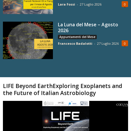
Lara Fossi
-
27 Luglio 2026
0
La Luna del Mese – Agosto
2026
Appuntamenti del Mese
Francesco Badalotti
-
27 Luglio 2026
0
Carica altri
LIFE Beyond EarthExploring Exoplanets and
the Future of Italian Astrobiology