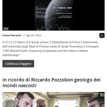
280
Irene Parenti
-
1 Agosto 2026
0
Il 12 e il 13 Marzo si è tenuto presso il Dipartimento di Fisica e Astronomia
dell'Università degli Studi di Firenze (sede di Sesto Fiorentino) il convegno
"LIFE Beyond Earth. Exploring Exoplanets and the Future of Italian
Astrobiology"
Continua a leggere
In ricordo di Riccardo Pozzobon geologo dei
mondi nascosti