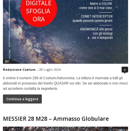
281
Redazione Coelum
-
28 Luglio 2026
0
è online il numero 280 di Coelum Astronomia. La lettura è riservata a tutti gli
abbonati in possesso del livello QUASAR sul sito. Se sei abbonato e non riesci
ad accedere contatta la segreteria.
Continua a leggere
MESSIER 28 M28 – Ammasso Globulare