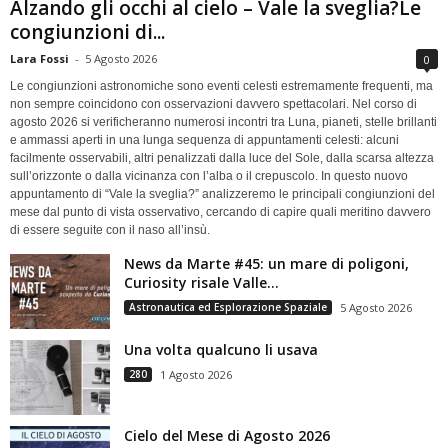
Alzando gli occhi al cielo – Vale la sveglia?Le
congiunzioni di...
Lara Fossi
-
5 Agosto 2026
0
Le congiunzioni astronomiche sono eventi celesti estremamente frequenti, ma
non sempre coincidono con osservazioni davvero spettacolari. Nel corso di
agosto 2026 si verificheranno numerosi incontri tra Luna, pianeti, stelle brillanti
e ammassi aperti in una lunga sequenza di appuntamenti celesti: alcuni
facilmente osservabili, altri penalizzati dalla luce del Sole, dalla scarsa altezza
sull’orizzonte o dalla vicinanza con l’alba o il crepuscolo. In questo nuovo
appuntamento di “Vale la sveglia?” analizzeremo le principali congiunzioni del
mese dal punto di vista osservativo, cercando di capire quali meritino davvero
di essere seguite con il naso all’insù.
News da Marte #45: un mare di poligoni,
Curiosity risale Valle...
Astronautica ed Esplorazione Spaziale
5 Agosto 2026
Una volta qualcuno li usava
280
1 Agosto 2026
Cielo del Mese di Agosto 2026