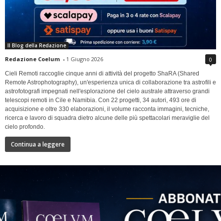
Il Blog della Redazione
Redazione Coelum
-
1 Giugno 2026
0
Cieli Remoti raccoglie cinque anni di attività del progetto ShaRA (Shared
Remote Astrophotography), un'esperienza unica di collaborazione tra astrofili e
astrofotografi impegnati nell'esplorazione del cielo australe attraverso grandi
telescopi remoti in Cile e Namibia. Con 22 progetti, 34 autori, 493 ore di
acquisizione e oltre 330 elaborazioni, il volume racconta immagini, tecniche,
ricerca e lavoro di squadra dietro alcune delle più spettacolari meraviglie del
cielo profondo.
Continua a leggere