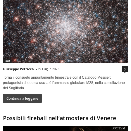
280
Giuseppe Petricca
-
19 Luglio 2026
0
Torna il consueto appuntamento bimestrale con il Catalogo Messier:
protagonista di questa uscita è l'ammasso globulare M28, nella costellazione
del Sagittario.
Continua a leggere
Possibili fireball nell’atmosfera di Venere