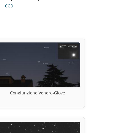
CCD
Congiunzione Venere-Giove