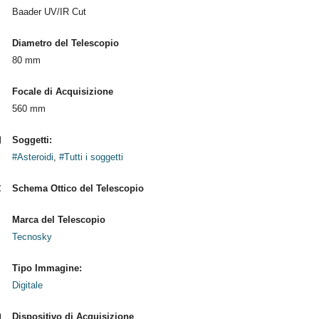
Baader UV/IR Cut
Diametro del Telescopio
80 mm
Focale di Acquisizione
560 mm
Soggetti:
#Asteroidi
,
#Tutti i soggetti
Schema Ottico del Telescopio
Marca del Telescopio
Tecnosky
Tipo Immagine:
Digitale
Dispositivo di Acquisizione