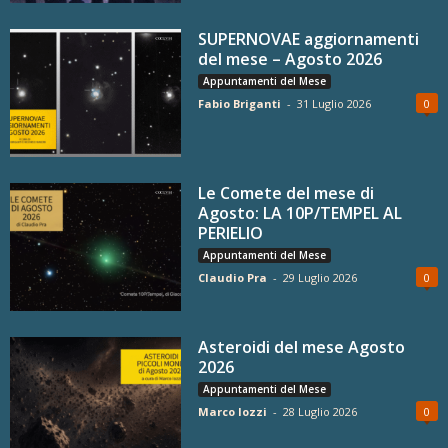
SUPERNOVAE aggiornamenti
del mese – Agosto 2026
Appuntamenti del Mese
Fabio Briganti
-
31 Luglio 2026
0
Le Comete del mese di
Agosto: LA 10P/TEMPEL AL
PERIELIO
Appuntamenti del Mese
Claudio Pra
-
29 Luglio 2026
0
Asteroidi del mese Agosto
2026
Appuntamenti del Mese
Marco Iozzi
-
28 Luglio 2026
0