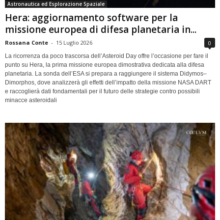
Astronautica ed Esplorazione Spaziale
Hera: aggiornamento software per la
missione europea di difesa planetaria in...
Rossana Conte
-
15 Luglio 2026
0
La ricorrenza da poco trascorsa dell’Asteroid Day offre l’occasione per fare il
punto su Hera, la prima missione europea dimostrativa dedicata alla difesa
planetaria. La sonda dell’ESA si prepara a raggiungere il sistema Didymos–
Dimorphos, dove analizzerà gli effetti dell’impatto della missione NASA DART
e raccoglierà dati fondamentali per il futuro delle strategie contro possibili
minacce asteroidali