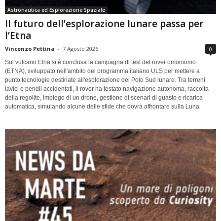
Astronautica ed Esplorazione Spaziale
Il futuro dell’esplorazione lunare passa per
l’Etna
Vincenzo Pettina
-
7 Agosto 2026
0
Sul vulcano Etna si è conclusa la campagna di test del rover omoniomo
(ETNA), sviluppato nell'ambito del programma italiano ULS per mettere a
punto tecnologie destinate all'esplorazione del Polo Sud lunare. Tra terreni
lavici e pendii accidentati, il rover ha testato navigazione autonoma, raccolta
della regolite, impiego di un drone, gestione di scenari di guasto e ricarica
automatica, simulando alcune delle sfide che dovrà affrontare sulla Luna