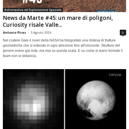
Astronautica ed Esplorazione Spaziale
News da Marte #45: un mare di poligoni,
Curiosity risale Valle...
Antonio Piras
-
5 Agosto 2026
0
Nel cratere Gale il rover della NASA ha fotografato una distesa di fratture
geometriche che si estende in ogni direzione fino all'orizzonte. Strutture del
genere erano già note, ma mai su questa scala. E su come si siano formate il
team non si sbilancia.