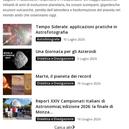
miliardi di anni di evoluzione planetaria, tra oceani scomparsi, gigantesche
eruzioni vulcaniche, perdita dell’atmosfera e trasformazione del pianeta nel
mondo arido che osserviamo oggi.
Tempo Siderale: applicazioni pratiche in
Astrofotografia
Astrofotografia
10 Luglio 2026
Una Giornata per gli Asteroidi
Didattica e Divulgazione
3 Luglio 2026
Marte, il pianeta dei record
Didattica e Divulgazione
19 Giugno 2026
Report XXIV Campionati Italiani di
AstronomiaL'edizione 2026: la finale di
Monza...
Didattica e Divulgazione
16 Giugno 2026
Carica altri