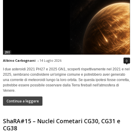
280
Albino Carbognani
-
14 Luglio 2026
0
I due asteroidi 2021 PH27 e 2025 GN1, scoperti rispettivamente nel 2021 e nel
2025, sembrano condividere un'origine comune e potrebbero aver generato
una corrente di meteoroidi lungo la loro orbita. Se questa ipotesi fosse corretta,
potrebbe essere possibile osservare dalla Terra fireball nell'atmosfera di
Venere.
Continua a leggere
ShaRA#15 – Nuclei Cometari CG30, CG31 e
CG38