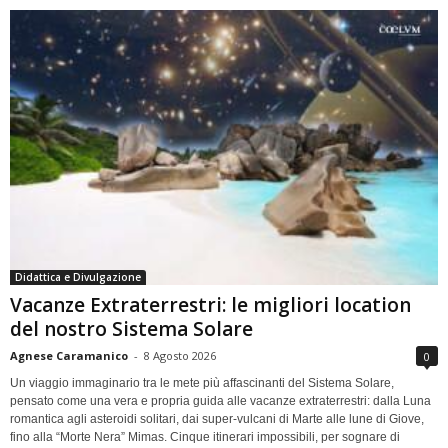
Didattica e Divulgazione
Vacanze Extraterrestri: le migliori location
del nostro Sistema Solare
Agnese Caramanico
-
8 Agosto 2026
0
Un viaggio immaginario tra le mete più affascinanti del Sistema Solare,
pensato come una vera e propria guida alle vacanze extraterrestri: dalla Luna
romantica agli asteroidi solitari, dai super-vulcani di Marte alle lune di Giove,
fino alla “Morte Nera” Mimas. Cinque itinerari impossibili, per sognare di