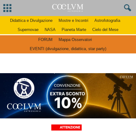
Didattica e Divulgazione
Mostre e Incontri
Astrofotografia
Supernovae
NASA
Pianeta Marte
Cielo del Mese
FORUM
Mappa Osservatori
EVENTI (divulgazione, didattica, star party)