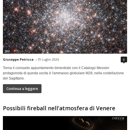
280
Giuseppe Petricca
-
19 Luglio 2026
0
Torna il consueto appuntamento bimestrale con il Catalogo Messier:
protagonista di questa uscita è l'ammasso globulare M28, nella costellazione
del Sagittario.
Continua a leggere
Possibili fireball nell’atmosfera di Venere