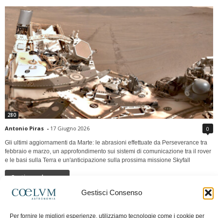
280
Antonio Piras
-
17 Giugno 2026
0
Gli ultimi aggiornamenti da Marte: le abrasioni effettuate da Perseverance tra
febbraio e marzo, un approfondimento sui sistemi di comunicazione tra il rover
e le basi sulla Terra e un'anticipazione sulla prossima missione Skyfall
Continua a leggere
Gestisci Consenso
LUNA Occidente vs Cinadue strade verso lo
Per fornire le migliori esperienze, utilizziamo tecnologie come i cookie per