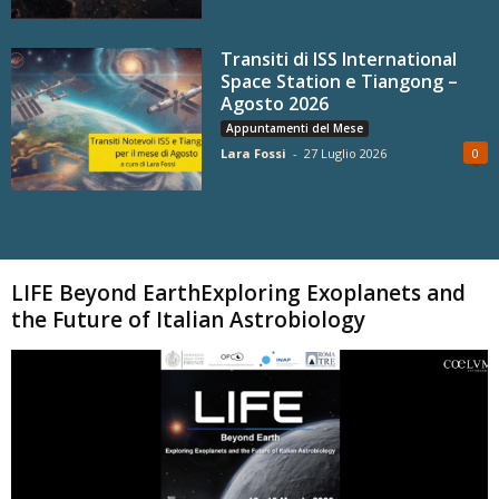
Transiti di ISS International
Space Station e Tiangong –
Agosto 2026
Appuntamenti del Mese
Lara Fossi
-
27 Luglio 2026
0
Carica altri
LIFE Beyond EarthExploring Exoplanets and
the Future of Italian Astrobiology