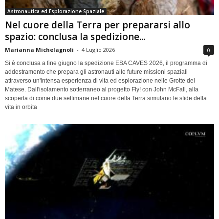
Astronautica ed Esplorazione Spaziale
Nel cuore della Terra per prepararsi allo
spazio: conclusa la spedizione...
Marianna Michelagnoli
-
4 Luglio 2026
0
Si è conclusa a fine giugno la spedizione ESA CAVES 2026, il programma di
addestramento che prepara gli astronauti alle future missioni spaziali
attraverso un'intensa esperienza di vita ed esplorazione nelle Grotte del
Matese. Dall'isolamento sotterraneo al progetto Fly! con John McFall, alla
scoperta di come due settimane nel cuore della Terra simulano le sfide della
vita in orbita