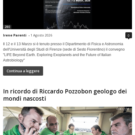
280
Irene Parenti
-
1 Agosto 2026
0
Il 12 e il 13 Marzo si è tenuto presso il Dipartimento di Fisica e Astronomia
dell'Università degli Studi di Firenze (sede di Sesto Fiorentino) il convegno
"LIFE Beyond Earth. Exploring Exoplanets and the Future of Italian
Astrobiology"
Continua a leggere
In ricordo di Riccardo Pozzobon geologo dei
mondi nascosti