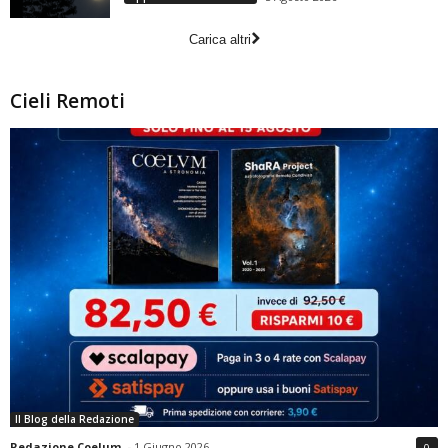
Carica altri
Cieli Remoti
Il Blog della Redazione
Redazione Coelum
-
1 Giugno 2026
0