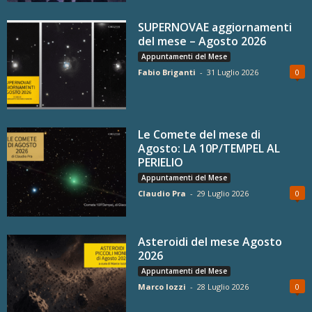
SUPERNOVAE aggiornamenti
del mese – Agosto 2026
Appuntamenti del Mese
Fabio Briganti
-
31 Luglio 2026
0
Le Comete del mese di
Agosto: LA 10P/TEMPEL AL
PERIELIO
Appuntamenti del Mese
Claudio Pra
-
29 Luglio 2026
0
Asteroidi del mese Agosto
2026
Appuntamenti del Mese
Marco Iozzi
-
28 Luglio 2026
0