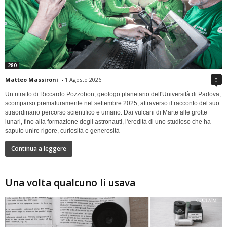
280
Matteo Massironi
-
1 Agosto 2026
0
Un ritratto di Riccardo Pozzobon, geologo planetario dell'Università di Padova,
scomparso prematuramente nel settembre 2025, attraverso il racconto del suo
straordinario percorso scientifico e umano. Dai vulcani di Marte alle grotte
lunari, fino alla formazione degli astronauti, l'eredità di uno studioso che ha
saputo unire rigore, curiosità e generosità
Continua a leggere
Una volta qualcuno li usava