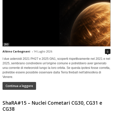
280
Albino Carbognani
-
14 Luglio 2026
0
I due asteroidi 2021 PH27 e 2025 GN1, scoperti rispettivamente nel 2021 e nel
2025, sembrano condividere un'origine comune e potrebbero aver generato
una corrente di meteoroidi lungo la loro orbita. Se questa ipotesi fosse corretta,
potrebbe essere possibile osservare dalla Terra fireball nell'atmosfera di
Venere.
Continua a leggere
ShaRA#15 – Nuclei Cometari CG30, CG31 e
CG38