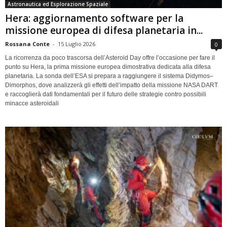
Astronautica ed Esplorazione Spaziale
Hera: aggiornamento software per la
missione europea di difesa planetaria in...
Rossana Conte
-
15 Luglio 2026
0
La ricorrenza da poco trascorsa dell’Asteroid Day offre l’occasione per fare il
punto su Hera, la prima missione europea dimostrativa dedicata alla difesa
planetaria. La sonda dell’ESA si prepara a raggiungere il sistema Didymos–
Dimorphos, dove analizzerà gli effetti dell’impatto della missione NASA DART
e raccoglierà dati fondamentali per il futuro delle strategie contro possibili
minacce asteroidali