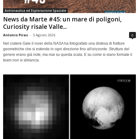
Astronautica ed Esplorazione Spaziale
News da Marte #45: un mare di poligoni,
Curiosity risale Valle...
Antonio Piras
-
5 Agosto 2026
0
Nel cratere Gale il rover della NASA ha fotografato una distesa di fratture
geometriche che si estende in ogni direzione fino all'orizzonte. Strutture del
genere erano già note, ma mai su questa scala. E su come si siano formate il
team non si sbilancia.