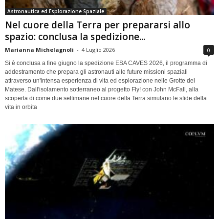
Astronautica ed Esplorazione Spaziale
Nel cuore della Terra per prepararsi allo
spazio: conclusa la spedizione...
Marianna Michelagnoli
-
4 Luglio 2026
0
Si è conclusa a fine giugno la spedizione ESA CAVES 2026, il programma di
addestramento che prepara gli astronauti alle future missioni spaziali
attraverso un'intensa esperienza di vita ed esplorazione nelle Grotte del
Matese. Dall'isolamento sotterraneo al progetto Fly! con John McFall, alla
scoperta di come due settimane nel cuore della Terra simulano le sfide della
vita in orbita