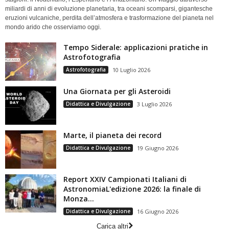
miliardi di anni di evoluzione planetaria, tra oceani scomparsi, gigantesche
eruzioni vulcaniche, perdita dell’atmosfera e trasformazione del pianeta nel
mondo arido che osserviamo oggi.
Tempo Siderale: applicazioni pratiche in
Astrofotografia
Astrofotografia
10 Luglio 2026
Una Giornata per gli Asteroidi
Didattica e Divulgazione
3 Luglio 2026
Marte, il pianeta dei record
Didattica e Divulgazione
19 Giugno 2026
Report XXIV Campionati Italiani di
AstronomiaL'edizione 2026: la finale di
Monza...
Didattica e Divulgazione
16 Giugno 2026
Carica altri