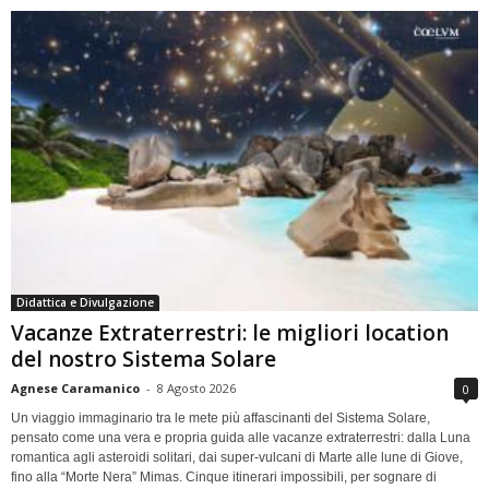
Didattica e Divulgazione
Vacanze Extraterrestri: le migliori location
del nostro Sistema Solare
Agnese Caramanico
-
8 Agosto 2026
0
Un viaggio immaginario tra le mete più affascinanti del Sistema Solare,
pensato come una vera e propria guida alle vacanze extraterrestri: dalla Luna
romantica agli asteroidi solitari, dai super-vulcani di Marte alle lune di Giove,
fino alla “Morte Nera” Mimas. Cinque itinerari impossibili, per sognare di