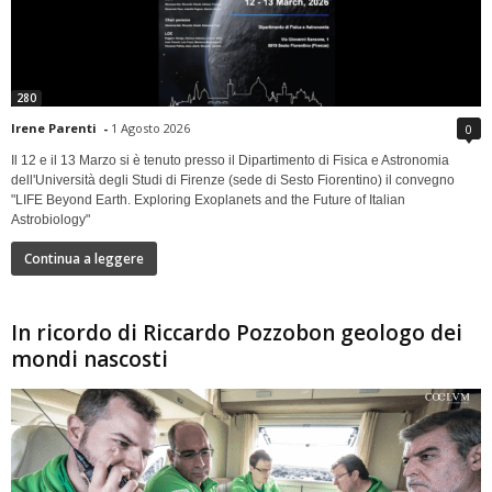
280
Irene Parenti
-
1 Agosto 2026
0
Il 12 e il 13 Marzo si è tenuto presso il Dipartimento di Fisica e Astronomia
dell'Università degli Studi di Firenze (sede di Sesto Fiorentino) il convegno
"LIFE Beyond Earth. Exploring Exoplanets and the Future of Italian
Astrobiology"
Continua a leggere
In ricordo di Riccardo Pozzobon geologo dei
mondi nascosti