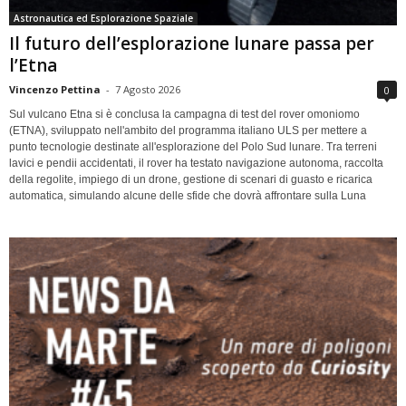
Astronautica ed Esplorazione Spaziale
Il futuro dell’esplorazione lunare passa per
l’Etna
Vincenzo Pettina
-
7 Agosto 2026
0
Sul vulcano Etna si è conclusa la campagna di test del rover omoniomo
(ETNA), sviluppato nell'ambito del programma italiano ULS per mettere a
punto tecnologie destinate all'esplorazione del Polo Sud lunare. Tra terreni
lavici e pendii accidentati, il rover ha testato navigazione autonoma, raccolta
della regolite, impiego di un drone, gestione di scenari di guasto e ricarica
automatica, simulando alcune delle sfide che dovrà affrontare sulla Luna