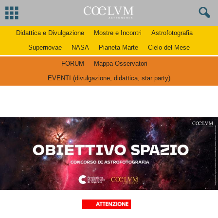
Didattica e Divulgazione
Mostre e Incontri
Astrofotografia
Supernovae
NASA
Pianeta Marte
Cielo del Mese
FORUM
Mappa Osservatori
EVENTI (divulgazione, didattica, star party)