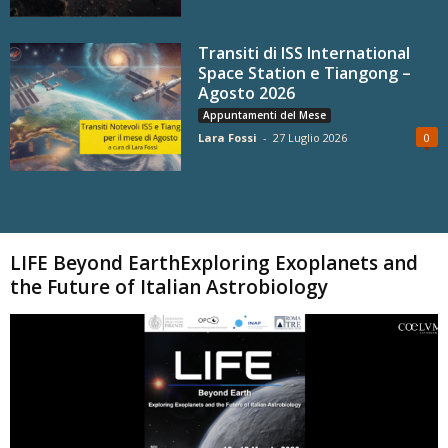
Transiti di ISS International
Space Station e Tiangong –
Agosto 2026
Appuntamenti del Mese
Lara Fossi
-
27 Luglio 2026
0
Carica altri
LIFE Beyond EarthExploring Exoplanets and
the Future of Italian Astrobiology