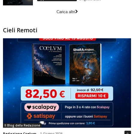
Carica altri
Cieli Remoti
Il Blog della Redazione
Redazione Coelum
-
1 Giugno 2026
0