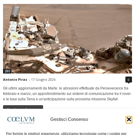
280
Antonio Piras
-
17 Giugno 2026
0
Gli ultimi aggiornamenti da Marte: le abrasioni effettuate da Perseverance tra
febbraio e marzo, un approfondimento sui sistemi di comunicazione tra il rover
e le basi sulla Terra e un'anticipazione sulla prossima missione Skyfall
Continua a leggere
Gestisci Consenso
LUNA Occidente vs Cinadue strade verso lo
Per fornire le migliori esperienze, utilizziamo tecnologie come i cookie per