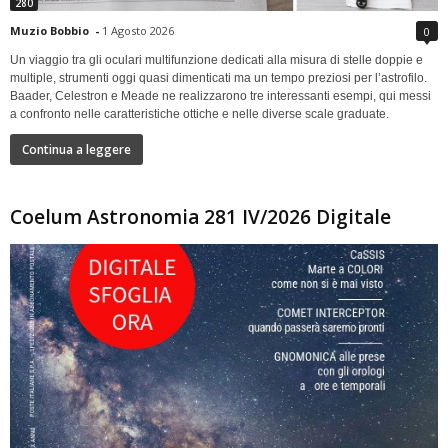
280
Muzio Bobbio
-
1 Agosto 2026
0
Un viaggio tra gli oculari multifunzione dedicati alla misura di stelle doppie e
multiple, strumenti oggi quasi dimenticati ma un tempo preziosi per l’astrofilo.
Baader, Celestron e Meade ne realizzarono tre interessanti esempi, qui messi
a confronto nelle caratteristiche ottiche e nelle diverse scale graduate.
Continua a leggere
Coelum Astronomia 281 IV/2026 Digitale