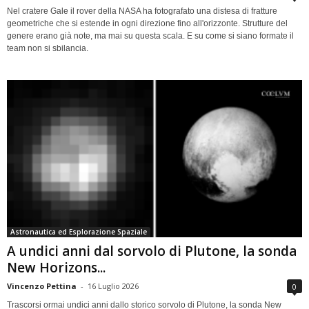
Nel cratere Gale il rover della NASA ha fotografato una distesa di fratture
geometriche che si estende in ogni direzione fino all'orizzonte. Strutture del
genere erano già note, ma mai su questa scala. E su come si siano formate il
team non si sbilancia.
Astronautica ed Esplorazione Spaziale
A undici anni dal sorvolo di Plutone, la sonda
New Horizons...
Vincenzo Pettina
-
16 Luglio 2026
0
Trascorsi ormai undici anni dallo storico sorvolo di Plutone, la sonda New