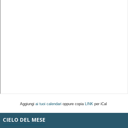
Aggiungi
ai tuoi calendari
oppure copia
LINK
per iCal
CIELO DEL MESE