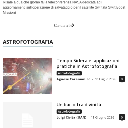
Risale a qualche giorno fa la teleconferenza NASA dedicata agli
aggiornamenti sull'operazione di salvataggio per il satellite Swift (la Swift Boost
Mission)
Carica altri
ASTROFOTOGRAFIA
Tempo Siderale: applicazioni
pratiche in Astrofotografia
Astrofotografia
Agnese Caramanico
-
10 Luglio 2026
0
Un bacio tra divinità
Astrofotografia
Luigi Civita (UAN)
-
11 Giugno 2026
0