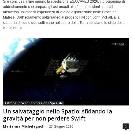
Si è conclusa a fine giugno la spedizione ESA CAVES 2026, il programma di
addestramento che prepara gli astronauti alle future missioni spaziali
attraverso un'intensa esperienza di vita ed esplorazione nelle Grotte del
Matese. Dall'isolamento sotterraneo al progetto Fly! con John McFall, alla
scoperta di come due settimane nel cuore della Terra simulano le sfide della
vita in orbita
Astronautica ed Esplorazione Spaziale
Un salvataggio nello Spazio: sfidando la
gravità per non perdere Swift
Marianna Michelagnoli
-
23 Giugno 2026
0