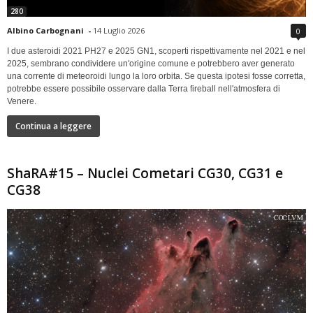
280
Albino Carbognani
-
14 Luglio 2026
0
I due asteroidi 2021 PH27 e 2025 GN1, scoperti rispettivamente nel 2021 e nel
2025, sembrano condividere un'origine comune e potrebbero aver generato
una corrente di meteoroidi lungo la loro orbita. Se questa ipotesi fosse corretta,
potrebbe essere possibile osservare dalla Terra fireball nell'atmosfera di
Venere.
Continua a leggere
ShaRA#15 – Nuclei Cometari CG30, CG31 e
CG38