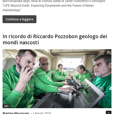
dell'Università degli Studi di Firenze (sede di Sesto Fiorentino) il convegno
"LIFE Beyond Earth. Exploring Exoplanets and the Future of Italian
Astrobiology"
Continua a leggere
In ricordo di Riccardo Pozzobon geologo dei
mondi nascosti
280
Matteo Massironi
-
1 Agosto 2026
0