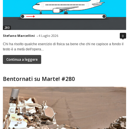
280
Stefano Marcellini
-
4 Luglio 2026
0
Chi ha risolto qualche esercizio di fisica sa bene che chi ne capisce a fondo il
testo è a metà dell'opera...
Continua a leggere
Bentornati su Marte! #280