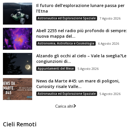
Il futuro dell’esplorazione lunare passa per
l’Etna
Astronautica ed Esplorazione Spaziale
7 Agosto 2026
Abell 2255 nel radio più profondo di sempre:
nuova mappa del...
Astronomia, Astrofisica e Cosmologia
6 Agosto 2026
Alzando gli occhi al cielo – Vale la sveglia?Le
congiunzioni di...
Appuntamenti del Mese
5 Agosto 2026
News da Marte #45: un mare di poligoni,
Curiosity risale Valle...
Astronautica ed Esplorazione Spaziale
5 Agosto 2026
Carica altri
Cieli Remoti