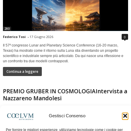
280
Federico Tosi
-
17 Giugno 2026
0
Il 57º congresso Lunar and Planetary Science Conference (16-20 marzo,
Texas) ha mostrato come il ritorno sulla Luna stia diventando un progetto
scientifico e industriale sempre più articolato. Da qui nasce una riflessione e
un confronto tra due modelli contrapposti.
Continua a leggere
PREMIO GRUBER IN COSMOLOGIAIntervista a
Nazzareno Mandolesi
Gestisci Consenso
Per fornire le migliori esperienze, utilizziamo tecnologie come i cookie per