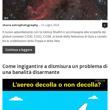
280
shara.astrophotography
-
12 Luglio 2026
0
Il nuovo appuntamento con la rubrica ShaRA ci accompagna alla scoperta dei
globuli cometari CG30, CG31, CG38, ai bordi della Nebulosa di Gum a cavallo
tra le costellazioni della Poppa e della Vela
Continua a leggere
Come ingigantire a dismisura un problema di
una banalità disarmante