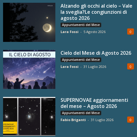
Alzando gli occhi al cielo – Vale
la sveglia?Le congiunzioni di
agosto 2026
Appuntamenti del Mese
Lara Fossi
-
5 Agosto 2026
0
Cielo del Mese di Agosto 2026
Appuntamenti del Mese
Lara Fossi
-
31 Luglio 2026
0
SUPERNOVAE aggiornamenti
del mese – Agosto 2026
Appuntamenti del Mese
Fabio Briganti
-
31 Luglio 2026
0