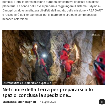
punto su Hera, la prima missione europea dimostrativa dedicata alla difesa
planetaria. La sonda dell’ESA si prepara a raggiungere il sistema Didymos–
Dimorphos, dove analizzerà gli effetti dell’impatto della missione NASA DART
e raccoglierà dati fondamentali per il futuro delle strategie contro possibili
minacce asteroidali
Astronautica ed Esplorazione Spaziale
Nel cuore della Terra per prepararsi allo
spazio: conclusa la spedizione...
Marianna Michelagnoli
-
4 Luglio 2026
0