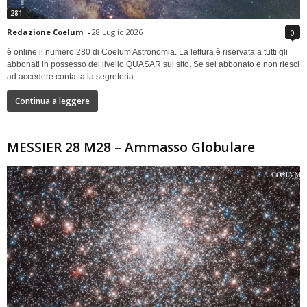
281
Redazione Coelum
-
28 Luglio 2026
0
è online il numero 280 di Coelum Astronomia. La lettura è riservata a tutti gli
abbonati in possesso del livello QUASAR sul sito. Se sei abbonato e non riesci
ad accedere contatta la segreteria.
Continua a leggere
MESSIER 28 M28 – Ammasso Globulare