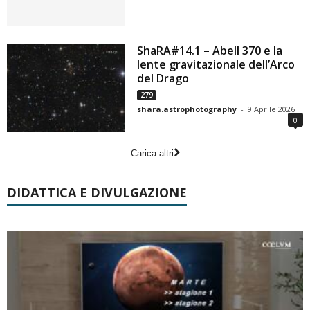
ShaRA#14.1 – Abell 370 e la
lente gravitazionale dell’Arco
del Drago
279
shara.astrophotography
-
9 Aprile 2026
0
Carica altri
DIDATTICA E DIVULGAZIONE