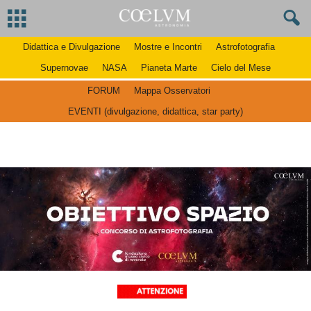
Didattica e Divulgazione
Mostre e Incontri
Astrofotografia
Supernovae
NASA
Pianeta Marte
Cielo del Mese
FORUM
Mappa Osservatori
EVENTI (divulgazione, didattica, star party)