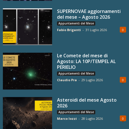
SUPERNOVAE aggiornamenti
del mese – Agosto 2026
Appuntamenti del Mese
Fabio Briganti
-
31 Luglio 2026
0
Le Comete del mese di
Agosto: LA 10P/TEMPEL AL
PERIELIO
Appuntamenti del Mese
Claudio Pra
-
29 Luglio 2026
0
Asteroidi del mese Agosto
2026
Appuntamenti del Mese
Marco Iozzi
-
28 Luglio 2026
0