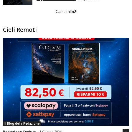
Carica altri
Cieli Remoti
Il Blog della Redazione
Redazione Coelum
-
1 Giugno 2026
0