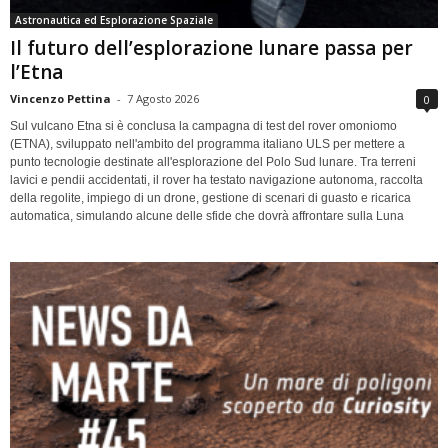
Astronautica ed Esplorazione Spaziale
Il futuro dell’esplorazione lunare passa per
l’Etna
Vincenzo Pettina
-
7 Agosto 2026
0
Sul vulcano Etna si è conclusa la campagna di test del rover omoniomo
(ETNA), sviluppato nell'ambito del programma italiano ULS per mettere a
punto tecnologie destinate all'esplorazione del Polo Sud lunare. Tra terreni
lavici e pendii accidentati, il rover ha testato navigazione autonoma, raccolta
della regolite, impiego di un drone, gestione di scenari di guasto e ricarica
automatica, simulando alcune delle sfide che dovrà affrontare sulla Luna