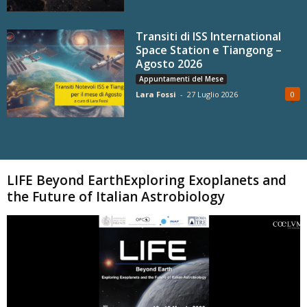
Transiti di ISS International
Space Station e Tiangong –
Agosto 2026
Appuntamenti del Mese
Lara Fossi
-
27 Luglio 2026
0
Carica altri
LIFE Beyond EarthExploring Exoplanets and
the Future of Italian Astrobiology