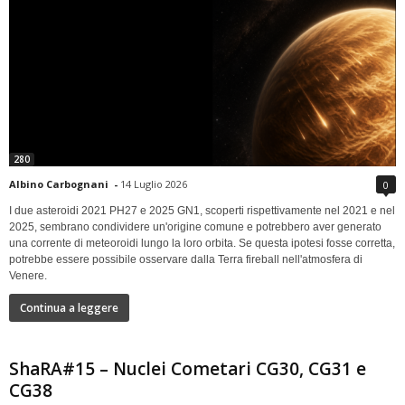
280
Albino Carbognani
-
14 Luglio 2026
0
I due asteroidi 2021 PH27 e 2025 GN1, scoperti rispettivamente nel 2021 e nel
2025, sembrano condividere un'origine comune e potrebbero aver generato
una corrente di meteoroidi lungo la loro orbita. Se questa ipotesi fosse corretta,
potrebbe essere possibile osservare dalla Terra fireball nell'atmosfera di
Venere.
Continua a leggere
ShaRA#15 – Nuclei Cometari CG30, CG31 e
CG38