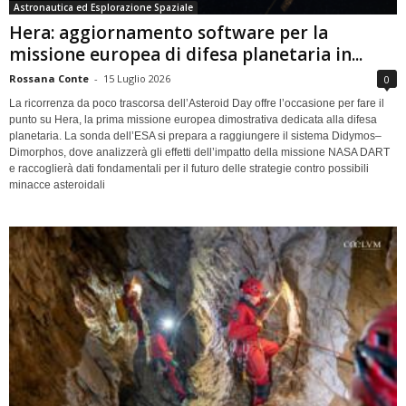
Astronautica ed Esplorazione Spaziale
Hera: aggiornamento software per la
missione europea di difesa planetaria in...
Rossana Conte
-
15 Luglio 2026
0
La ricorrenza da poco trascorsa dell’Asteroid Day offre l’occasione per fare il
punto su Hera, la prima missione europea dimostrativa dedicata alla difesa
planetaria. La sonda dell’ESA si prepara a raggiungere il sistema Didymos–
Dimorphos, dove analizzerà gli effetti dell’impatto della missione NASA DART
e raccoglierà dati fondamentali per il futuro delle strategie contro possibili
minacce asteroidali