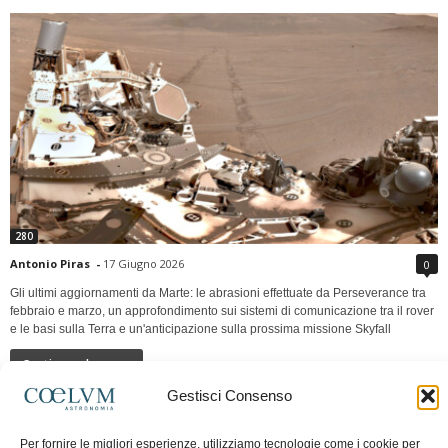
280
Antonio Piras
-
17 Giugno 2026
0
Gli ultimi aggiornamenti da Marte: le abrasioni effettuate da Perseverance tra
febbraio e marzo, un approfondimento sui sistemi di comunicazione tra il rover
e le basi sulla Terra e un'anticipazione sulla prossima missione Skyfall
Continua a leggere
Gestisci Consenso
LUNA Occidente vs Cinadue strade verso lo
Per fornire le migliori esperienze, utilizziamo tecnologie come i cookie per