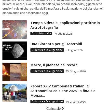
miliardi di anni di evoluzione planetaria, tra oceani scomparsi, gigantesche
eruzioni vulcaniche, perdita dell’atmosfera e trasformazione del pianeta nel
mondo arido che osserviamo oggi.
Tempo Siderale: applicazioni pratiche in
Astrofotografia
Astrofotografia
10 Luglio 2026
Una Giornata per gli Asteroidi
Didattica e Divulgazione
3 Luglio 2026
Marte, il pianeta dei record
Didattica e Divulgazione
19 Giugno 2026
Report XXIV Campionati Italiani di
AstronomiaL'edizione 2026: la finale di
Monza...
Didattica e Divulgazione
16 Giugno 2026
Carica altri