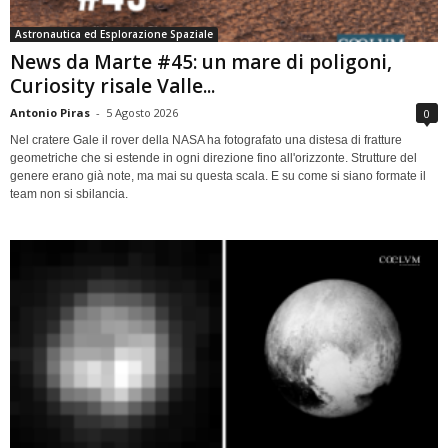
Astronautica ed Esplorazione Spaziale
News da Marte #45: un mare di poligoni,
Curiosity risale Valle...
Antonio Piras
-
5 Agosto 2026
0
Nel cratere Gale il rover della NASA ha fotografato una distesa di fratture
geometriche che si estende in ogni direzione fino all'orizzonte. Strutture del
genere erano già note, ma mai su questa scala. E su come si siano formate il
team non si sbilancia.