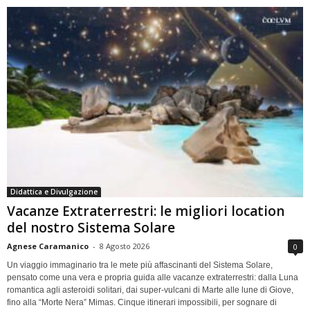
Didattica e Divulgazione
Vacanze Extraterrestri: le migliori location
del nostro Sistema Solare
Agnese Caramanico
-
8 Agosto 2026
0
Un viaggio immaginario tra le mete più affascinanti del Sistema Solare,
pensato come una vera e propria guida alle vacanze extraterrestri: dalla Luna
romantica agli asteroidi solitari, dai super-vulcani di Marte alle lune di Giove,
fino alla “Morte Nera” Mimas. Cinque itinerari impossibili, per sognare di