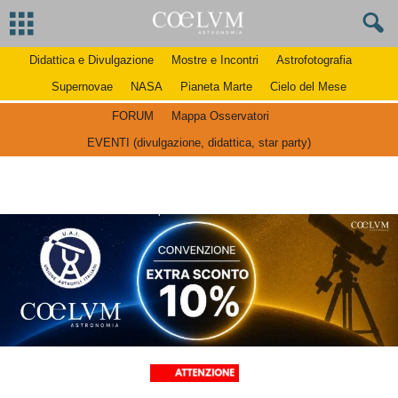
Didattica e Divulgazione
Mostre e Incontri
Astrofotografia
Supernovae
NASA
Pianeta Marte
Cielo del Mese
FORUM
Mappa Osservatori
EVENTI (divulgazione, didattica, star party)