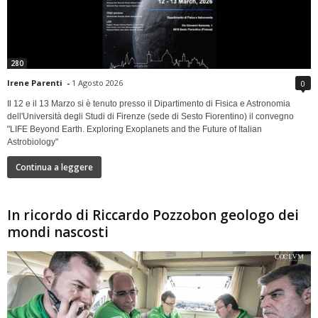
280
Irene Parenti
-
1 Agosto 2026
0
Il 12 e il 13 Marzo si è tenuto presso il Dipartimento di Fisica e Astronomia
dell'Università degli Studi di Firenze (sede di Sesto Fiorentino) il convegno
"LIFE Beyond Earth. Exploring Exoplanets and the Future of Italian
Astrobiology"
Continua a leggere
In ricordo di Riccardo Pozzobon geologo dei
mondi nascosti