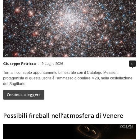
280
Giuseppe Petricca
-
19 Luglio 2026
0
Torna il consueto appuntamento bimestrale con il Catalogo Messier:
protagonista di questa uscita è l'ammasso globulare M28, nella costellazione
del Sagittario.
Continua a leggere
Possibili fireball nell’atmosfera di Venere