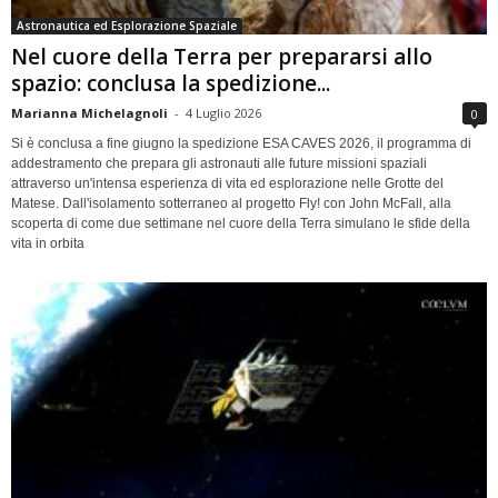
Astronautica ed Esplorazione Spaziale
Nel cuore della Terra per prepararsi allo
spazio: conclusa la spedizione...
Marianna Michelagnoli
-
4 Luglio 2026
0
Si è conclusa a fine giugno la spedizione ESA CAVES 2026, il programma di
addestramento che prepara gli astronauti alle future missioni spaziali
attraverso un'intensa esperienza di vita ed esplorazione nelle Grotte del
Matese. Dall'isolamento sotterraneo al progetto Fly! con John McFall, alla
scoperta di come due settimane nel cuore della Terra simulano le sfide della
vita in orbita