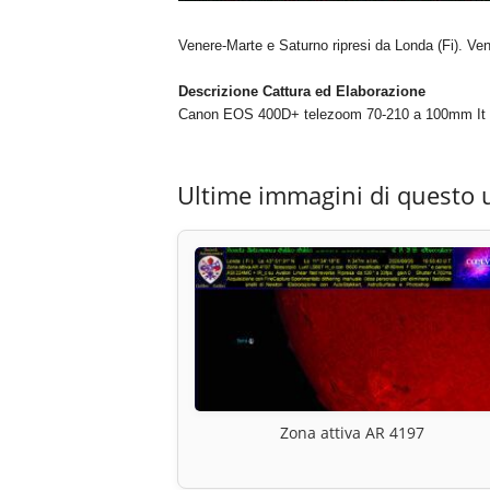
Venere-Marte e Saturno ripresi da Londa (Fi). Ve
Descrizione Cattura ed Elaborazione
Canon EOS 400D+ telezoom 70-210 a 100mm It 
Ultime immagini di questo 
Zona attiva AR 4197