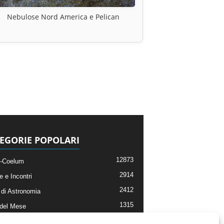
Nebulose Nord America e Pelican
EGORIE POPOLARI
12873
-Coelum
2914
e e Incontri
2412
di Astronomia
1315
 del Mese
365
nomia, Astrofisica e Cosmologia