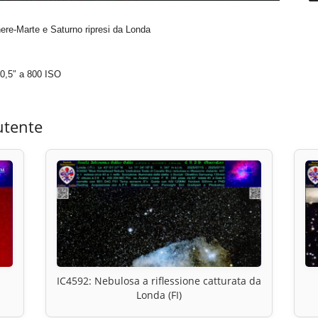
nere-Marte e Saturno ripresi da Londa
0,5″ a 800 ISO
utente
IC4592: Nebulosa a riflessione catturata da
Londa (FI)