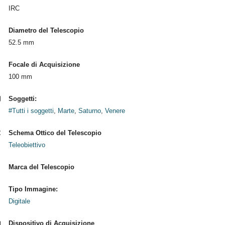
IRC
Diametro del Telescopio
52.5 mm
Focale di Acquisizione
100 mm
Soggetti:
#Tutti i soggetti
,
Marte
,
Saturno
,
Venere
Schema Ottico del Telescopio
Teleobiettivo
Marca del Telescopio
Tipo Immagine:
Digitale
Dispositivo di Acquisizione