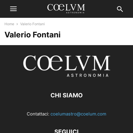
Home
Valerio Fontani
Valerio Fontani
CHI SIAMO
Contattaci:
coelumastro@coelum.com
SEGUICI