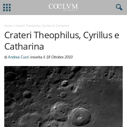
Home
>
Crateri Theophilus, Cyrillus E Catharina
Crateri Theophilus, Cyrillus e
Catharina
di
Andrea Curzi
inserita il
18 Ottobre 2010