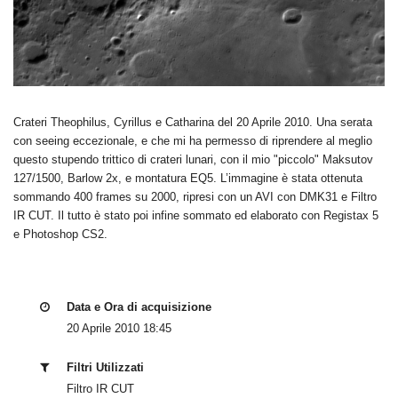
Crateri Theophilus, Cyrillus e Catharina del 20 Aprile 2010. Una serata
con seeing eccezionale, e che mi ha permesso di riprendere al meglio
questo stupendo trittico di crateri lunari, con il mio "piccolo" Maksutov
127/1500, Barlow 2x, e montatura EQ5. L’immagine è stata ottenuta
sommando 400 frames su 2000, ripresi con un AVI con DMK31 e Filtro
IR CUT. Il tutto è stato poi infine sommato ed elaborato con Registax 5
e Photoshop CS2.
Data e Ora di acquisizione
20 Aprile 2010 18:45
Filtri Utilizzati
Filtro IR CUT