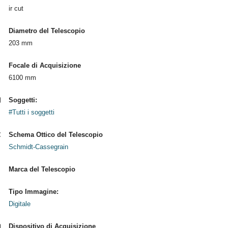
ir cut
Diametro del Telescopio
203 mm
Focale di Acquisizione
6100 mm
Soggetti:
#Tutti i soggetti
Schema Ottico del Telescopio
Schmidt-Cassegrain
Marca del Telescopio
Tipo Immagine:
Digitale
Dispositivo di Acquisizione