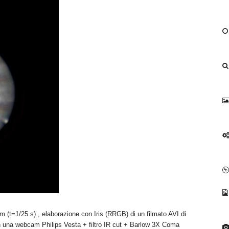
 (t=1/25 s) , elaborazione con Iris (RRGB) di un filmato AVI di
con una webcam Philips Vesta + filtro IR cut + Barlow 3X Coma