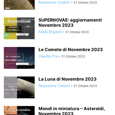
Redazione Coelum
-
31 Ottobre 2023
SUPERNOVAE: aggiornamenti
Novembre 2023
Fabio Briganti
-
31 Ottobre 2023
Le Comete di Novembre 2023
Claudio Pra
-
31 Ottobre 2023
La Luna di Novembre 2023
Redazione Coelum
-
31 Ottobre 2023
Mondi in miniatura – Asteroidi,
Novembre 2023