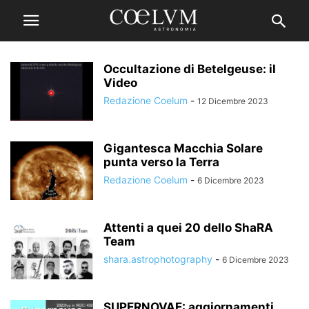
Occultazione di Betelgeuse: il
Video
Redazione Coelum
-
12 Dicembre 2023
Gigantesca Macchia Solare
punta verso la Terra
Redazione Coelum
-
6 Dicembre 2023
Attenti a quei 20 dello ShaRA
Team
shara.astrophotography
-
6 Dicembre 2023
SUPERNOVAE: aggiornamenti