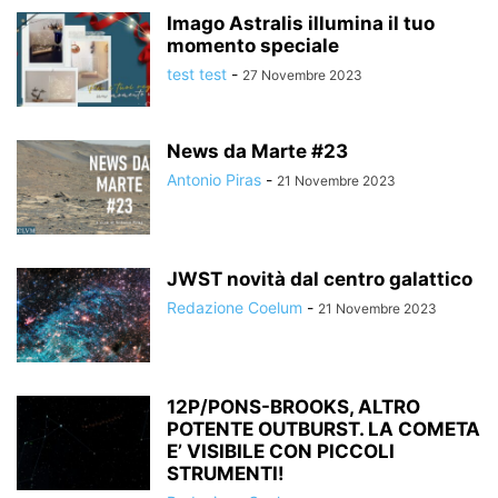
Imago Astralis illumina il tuo
momento speciale
test test
-
27 Novembre 2023
News da Marte #23
Antonio Piras
-
21 Novembre 2023
JWST novità dal centro galattico
Redazione Coelum
-
21 Novembre 2023
12P/PONS-BROOKS, ALTRO
POTENTE OUTBURST. LA COMETA
E’ VISIBILE CON PICCOLI
STRUMENTI!