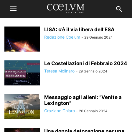
LISA: c’è il via libera dell’ESA
Redazione Coelum
-
29 Gennaio 2024
Le Costellazioni di Febbraio 2024
Teresa Molinaro
-
29 Gennaio 2024
Messaggio agli alieni: “Venite a
Lexington”
Graziano Chiaro
-
26 Gennaio 2024
Una doppia detonazione per una