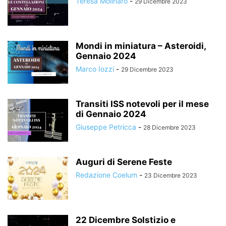
Teresa Molinaro
-
29 Dicembre 2023
Mondi in miniatura – Asteroidi,
Gennaio 2024
Marco Iozzi
-
29 Dicembre 2023
Transiti ISS notevoli per il mese
di Gennaio 2024
Giuseppe Petricca
-
28 Dicembre 2023
Auguri di Serene Feste
Redazione Coelum
-
23 Dicembre 2023
22 Dicembre Solstizio e