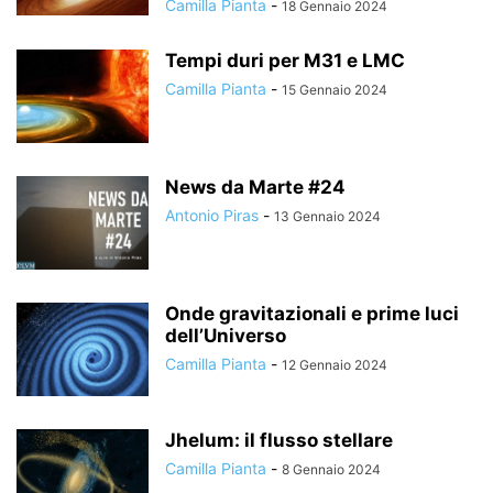
Camilla Pianta
-
18 Gennaio 2024
Tempi duri per M31 e LMC
Camilla Pianta
-
15 Gennaio 2024
News da Marte #24
Antonio Piras
-
13 Gennaio 2024
Onde gravitazionali e prime luci
dell’Universo
Camilla Pianta
-
12 Gennaio 2024
Jhelum: il flusso stellare
Camilla Pianta
-
8 Gennaio 2024