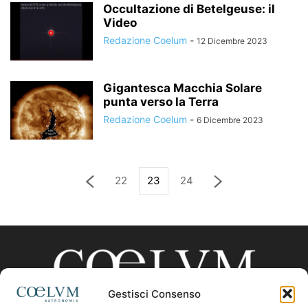
Occultazione di Betelgeuse: il
Video
Redazione Coelum
-
12 Dicembre 2023
Gigantesca Macchia Solare
punta verso la Terra
Redazione Coelum
-
6 Dicembre 2023
22
23
24
Gestisci Consenso