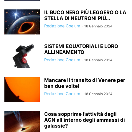
IL BUCO NERO PIÙ LEGGERO O LA
STELLA DI NEUTRONI PIÙ...
Redazione Coelum
-
18 Gennaio 2024
SISTEMI EQUATORIALI E LORO
ALLINEAMENTO
Redazione Coelum
-
18 Gennaio 2024
Mancare il transito di Venere per
ben due volte!
Redazione Coelum
-
18 Gennaio 2024
Cosa sopprime l’attività degli
AGN all’interno degli ammassi di
galassie?