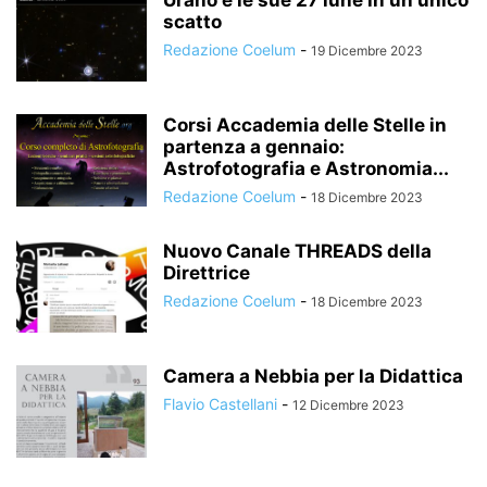
Urano e le sue 27 lune in un unico
scatto
Redazione Coelum
-
19 Dicembre 2023
Corsi Accademia delle Stelle in
partenza a gennaio:
Astrofotografia e Astronomia...
Redazione Coelum
-
18 Dicembre 2023
Nuovo Canale THREADS della
Direttrice
Redazione Coelum
-
18 Dicembre 2023
Camera a Nebbia per la Didattica
Flavio Castellani
-
12 Dicembre 2023