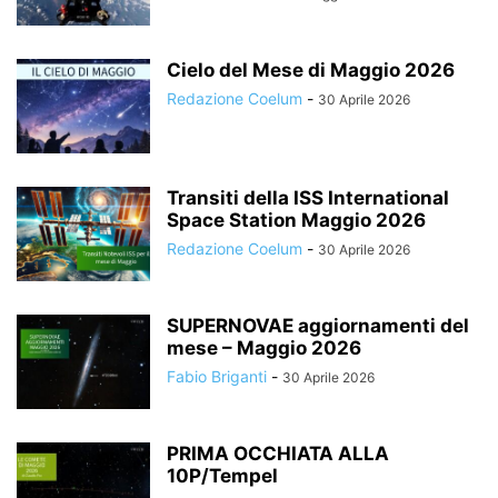
Cielo del Mese di Maggio 2026
Redazione Coelum
-
30 Aprile 2026
Transiti della ISS International
Space Station Maggio 2026
Redazione Coelum
-
30 Aprile 2026
SUPERNOVAE aggiornamenti del
mese – Maggio 2026
Fabio Briganti
-
30 Aprile 2026
PRIMA OCCHIATA ALLA
10P/Tempel