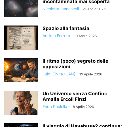
incontaminata mai scoperta
Nicoletta Iannascoli
-
21 Aprile 2026
Spazio alla fantasia
Andrea Ferrero
-
19 Aprile 2026
Il ritmo (poco) segreto delle
opposizioni
Luigi Civita (UAN)
-
19 Aprile 2026
Un Universo senza Confini:
Amalia Ercoli Finzi
Frida Paolella
-
18 Aprile 2026
Il viaggio di Hayabusa2 continua: