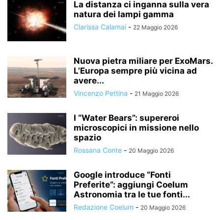
La distanza ci inganna sulla vera
natura dei lampi gamma
Clarissa Calamai
-
22 Maggio 2026
Nuova pietra miliare per ExoMars.
L’Europa sempre più vicina ad
avere...
Vincenzo Pettina
-
21 Maggio 2026
I “Water Bears”: supereroi
microscopici in missione nello
spazio
Rossana Conte
-
20 Maggio 2026
Google introduce “Fonti
Preferite”: aggiungi Coelum
Astronomia tra le tue fonti...
Redazione Coelum
-
20 Maggio 2026