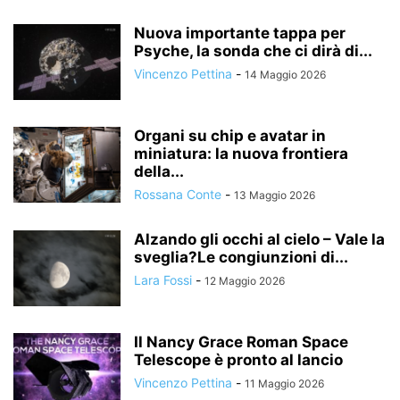
Nuova importante tappa per
Psyche, la sonda che ci dirà di...
Vincenzo Pettina
-
14 Maggio 2026
Organi su chip e avatar in
miniatura: la nuova frontiera
della...
Rossana Conte
-
13 Maggio 2026
Alzando gli occhi al cielo – Vale la
sveglia?Le congiunzioni di...
Lara Fossi
-
12 Maggio 2026
Il Nancy Grace Roman Space
Telescope è pronto al lancio
Vincenzo Pettina
-
11 Maggio 2026