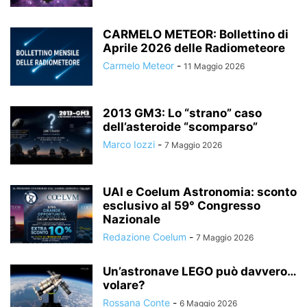
CARMELO METEOR: Bollettino di
Aprile 2026 delle Radiometeore
Carmelo Meteor
-
11 Maggio 2026
2013 GM3: Lo “strano” caso
dell’asteroide “scomparso”
Marco Iozzi
-
7 Maggio 2026
UAI e Coelum Astronomia: sconto
esclusivo al 59° Congresso
Nazionale
Redazione Coelum
-
7 Maggio 2026
Un’astronave LEGO può davvero…
volare?
Rossana Conte
-
6 Maggio 2026