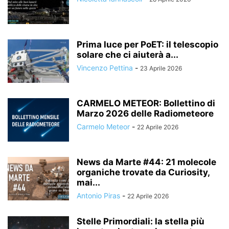
Prima luce per PoET: il telescopio
solare che ci aiuterà a...
Vincenzo Pettina
-
23 Aprile 2026
CARMELO METEOR: Bollettino di
Marzo 2026 delle Radiometeore
Carmelo Meteor
-
22 Aprile 2026
News da Marte #44: 21 molecole
organiche trovate da Curiosity,
mai...
Antonio Piras
-
22 Aprile 2026
Stelle Primordiali: la stella più