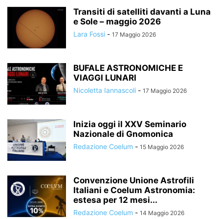
Transiti di satelliti davanti a Luna
e Sole – maggio 2026
Lara Fossi
-
17 Maggio 2026
BUFALE ASTRONOMICHE E
VIAGGI LUNARI
Nicoletta Iannascoli
-
17 Maggio 2026
Inizia oggi il XXV Seminario
Nazionale di Gnomonica
Redazione Coelum
-
15 Maggio 2026
Convenzione Unione Astrofili
Italiani e Coelum Astronomia:
estesa per 12 mesi...
Redazione Coelum
-
14 Maggio 2026