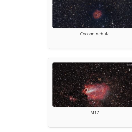
Cocoon nebula
M17