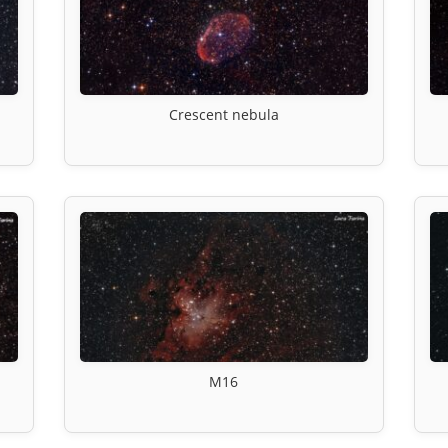
Crescent nebula
M16