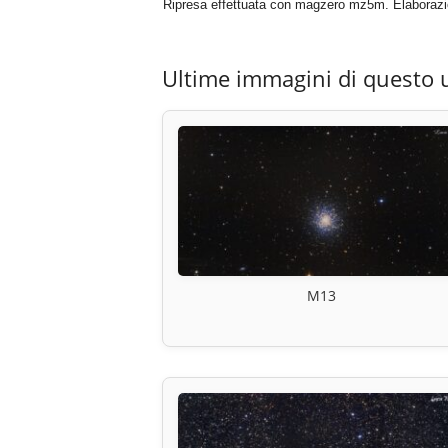
Ripresa effettuata con magzero mz5m. Elaborazio
Ultime immagini di questo 
M13