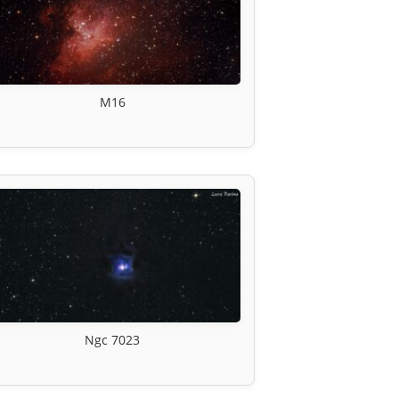
M16
Ngc 7023