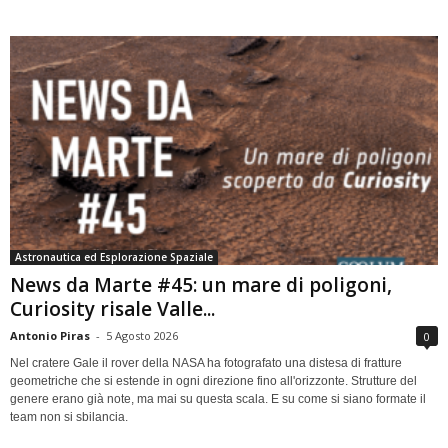
Astronautica ed Esplorazione Spaziale
News da Marte #45: un mare di poligoni,
Curiosity risale Valle...
Antonio Piras
-
5 Agosto 2026
0
Nel cratere Gale il rover della NASA ha fotografato una distesa di fratture
geometriche che si estende in ogni direzione fino all'orizzonte. Strutture del
genere erano già note, ma mai su questa scala. E su come si siano formate il
team non si sbilancia.