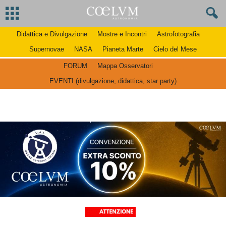
Didattica e Divulgazione
Mostre e Incontri
Astrofotografia
Supernovae
NASA
Pianeta Marte
Cielo del Mese
FORUM
Mappa Osservatori
EVENTI (divulgazione, didattica, star party)