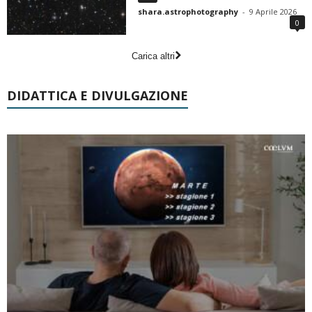
shara.astrophotography
-
9 Aprile 2026
0
Carica altri
DIDATTICA E DIVULGAZIONE