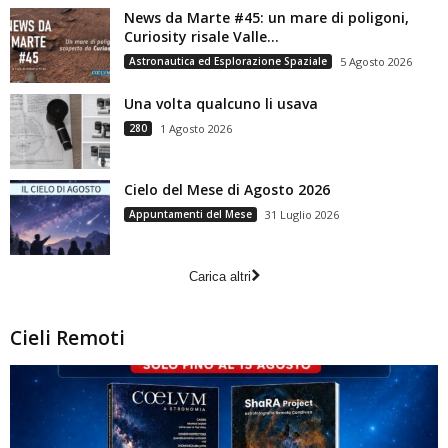
News da Marte #45: un mare di poligoni,
Curiosity risale Valle...
Astronautica ed Esplorazione Spaziale
5 Agosto 2026
Una volta qualcuno li usava
280
1 Agosto 2026
Cielo del Mese di Agosto 2026
Appuntamenti del Mese
31 Luglio 2026
Carica altri
Cieli Remoti