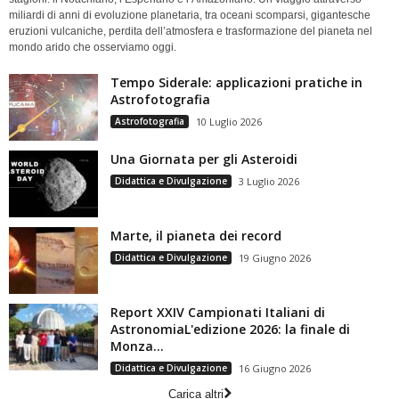
miliardi di anni di evoluzione planetaria, tra oceani scomparsi, gigantesche
eruzioni vulcaniche, perdita dell’atmosfera e trasformazione del pianeta nel
mondo arido che osserviamo oggi.
Tempo Siderale: applicazioni pratiche in
Astrofotografia
Astrofotografia
10 Luglio 2026
Una Giornata per gli Asteroidi
Didattica e Divulgazione
3 Luglio 2026
Marte, il pianeta dei record
Didattica e Divulgazione
19 Giugno 2026
Report XXIV Campionati Italiani di
AstronomiaL'edizione 2026: la finale di
Monza...
Didattica e Divulgazione
16 Giugno 2026
Carica altri