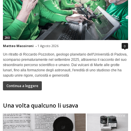
280
Matteo Massironi
-
1 Agosto 2026
0
Un ritratto di Riccardo Pozzobon, geologo planetario dell'Università di Padova,
scomparso prematuramente nel settembre 2025, attraverso il racconto del suo
straordinario percorso scientifico e umano. Dai vulcani di Marte alle grotte
lunari, fino alla formazione degli astronauti, l'eredità di uno studioso che ha
saputo unire rigore, curiosità e generosità
Continua a leggere
Una volta qualcuno li usava