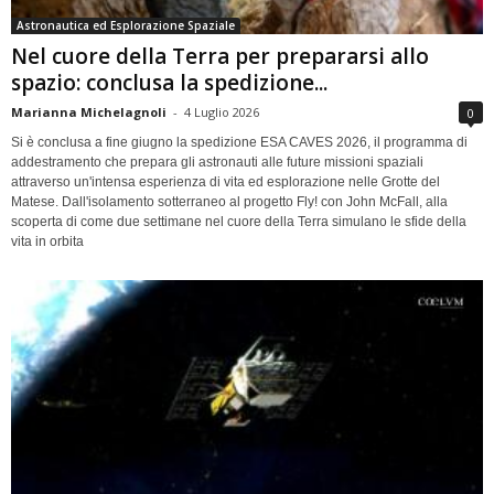
Astronautica ed Esplorazione Spaziale
Nel cuore della Terra per prepararsi allo
spazio: conclusa la spedizione...
Marianna Michelagnoli
-
4 Luglio 2026
0
Si è conclusa a fine giugno la spedizione ESA CAVES 2026, il programma di
addestramento che prepara gli astronauti alle future missioni spaziali
attraverso un'intensa esperienza di vita ed esplorazione nelle Grotte del
Matese. Dall'isolamento sotterraneo al progetto Fly! con John McFall, alla
scoperta di come due settimane nel cuore della Terra simulano le sfide della
vita in orbita