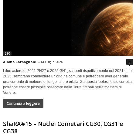
280
Albino Carbognani
-
14 Luglio 2026
0
I due asteroidi 2021 PH27 e 2025 GN1, scoperti rispettivamente nel 2021 e nel
2025, sembrano condividere un'origine comune e potrebbero aver generato
una corrente di meteoroidi lungo la loro orbita. Se questa ipotesi fosse corretta,
potrebbe essere possibile osservare dalla Terra fireball nell'atmosfera di
Venere.
Continua a leggere
ShaRA#15 – Nuclei Cometari CG30, CG31 e
CG38