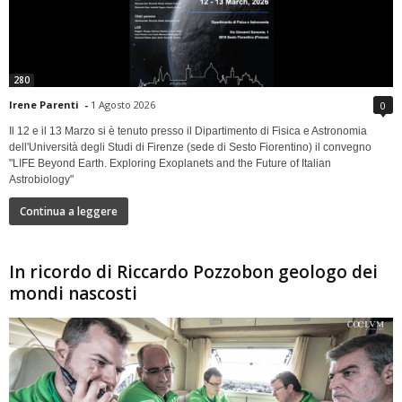
280
Irene Parenti
-
1 Agosto 2026
0
Il 12 e il 13 Marzo si è tenuto presso il Dipartimento di Fisica e Astronomia
dell'Università degli Studi di Firenze (sede di Sesto Fiorentino) il convegno
"LIFE Beyond Earth. Exploring Exoplanets and the Future of Italian
Astrobiology"
Continua a leggere
In ricordo di Riccardo Pozzobon geologo dei
mondi nascosti