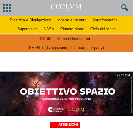
Didattica e Divulgazione
Mostre e Incontri
Astrofotografia
Supernovae
NASA
Pianeta Marte
Cielo del Mese
FORUM
Mappa Osservatori
EVENTI (divulgazione, didattica, star party)