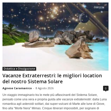
Didattica e Divulgazione
Vacanze Extraterrestri: le migliori location
del nostro Sistema Solare
Agnese Caramanico
-
8 Agosto 2026
0
Un viaggio immaginario tra le mete più affascinanti del Sistema Solare,
pensato come una vera e propria guida alle vacanze extraterrestri: dalla Luna
romantica agli asteroidi solitari, dai super-vulcani di Marte alle lune di Giove,
fino alla “Morte Nera” Mimas. Cinque itinerari impossibili, per sognare di