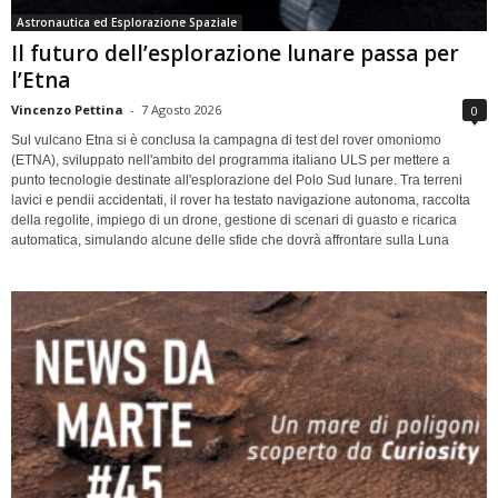
Astronautica ed Esplorazione Spaziale
Il futuro dell’esplorazione lunare passa per
l’Etna
Vincenzo Pettina
-
7 Agosto 2026
0
Sul vulcano Etna si è conclusa la campagna di test del rover omoniomo
(ETNA), sviluppato nell'ambito del programma italiano ULS per mettere a
punto tecnologie destinate all'esplorazione del Polo Sud lunare. Tra terreni
lavici e pendii accidentati, il rover ha testato navigazione autonoma, raccolta
della regolite, impiego di un drone, gestione di scenari di guasto e ricarica
automatica, simulando alcune delle sfide che dovrà affrontare sulla Luna