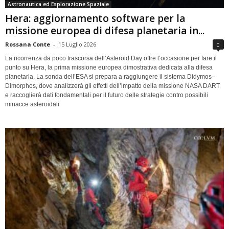
Astronautica ed Esplorazione Spaziale
Hera: aggiornamento software per la
missione europea di difesa planetaria in...
Rossana Conte
-
15 Luglio 2026
0
La ricorrenza da poco trascorsa dell’Asteroid Day offre l’occasione per fare il
punto su Hera, la prima missione europea dimostrativa dedicata alla difesa
planetaria. La sonda dell’ESA si prepara a raggiungere il sistema Didymos–
Dimorphos, dove analizzerà gli effetti dell’impatto della missione NASA DART
e raccoglierà dati fondamentali per il futuro delle strategie contro possibili
minacce asteroidali