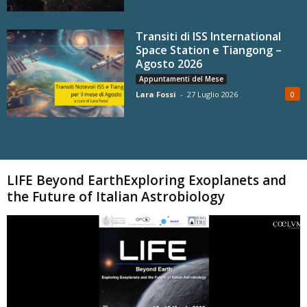
Transiti di ISS International
Space Station e Tiangong –
Agosto 2026
Appuntamenti del Mese
Lara Fossi
-
27 Luglio 2026
0
Carica altri
LIFE Beyond EarthExploring Exoplanets and
the Future of Italian Astrobiology