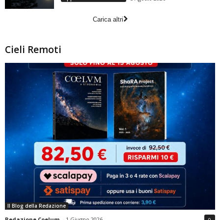
Carica altri
Cieli Remoti
Il Blog della Redazione
Redazione Coelum
-
1 Giugno 2026
0