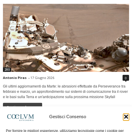
280
Antonio Piras
-
17 Giugno 2026
0
Gli ultimi aggiornamenti da Marte: le abrasioni effettuate da Perseverance tra
febbraio e marzo, un approfondimento sui sistemi di comunicazione tra il rover
e le basi sulla Terra e un'anticipazione sulla prossima missione Skyfall
Continua a leggere
Gestisci Consenso
LUNA Occidente vs Cinadue strade verso lo
Per fornire le migliori esperienze, utilizziamo tecnologie come i cookie per