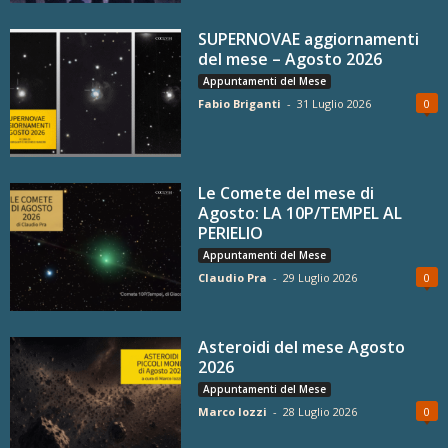
SUPERNOVAE aggiornamenti
del mese – Agosto 2026
Appuntamenti del Mese
Fabio Briganti
-
31 Luglio 2026
0
Le Comete del mese di
Agosto: LA 10P/TEMPEL AL
PERIELIO
Appuntamenti del Mese
Claudio Pra
-
29 Luglio 2026
0
Asteroidi del mese Agosto
2026
Appuntamenti del Mese
Marco Iozzi
-
28 Luglio 2026
0