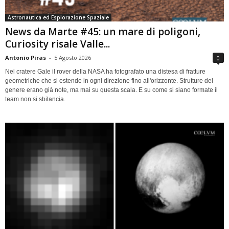
Astronautica ed Esplorazione Spaziale
News da Marte #45: un mare di poligoni,
Curiosity risale Valle...
Antonio Piras
-
5 Agosto 2026
0
Nel cratere Gale il rover della NASA ha fotografato una distesa di fratture
geometriche che si estende in ogni direzione fino all'orizzonte. Strutture del
genere erano già note, ma mai su questa scala. E su come si siano formate il
team non si sbilancia.