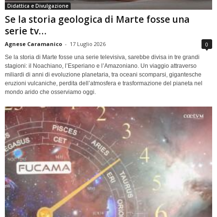
Didattica e Divulgazione
Se la storia geologica di Marte fosse una
serie tv…
Agnese Caramanico
-
17 Luglio 2026
0
Se la storia di Marte fosse una serie televisiva, sarebbe divisa in tre grandi
stagioni: il Noachiano, l’Esperiano e l’Amazoniano. Un viaggio attraverso
miliardi di anni di evoluzione planetaria, tra oceani scomparsi, gigantesche
eruzioni vulcaniche, perdita dell’atmosfera e trasformazione del pianeta nel
mondo arido che osserviamo oggi.