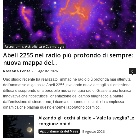
Astronomia, Astrofisica e Cosmologia
Abell 2255 nel radio più profondo di sempre:
nuova mappa del...
Rossana Conte
-
6 Agosto 2026
0
Uno studio recente ha realizzato l'immagine radio più profonda mai ottenuta
dell'ammasso di galassie Abell 2255, rivelando nuovi dettagli sull'emissione
diffusa e scoprendo una possibile nuova reliquia radio. Grazie a una tecnica
innovativa che ricostruisce l'orientazione del campo magnetico a partire
dall'emissione di sincrotrone, i ricercatori hanno ricostruito la complessa
dinamica che plasma questo enorme laboratorio cosmico.
Alzando gli occhi al cielo – Vale la sveglia?Le
congiunzioni di...
Appuntamenti del Mese
5 Agosto 2026