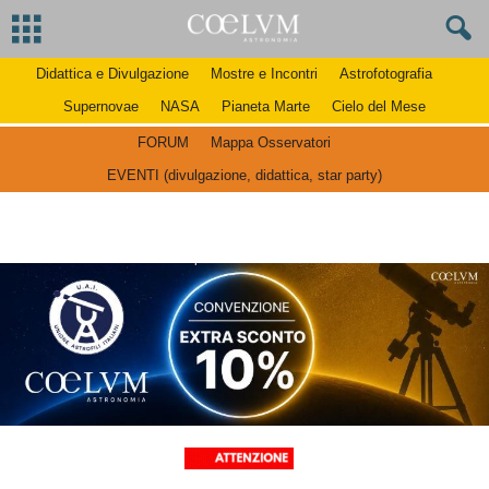
Didattica e Divulgazione
Mostre e Incontri
Astrofotografia
Supernovae
NASA
Pianeta Marte
Cielo del Mese
FORUM
Mappa Osservatori
EVENTI (divulgazione, didattica, star party)