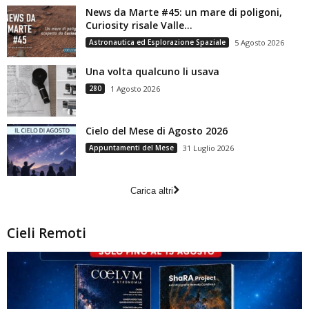
News da Marte #45: un mare di poligoni,
Curiosity risale Valle...
Astronautica ed Esplorazione Spaziale
5 Agosto 2026
Una volta qualcuno li usava
280
1 Agosto 2026
Cielo del Mese di Agosto 2026
Appuntamenti del Mese
31 Luglio 2026
Carica altri
Cieli Remoti