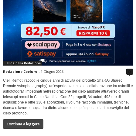
Il Blog della Redazione
Redazione Coelum
-
1 Giugno 2026
0
Cieli Remoti raccoglie cinque anni di attività del progetto ShaRA (Shared
Remote Astrophotography), un'esperienza unica di collaborazione tra astrofili e
astrofotografi impegnati nell'esplorazione del cielo australe attraverso grandi
telescopi remoti in Cile e Namibia. Con 22 progetti, 34 autori, 493 ore di
acquisizione e oltre 330 elaborazioni, il volume racconta immagini, tecniche,
ricerca e lavoro di squadra dietro alcune delle più spettacolari meraviglie del
cielo profondo.
Continua a leggere