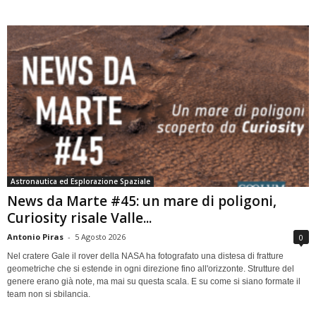
Astronautica ed Esplorazione Spaziale
News da Marte #45: un mare di poligoni,
Curiosity risale Valle...
Antonio Piras
-
5 Agosto 2026
0
Nel cratere Gale il rover della NASA ha fotografato una distesa di fratture
geometriche che si estende in ogni direzione fino all'orizzonte. Strutture del
genere erano già note, ma mai su questa scala. E su come si siano formate il
team non si sbilancia.