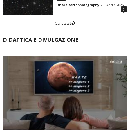
shara.astrophotography
-
9 Aprile 2026
0
Carica altri
DIDATTICA E DIVULGAZIONE