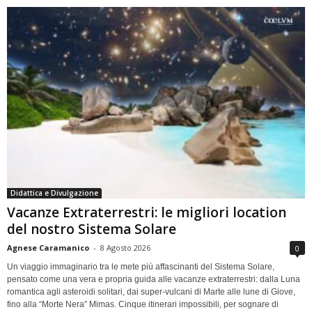
Didattica e Divulgazione
Vacanze Extraterrestri: le migliori location
del nostro Sistema Solare
Agnese Caramanico
-
8 Agosto 2026
0
Un viaggio immaginario tra le mete più affascinanti del Sistema Solare,
pensato come una vera e propria guida alle vacanze extraterrestri: dalla Luna
romantica agli asteroidi solitari, dai super-vulcani di Marte alle lune di Giove,
fino alla “Morte Nera” Mimas. Cinque itinerari impossibili, per sognare di