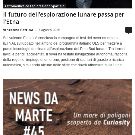
Astronautica ed Esplorazione Spaziale
Il futuro dell’esplorazione lunare passa per
l’Etna
Vincenzo Pettina
-
7 Agosto 2026
0
Sul vulcano Etna si è conclusa la campagna di test del rover omoniomo
(ETNA), sviluppato nell'ambito del programma italiano ULS per mettere a
punto tecnologie destinate all'esplorazione del Polo Sud lunare. Tra terreni
lavici e pendii accidentati, il rover ha testato navigazione autonoma, raccolta
della regolite, impiego di un drone, gestione di scenari di guasto e ricarica
automatica, simulando alcune delle sfide che dovrà affrontare sulla Luna