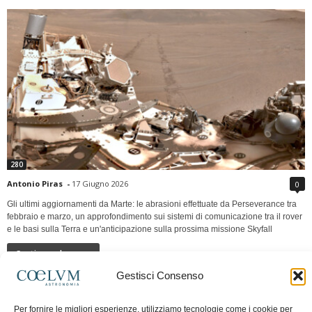
280
Antonio Piras
-
17 Giugno 2026
0
Gli ultimi aggiornamenti da Marte: le abrasioni effettuate da Perseverance tra
febbraio e marzo, un approfondimento sui sistemi di comunicazione tra il rover
e le basi sulla Terra e un'anticipazione sulla prossima missione Skyfall
Continua a leggere
Gestisci Consenso
LUNA Occidente vs Cinadue strade verso lo
Per fornire le migliori esperienze, utilizziamo tecnologie come i cookie per