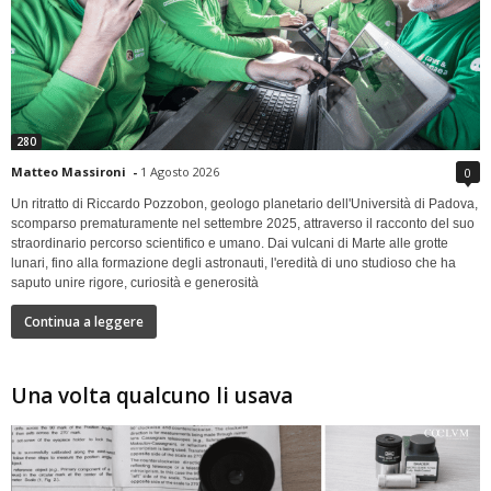
280
Matteo Massironi
-
1 Agosto 2026
0
Un ritratto di Riccardo Pozzobon, geologo planetario dell'Università di Padova,
scomparso prematuramente nel settembre 2025, attraverso il racconto del suo
straordinario percorso scientifico e umano. Dai vulcani di Marte alle grotte
lunari, fino alla formazione degli astronauti, l'eredità di uno studioso che ha
saputo unire rigore, curiosità e generosità
Continua a leggere
Una volta qualcuno li usava