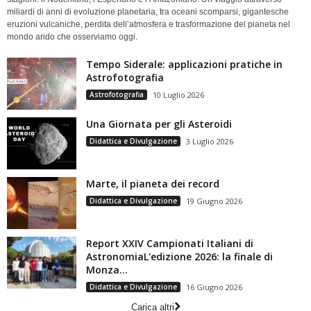
miliardi di anni di evoluzione planetaria, tra oceani scomparsi, gigantesche
eruzioni vulcaniche, perdita dell’atmosfera e trasformazione del pianeta nel
mondo arido che osserviamo oggi.
Tempo Siderale: applicazioni pratiche in
Astrofotografia
Astrofotografia
10 Luglio 2026
Una Giornata per gli Asteroidi
Didattica e Divulgazione
3 Luglio 2026
Marte, il pianeta dei record
Didattica e Divulgazione
19 Giugno 2026
Report XXIV Campionati Italiani di
AstronomiaL'edizione 2026: la finale di
Monza...
Didattica e Divulgazione
16 Giugno 2026
Carica altri