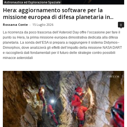
Astronautica ed Esplorazione Spaziale
Hera: aggiornamento software per la
missione europea di difesa planetaria in...
Rossana Conte
-
15 Luglio 2026
0
La ricorrenza da poco trascorsa dell’Asteroid Day offre l’occasione per fare il
punto su Hera, la prima missione europea dimostrativa dedicata alla difesa
planetaria. La sonda dell’ESA si prepara a raggiungere il sistema Didymos–
Dimorphos, dove analizzerà gli effetti dell’impatto della missione NASA DART
e raccoglierà dati fondamentali per il futuro delle strategie contro possibili
minacce asteroidali