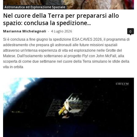
Astronautica ed Esplorazione Spaziale
Nel cuore della Terra per prepararsi allo
spazio: conclusa la spedizione...
Marianna Michelagnoli
-
4 Luglio 2026
0
Si è conclusa a fine giugno la spedizione ESA CAVES 2026, il programma di
addestramento che prepara gli astronauti alle future missioni spaziali
attraverso un'intensa esperienza di vita ed esplorazione nelle Grotte del
Matese. Dall'isolamento sotterraneo al progetto Fly! con John McFall, alla
scoperta di come due settimane nel cuore della Terra simulano le sfide della
vita in orbita