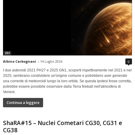
280
Albino Carbognani
-
14 Luglio 2026
0
I due asteroidi 2021 PH27 e 2025 GN1, scoperti rispettivamente nel 2021 e nel
2025, sembrano condividere un'origine comune e potrebbero aver generato
una corrente di meteoroidi lungo la loro orbita. Se questa ipotesi fosse corretta,
potrebbe essere possibile osservare dalla Terra fireball nell'atmosfera di
Venere.
Continua a leggere
ShaRA#15 – Nuclei Cometari CG30, CG31 e
CG38