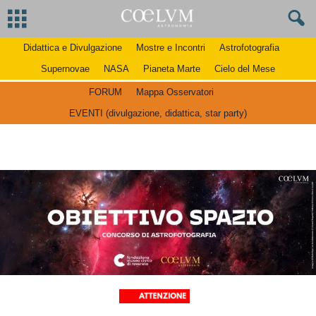
Didattica e Divulgazione
Mostre e Incontri
Astrofotografia
Supernovae
NASA
Pianeta Marte
Cielo del Mese
FORUM
Mappa Osservatori
EVENTI (divulgazione, didattica, star party)