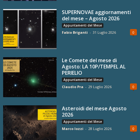
SUPERNOVAE aggiornamenti
del mese – Agosto 2026
Appuntamenti del Mese
Fabio Briganti
-
31 Luglio 2026
0
Le Comete del mese di
Agosto: LA 10P/TEMPEL AL
PERIELIO
Appuntamenti del Mese
Claudio Pra
-
29 Luglio 2026
0
Asteroidi del mese Agosto
2026
Appuntamenti del Mese
Marco Iozzi
-
28 Luglio 2026
0