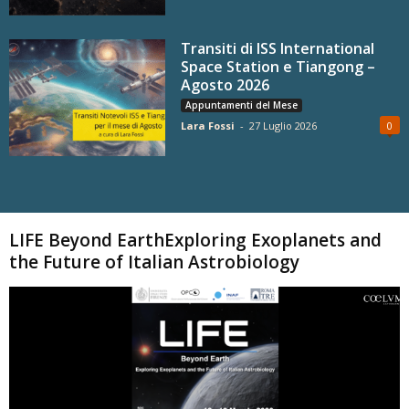
Transiti di ISS International
Space Station e Tiangong –
Agosto 2026
Appuntamenti del Mese
Lara Fossi
-
27 Luglio 2026
0
Carica altri
LIFE Beyond EarthExploring Exoplanets and
the Future of Italian Astrobiology