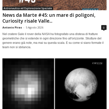
Astronautica ed Esplorazione Spaziale
News da Marte #45: un mare di poligoni,
Curiosity risale Valle...
Antonio Piras
-
5 Agosto 2026
0
Nel cratere Gale il rover della NASA ha fotografato una distesa di fratture
geometriche che si estende in ogni direzione fino all'orizzonte. Strutture del
genere erano già note, ma mai su questa scala. E su come si siano formate il
team non si sbilancia.