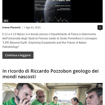
280
Irene Parenti
-
1 Agosto 2026
0
Il 12 e il 13 Marzo si è tenuto presso il Dipartimento di Fisica e Astronomia
dell'Università degli Studi di Firenze (sede di Sesto Fiorentino) il convegno
"LIFE Beyond Earth. Exploring Exoplanets and the Future of Italian
Astrobiology"
Continua a leggere
In ricordo di Riccardo Pozzobon geologo dei
mondi nascosti