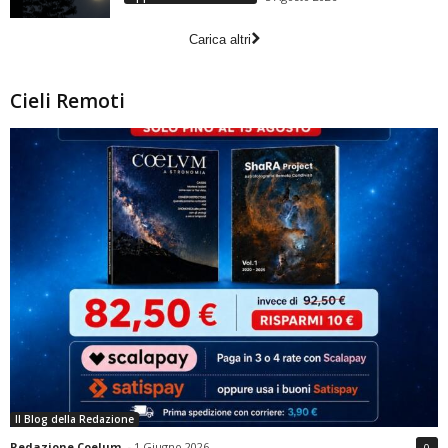
Carica altri
Cieli Remoti
Il Blog della Redazione
Redazione Coelum
-
1 Giugno 2026
0