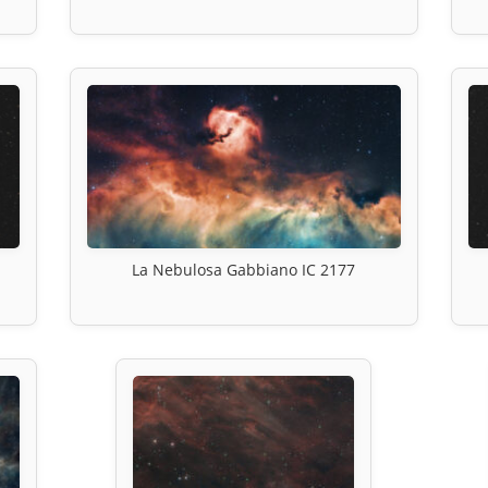
La Nebulosa Gabbiano IC 2177