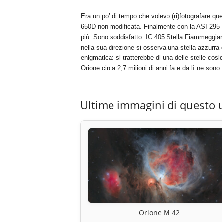
Era un po’ di tempo che volevo (ri)fotografare qu
650D non modificata. Finalmente con la ASI 295 MC
più. Sono soddisfatto. IC 405 Stella Fiammeggia
nella sua direzione si osserva una stella azzurra
enigmatica: si tratterebbe di una delle stelle cos
Orione circa 2,7 milioni di anni fa e da lì ne son
Ultime immagini di questo 
Orione M 42