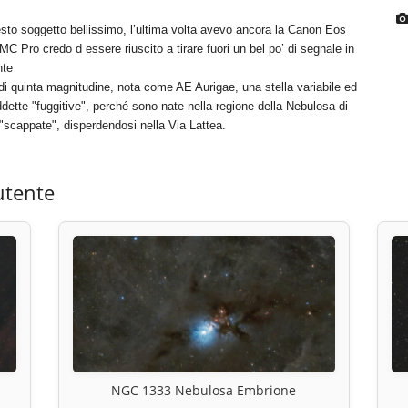
esto soggetto bellissimo, l’ultima volta avevo ancora la Canon Eos
 Pro credo d essere riuscito a tirare fuori un bel po’ di segnale in
nte
 di quinta magnitudine, nota come AE Aurigae, una stella variabile ed
iddette "fuggitive", perché sono nate nella regione della Nebulosa di
o "scappate", disperdendosi nella Via Lattea.
utente
NGC 1333 Nebulosa Embrione