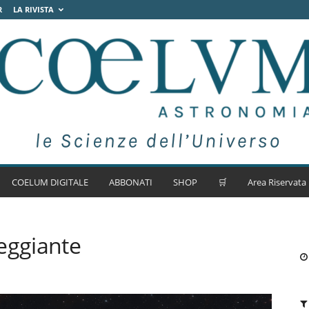
R
LA RIVISTA
COELUM DIGITALE
ABBONATI
SHOP
🛒
Area Riservata
eggiante