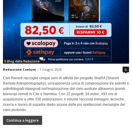
Il Blog della Redazione
Redazione Coelum
-
1 Giugno 2026
0
Cieli Remoti raccoglie cinque anni di attività del progetto ShaRA (Shared
Remote Astrophotography), un'esperienza unica di collaborazione tra astrofili e
astrofotografi impegnati nell'esplorazione del cielo australe attraverso grandi
telescopi remoti in Cile e Namibia. Con 22 progetti, 34 autori, 493 ore di
acquisizione e oltre 330 elaborazioni, il volume racconta immagini, tecniche,
ricerca e lavoro di squadra dietro alcune delle più spettacolari meraviglie del
cielo profondo.
Continua a leggere