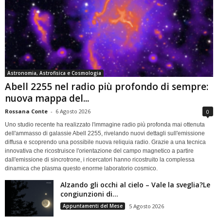
Astronomia, Astrofisica e Cosmologia
Abell 2255 nel radio più profondo di sempre:
nuova mappa del...
Rossana Conte
-
6 Agosto 2026
0
Uno studio recente ha realizzato l'immagine radio più profonda mai ottenuta
dell'ammasso di galassie Abell 2255, rivelando nuovi dettagli sull'emissione
diffusa e scoprendo una possibile nuova reliquia radio. Grazie a una tecnica
innovativa che ricostruisce l'orientazione del campo magnetico a partire
dall'emissione di sincrotrone, i ricercatori hanno ricostruito la complessa
dinamica che plasma questo enorme laboratorio cosmico.
Alzando gli occhi al cielo – Vale la sveglia?Le
congiunzioni di...
Appuntamenti del Mese
5 Agosto 2026