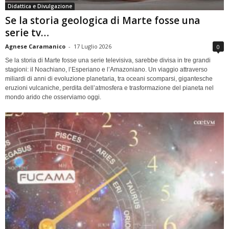
Didattica e Divulgazione
Se la storia geologica di Marte fosse una
serie tv…
Agnese Caramanico
-
17 Luglio 2026
0
Se la storia di Marte fosse una serie televisiva, sarebbe divisa in tre grandi
stagioni: il Noachiano, l’Esperiano e l’Amazoniano. Un viaggio attraverso
miliardi di anni di evoluzione planetaria, tra oceani scomparsi, gigantesche
eruzioni vulcaniche, perdita dell’atmosfera e trasformazione del pianeta nel
mondo arido che osserviamo oggi.