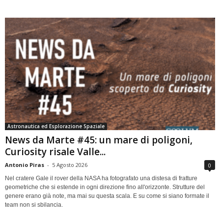
Astronautica ed Esplorazione Spaziale
News da Marte #45: un mare di poligoni,
Curiosity risale Valle...
Antonio Piras
-
5 Agosto 2026
0
Nel cratere Gale il rover della NASA ha fotografato una distesa di fratture
geometriche che si estende in ogni direzione fino all'orizzonte. Strutture del
genere erano già note, ma mai su questa scala. E su come si siano formate il
team non si sbilancia.