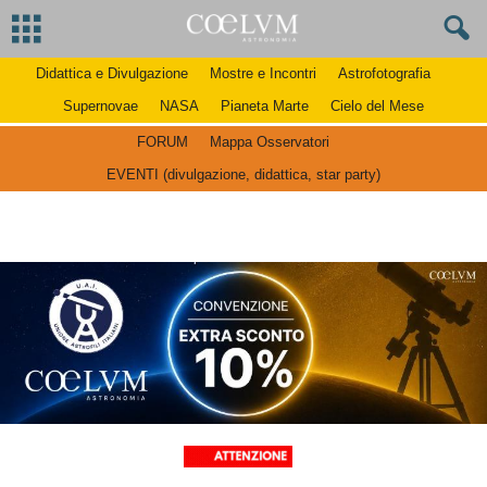
Didattica e Divulgazione
Mostre e Incontri
Astrofotografia
Supernovae
NASA
Pianeta Marte
Cielo del Mese
FORUM
Mappa Osservatori
EVENTI (divulgazione, didattica, star party)