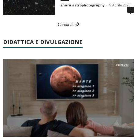
shara.astrophotography
-
9 Aprile 2026
0
Carica altri
DIDATTICA E DIVULGAZIONE