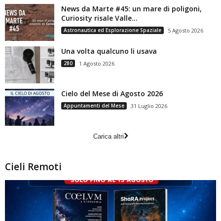
News da Marte #45: un mare di poligoni,
Curiosity risale Valle...
Astronautica ed Esplorazione Spaziale
5 Agosto 2026
Una volta qualcuno li usava
280
1 Agosto 2026
Cielo del Mese di Agosto 2026
Appuntamenti del Mese
31 Luglio 2026
Carica altri
Cieli Remoti