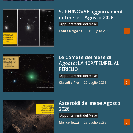
SUPERNOVAE aggiornamenti
del mese – Agosto 2026
Appuntamenti del Mese
Fabio Briganti
-
31 Luglio 2026
0
Le Comete del mese di
Agosto: LA 10P/TEMPEL AL
PERIELIO
Appuntamenti del Mese
Claudio Pra
-
29 Luglio 2026
0
Asteroidi del mese Agosto
2026
Appuntamenti del Mese
Marco Iozzi
-
28 Luglio 2026
0