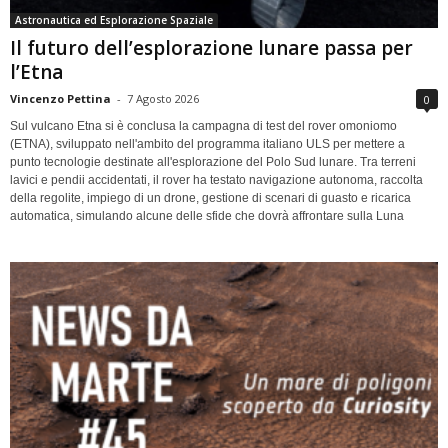
Astronautica ed Esplorazione Spaziale
Il futuro dell’esplorazione lunare passa per
l’Etna
Vincenzo Pettina
-
7 Agosto 2026
0
Sul vulcano Etna si è conclusa la campagna di test del rover omoniomo
(ETNA), sviluppato nell'ambito del programma italiano ULS per mettere a
punto tecnologie destinate all'esplorazione del Polo Sud lunare. Tra terreni
lavici e pendii accidentati, il rover ha testato navigazione autonoma, raccolta
della regolite, impiego di un drone, gestione di scenari di guasto e ricarica
automatica, simulando alcune delle sfide che dovrà affrontare sulla Luna