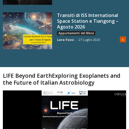
Transiti di ISS International
Space Station e Tiangong –
Agosto 2026
Appuntamenti del Mese
Lara Fossi
-
27 Luglio 2026
0
Carica altri
LIFE Beyond EarthExploring Exoplanets and
the Future of Italian Astrobiology