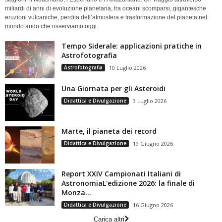
miliardi di anni di evoluzione planetaria, tra oceani scomparsi, gigantesche
eruzioni vulcaniche, perdita dell’atmosfera e trasformazione del pianeta nel
mondo arido che osserviamo oggi.
Tempo Siderale: applicazioni pratiche in
Astrofotografia
Astrofotografia
10 Luglio 2026
Una Giornata per gli Asteroidi
Didattica e Divulgazione
3 Luglio 2026
Marte, il pianeta dei record
Didattica e Divulgazione
19 Giugno 2026
Report XXIV Campionati Italiani di
AstronomiaL'edizione 2026: la finale di
Monza...
Didattica e Divulgazione
16 Giugno 2026
Carica altri