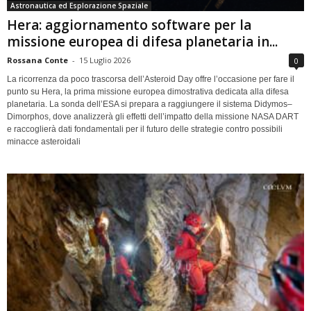
Astronautica ed Esplorazione Spaziale
Hera: aggiornamento software per la
missione europea di difesa planetaria in...
Rossana Conte
-
15 Luglio 2026
0
La ricorrenza da poco trascorsa dell’Asteroid Day offre l’occasione per fare il
punto su Hera, la prima missione europea dimostrativa dedicata alla difesa
planetaria. La sonda dell’ESA si prepara a raggiungere il sistema Didymos–
Dimorphos, dove analizzerà gli effetti dell’impatto della missione NASA DART
e raccoglierà dati fondamentali per il futuro delle strategie contro possibili
minacce asteroidali