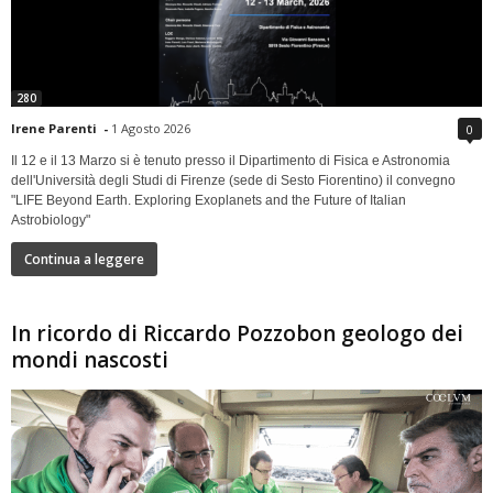
280
Irene Parenti
-
1 Agosto 2026
0
Il 12 e il 13 Marzo si è tenuto presso il Dipartimento di Fisica e Astronomia
dell'Università degli Studi di Firenze (sede di Sesto Fiorentino) il convegno
"LIFE Beyond Earth. Exploring Exoplanets and the Future of Italian
Astrobiology"
Continua a leggere
In ricordo di Riccardo Pozzobon geologo dei
mondi nascosti