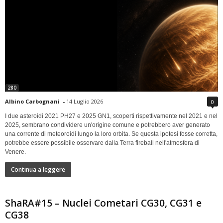
280
Albino Carbognani
-
14 Luglio 2026
0
I due asteroidi 2021 PH27 e 2025 GN1, scoperti rispettivamente nel 2021 e nel
2025, sembrano condividere un'origine comune e potrebbero aver generato
una corrente di meteoroidi lungo la loro orbita. Se questa ipotesi fosse corretta,
potrebbe essere possibile osservare dalla Terra fireball nell'atmosfera di
Venere.
Continua a leggere
ShaRA#15 – Nuclei Cometari CG30, CG31 e
CG38