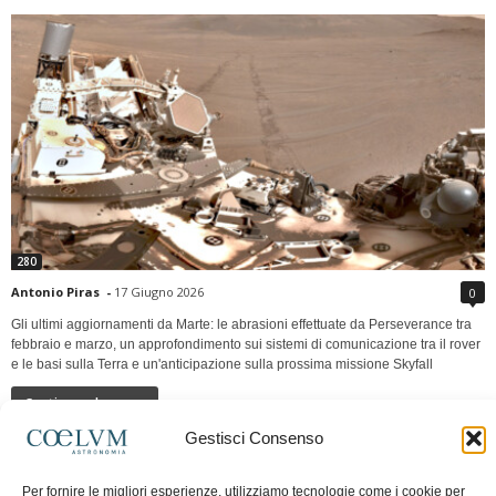
280
Antonio Piras
-
17 Giugno 2026
0
Gli ultimi aggiornamenti da Marte: le abrasioni effettuate da Perseverance tra
febbraio e marzo, un approfondimento sui sistemi di comunicazione tra il rover
e le basi sulla Terra e un'anticipazione sulla prossima missione Skyfall
Continua a leggere
Gestisci Consenso
LUNA Occidente vs Cinadue strade verso lo
Per fornire le migliori esperienze, utilizziamo tecnologie come i cookie per