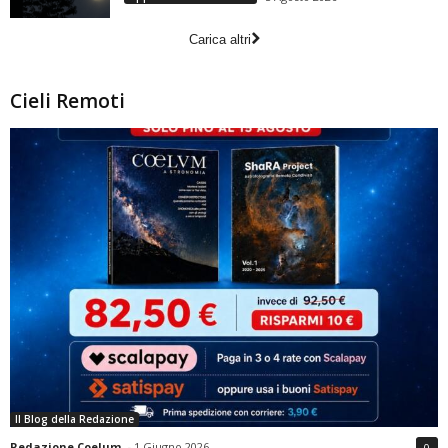
Carica altri
Cieli Remoti
Il Blog della Redazione
Redazione Coelum
-
1 Giugno 2026
0