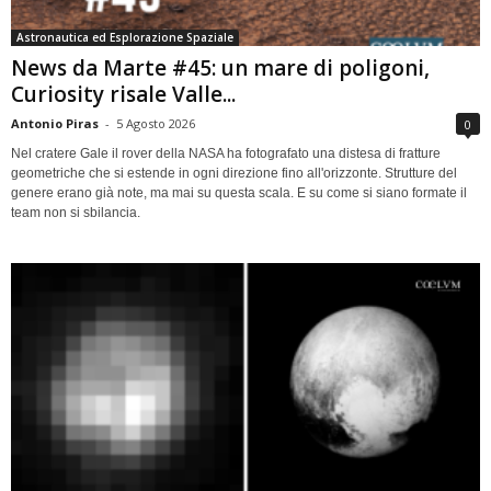
Astronautica ed Esplorazione Spaziale
News da Marte #45: un mare di poligoni,
Curiosity risale Valle...
Antonio Piras
-
5 Agosto 2026
0
Nel cratere Gale il rover della NASA ha fotografato una distesa di fratture
geometriche che si estende in ogni direzione fino all'orizzonte. Strutture del
genere erano già note, ma mai su questa scala. E su come si siano formate il
team non si sbilancia.