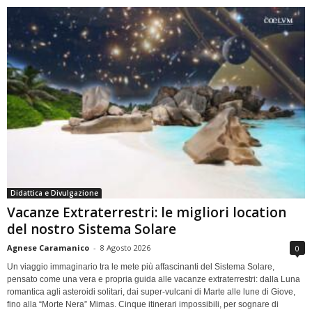
Didattica e Divulgazione
Vacanze Extraterrestri: le migliori location
del nostro Sistema Solare
Agnese Caramanico
-
8 Agosto 2026
0
Un viaggio immaginario tra le mete più affascinanti del Sistema Solare,
pensato come una vera e propria guida alle vacanze extraterrestri: dalla Luna
romantica agli asteroidi solitari, dai super-vulcani di Marte alle lune di Giove,
fino alla “Morte Nera” Mimas. Cinque itinerari impossibili, per sognare di