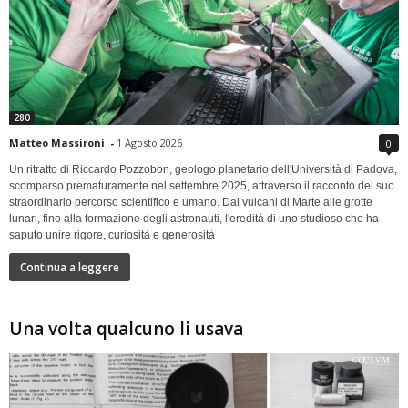
280
Matteo Massironi
-
1 Agosto 2026
0
Un ritratto di Riccardo Pozzobon, geologo planetario dell'Università di Padova,
scomparso prematuramente nel settembre 2025, attraverso il racconto del suo
straordinario percorso scientifico e umano. Dai vulcani di Marte alle grotte
lunari, fino alla formazione degli astronauti, l'eredità di uno studioso che ha
saputo unire rigore, curiosità e generosità
Continua a leggere
Una volta qualcuno li usava