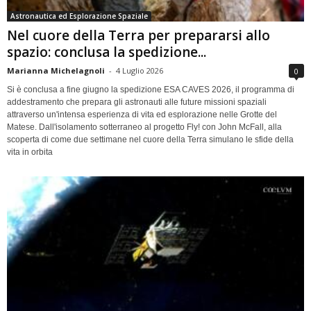
Astronautica ed Esplorazione Spaziale
Nel cuore della Terra per prepararsi allo
spazio: conclusa la spedizione...
Marianna Michelagnoli
-
4 Luglio 2026
0
Si è conclusa a fine giugno la spedizione ESA CAVES 2026, il programma di
addestramento che prepara gli astronauti alle future missioni spaziali
attraverso un'intensa esperienza di vita ed esplorazione nelle Grotte del
Matese. Dall'isolamento sotterraneo al progetto Fly! con John McFall, alla
scoperta di come due settimane nel cuore della Terra simulano le sfide della
vita in orbita