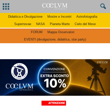
Didattica e Divulgazione
Mostre e Incontri
Astrofotografia
Supernovae
NASA
Pianeta Marte
Cielo del Mese
FORUM
Mappa Osservatori
EVENTI (divulgazione, didattica, star party)