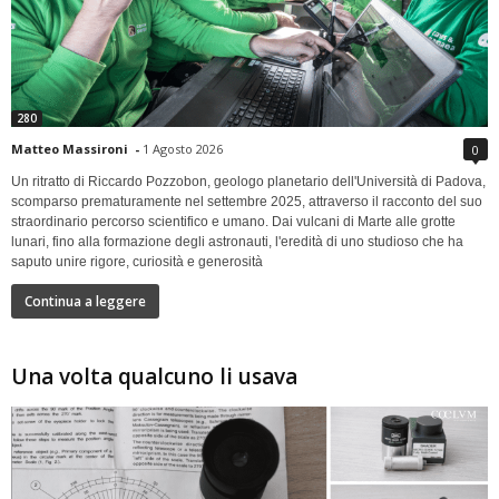
280
Matteo Massironi
-
1 Agosto 2026
0
Un ritratto di Riccardo Pozzobon, geologo planetario dell'Università di Padova,
scomparso prematuramente nel settembre 2025, attraverso il racconto del suo
straordinario percorso scientifico e umano. Dai vulcani di Marte alle grotte
lunari, fino alla formazione degli astronauti, l'eredità di uno studioso che ha
saputo unire rigore, curiosità e generosità
Continua a leggere
Una volta qualcuno li usava