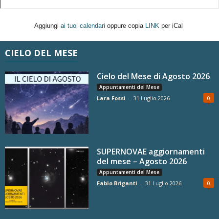
Aggiungi
ai tuoi calendari
oppure copia
LINK
per iCal
CIELO DEL MESE
Cielo del Mese di Agosto 2026
Appuntamenti del Mese
Lara Fossi
-
31 Luglio 2026
0
SUPERNOVAE aggiornamenti
del mese – Agosto 2026
Appuntamenti del Mese
Fabio Briganti
-
31 Luglio 2026
0