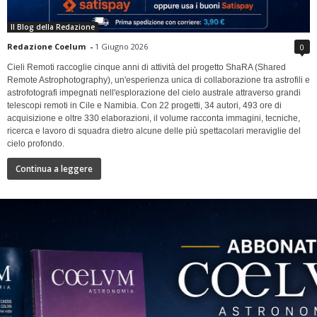
Il Blog della Redazione
Redazione Coelum
-
1 Giugno 2026
0
Cieli Remoti raccoglie cinque anni di attività del progetto ShaRA (Shared
Remote Astrophotography), un'esperienza unica di collaborazione tra astrofili e
astrofotografi impegnati nell'esplorazione del cielo australe attraverso grandi
telescopi remoti in Cile e Namibia. Con 22 progetti, 34 autori, 493 ore di
acquisizione e oltre 330 elaborazioni, il volume racconta immagini, tecniche,
ricerca e lavoro di squadra dietro alcune delle più spettacolari meraviglie del
cielo profondo.
Continua a leggere