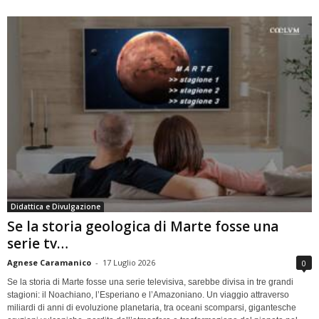
Didattica e Divulgazione
Se la storia geologica di Marte fosse una
serie tv…
Agnese Caramanico
-
17 Luglio 2026
0
Se la storia di Marte fosse una serie televisiva, sarebbe divisa in tre grandi
stagioni: il Noachiano, l’Esperiano e l’Amazoniano. Un viaggio attraverso
miliardi di anni di evoluzione planetaria, tra oceani scomparsi, gigantesche