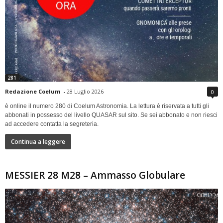
281
Redazione Coelum
-
28 Luglio 2026
0
è online il numero 280 di Coelum Astronomia. La lettura è riservata a tutti gli
abbonati in possesso del livello QUASAR sul sito. Se sei abbonato e non riesci
ad accedere contatta la segreteria.
Continua a leggere
MESSIER 28 M28 – Ammasso Globulare