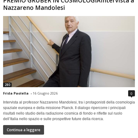
PREMIO GRUBER IN COSMOLOGIAIntervista a
Nazzareno Mandolesi
280
Frida Paolella
-
16 Giugno 2026
0
Intervista al professor Nazzareno Mandolesi, tra i protagonisti della cosmologia
spaziale europea e della missione Planck. Il dialogo ripercorre i principali
risultati nello studio della radiazione cosmica di fondo e riflette sul ruolo
dell’Italia nello spazio e sulle prospettive future della ricerca.
Continua a leggere