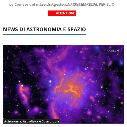
Asteroidi del mese Agosto 2026
Transiti di ISS International Space Station e Tiangong – Agosto 2026
NEWS DI ASTRONOMIA E SPAZIO
Astronomia, Astrofisica e Cosmologia