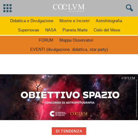
Didattica e Divulgazione
Mostre e Incontri
Astrofotografia
Supernovae
NASA
Pianeta Marte
Cielo del Mese
FORUM
Mappa Osservatori
EVENTI (divulgazione, didattica, star party)
DI TENDENZA