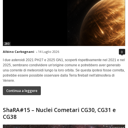
280
Albino Carbognani
-
14 Luglio 2026
0
I due asteroidi 2021 PH27 e 2025 GN1, scoperti rispettivamente nel 2021 e nel
2025, sembrano condividere un'origine comune e potrebbero aver generato
una corrente di meteoroidi lungo la loro orbita. Se questa ipotesi fosse corretta,
potrebbe essere possibile osservare dalla Terra fireball nell'atmosfera di
Venere.
Continua a leggere
ShaRA#15 – Nuclei Cometari CG30, CG31 e
CG38