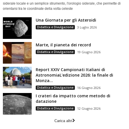
siderale locale e un semplice strumento, l'orologio siderale, che permette di
orientarsi tra le coordinate della volta celeste
Una Giornata per gli Asteroidi
Didattica e Divulgazione
3 Luglio 2026
Marte, il pianeta dei record
Didattica e Divulgazione
19 Giugno 2026
Report XXIV Campionati Italiani di
AstronomiaL'edizione 2026: la finale di
Monza...
Didattica e Divulgazione
16 Giugno 2026
I crateri da impatto come metodo di
datazione
Didattica e Divulgazione
12 Giugno 2026
Carica altri