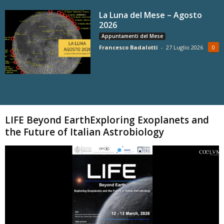
La Luna del Mese – Agosto
2026
Appuntamenti del Mese
Francesco Badalotti
-
27 Luglio 2026
0
Carica altri
LIFE Beyond EarthExploring Exoplanets and
the Future of Italian Astrobiology