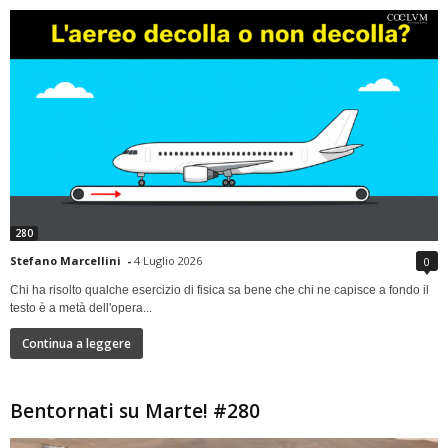
280
Stefano Marcellini
-
4 Luglio 2026
0
Chi ha risolto qualche esercizio di fisica sa bene che chi ne capisce a fondo il
testo è a metà dell'opera...
Continua a leggere
Bentornati su Marte! #280