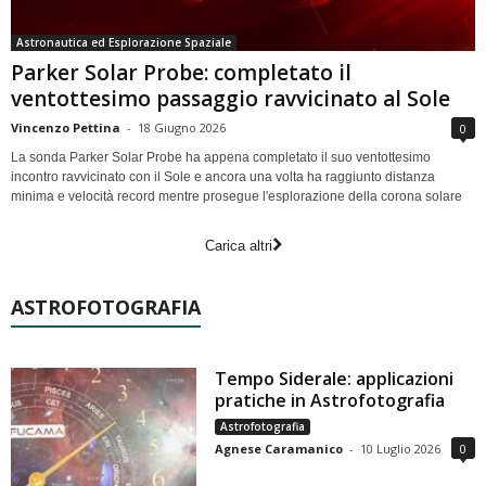
Astronautica ed Esplorazione Spaziale
Parker Solar Probe: completato il
ventottesimo passaggio ravvicinato al Sole
Vincenzo Pettina
-
18 Giugno 2026
0
La sonda Parker Solar Probe ha appena completato il suo ventottesimo
incontro ravvicinato con il Sole e ancora una volta ha raggiunto distanza
minima e velocità record mentre prosegue l'esplorazione della corona solare
Carica altri
ASTROFOTOGRAFIA
Tempo Siderale: applicazioni
pratiche in Astrofotografia
Astrofotografia
Agnese Caramanico
-
10 Luglio 2026
0