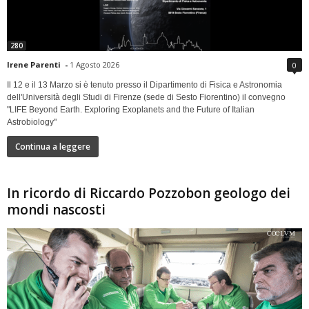
280
Irene Parenti
-
1 Agosto 2026
0
Il 12 e il 13 Marzo si è tenuto presso il Dipartimento di Fisica e Astronomia
dell'Università degli Studi di Firenze (sede di Sesto Fiorentino) il convegno
"LIFE Beyond Earth. Exploring Exoplanets and the Future of Italian
Astrobiology"
Continua a leggere
In ricordo di Riccardo Pozzobon geologo dei
mondi nascosti