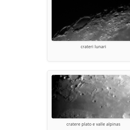
crateri lunari
cratere plato e valle alpinas