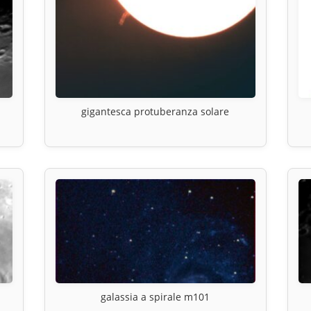
gigantesca protuberanza solare
galassia a spirale m101