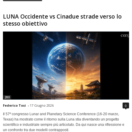
LUNA Occidente vs Cinadue strade verso lo
stesso obiettivo
280
Federico Tosi
-
17 Giugno 2026
0
Il 57º congresso Lunar and Planetary Science Conference (16-20 marzo,
Texas) ha mostrato come il ritorno sulla Luna stia diventando un progetto
scientifico e industriale sempre più articolato. Da qui nasce una riflessione e
un confronto tra due modelli contrapposti.