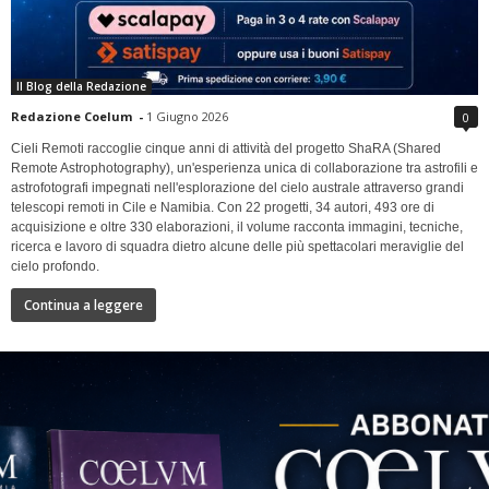
Il Blog della Redazione
Redazione Coelum
-
1 Giugno 2026
0
Cieli Remoti raccoglie cinque anni di attività del progetto ShaRA (Shared
Remote Astrophotography), un'esperienza unica di collaborazione tra astrofili e
astrofotografi impegnati nell'esplorazione del cielo australe attraverso grandi
telescopi remoti in Cile e Namibia. Con 22 progetti, 34 autori, 493 ore di
acquisizione e oltre 330 elaborazioni, il volume racconta immagini, tecniche,
ricerca e lavoro di squadra dietro alcune delle più spettacolari meraviglie del
cielo profondo.
Continua a leggere