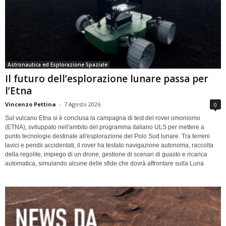
Astronautica ed Esplorazione Spaziale
Il futuro dell’esplorazione lunare passa per
l’Etna
Vincenzo Pettina
-
7 Agosto 2026
0
Sul vulcano Etna si è conclusa la campagna di test del rover omoniomo
(ETNA), sviluppato nell'ambito del programma italiano ULS per mettere a
punto tecnologie destinate all'esplorazione del Polo Sud lunare. Tra terreni
lavici e pendii accidentati, il rover ha testato navigazione autonoma, raccolta
della regolite, impiego di un drone, gestione di scenari di guasto e ricarica
automatica, simulando alcune delle sfide che dovrà affrontare sulla Luna