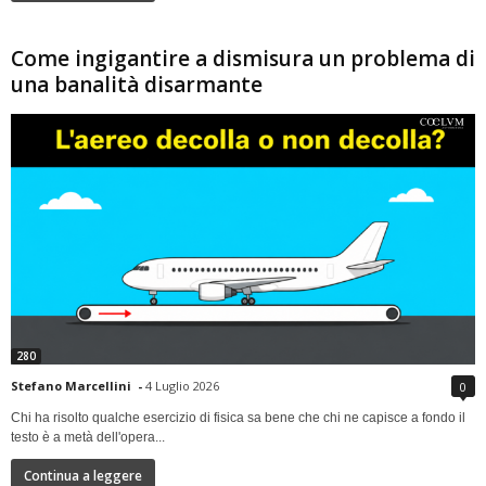
Come ingigantire a dismisura un problema di
una banalità disarmante
280
Stefano Marcellini
-
4 Luglio 2026
0
Chi ha risolto qualche esercizio di fisica sa bene che chi ne capisce a fondo il
testo è a metà dell'opera...
Continua a leggere