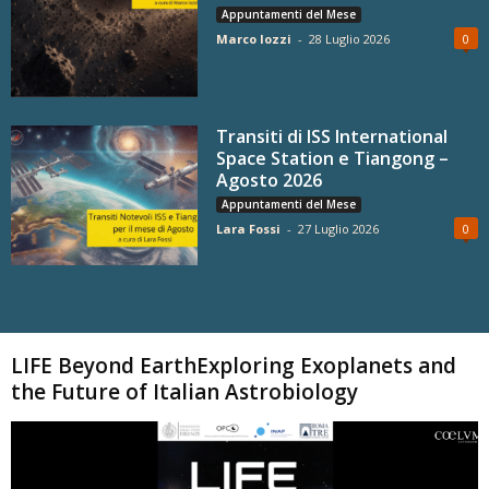
Appuntamenti del Mese
Marco Iozzi
-
28 Luglio 2026
0
Transiti di ISS International
Space Station e Tiangong –
Agosto 2026
Appuntamenti del Mese
Lara Fossi
-
27 Luglio 2026
0
Carica altri
LIFE Beyond EarthExploring Exoplanets and
the Future of Italian Astrobiology