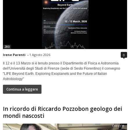
280
Irene Parenti
-
1 Agosto 2026
0
Il 12 e il 13 Marzo si è tenuto presso il Dipartimento di Fisica e Astronomia
dell'Università degli Studi di Firenze (sede di Sesto Fiorentino) il convegno
"LIFE Beyond Earth. Exploring Exoplanets and the Future of Italian
Astrobiology"
Continua a leggere
In ricordo di Riccardo Pozzobon geologo dei
mondi nascosti