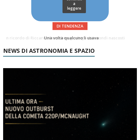
a
leggere
DI TENDENZA
Una volta qualcuno li usava
FIRENZE CAPITALE MONDIALE DELLO SPAZIO: AL VIA LA 46ª ASSEMBLEA SCIENTIFICA DEL COSPAR
NEWS DI ASTRONOMIA E SPAZIO