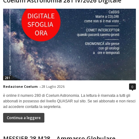
Coelum Astronomia 281 IV/2026 Digitale
281
Redazione Coelum
-
28 Luglio 2026
0
è online il numero 280 di Coelum Astronomia. La lettura è riservata a tutti gli
abbonati in possesso del livello QUASAR sul sito. Se sei abbonato e non riesci
ad accedere contatta la segreteria.
Continua a leggere
MESSIER 28 M28 – Ammasso Globulare