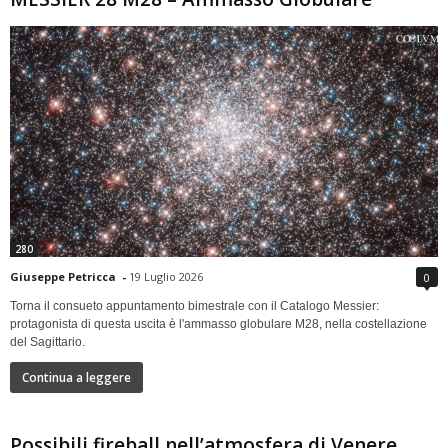
280
Giuseppe Petricca
-
19 Luglio 2026
0
Torna il consueto appuntamento bimestrale con il Catalogo Messier:
protagonista di questa uscita è l'ammasso globulare M28, nella costellazione
del Sagittario.
Continua a leggere
Possibili fireball nell’atmosfera di Venere