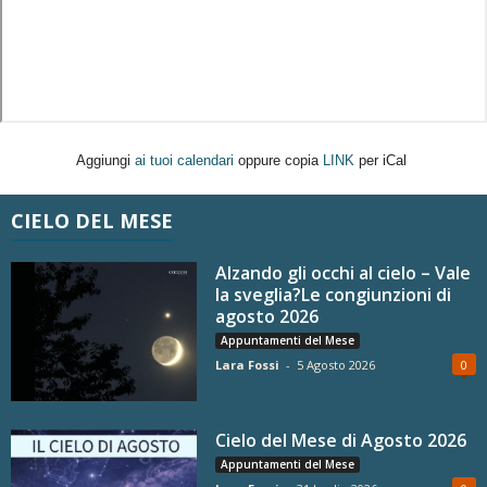
Aggiungi
ai tuoi calendari
oppure copia
LINK
per iCal
CIELO DEL MESE
Alzando gli occhi al cielo – Vale
la sveglia?Le congiunzioni di
agosto 2026
Appuntamenti del Mese
Lara Fossi
-
5 Agosto 2026
0
Cielo del Mese di Agosto 2026
Appuntamenti del Mese