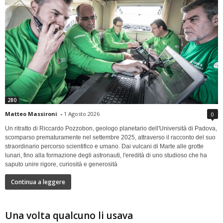
280
Matteo Massironi
-
1 Agosto 2026
0
Un ritratto di Riccardo Pozzobon, geologo planetario dell'Università di Padova,
scomparso prematuramente nel settembre 2025, attraverso il racconto del suo
straordinario percorso scientifico e umano. Dai vulcani di Marte alle grotte
lunari, fino alla formazione degli astronauti, l'eredità di uno studioso che ha
saputo unire rigore, curiosità e generosità
Continua a leggere
Una volta qualcuno li usava