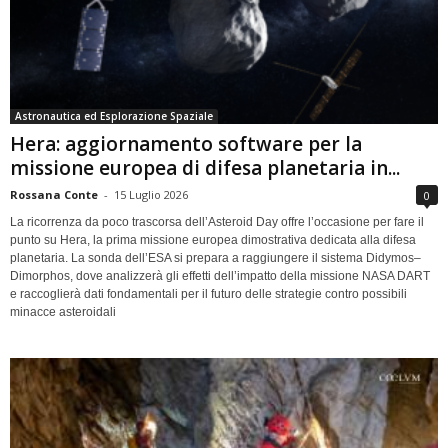
Astronautica ed Esplorazione Spaziale
Hera: aggiornamento software per la
missione europea di difesa planetaria in...
Rossana Conte
-
15 Luglio 2026
0
La ricorrenza da poco trascorsa dell’Asteroid Day offre l’occasione per fare il
punto su Hera, la prima missione europea dimostrativa dedicata alla difesa
planetaria. La sonda dell’ESA si prepara a raggiungere il sistema Didymos–
Dimorphos, dove analizzerà gli effetti dell’impatto della missione NASA DART
e raccoglierà dati fondamentali per il futuro delle strategie contro possibili
minacce asteroidali