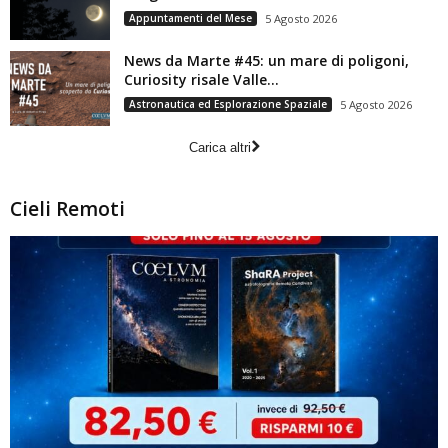
Appuntamenti del Mese
5 Agosto 2026
News da Marte #45: un mare di poligoni,
Curiosity risale Valle...
Astronautica ed Esplorazione Spaziale
5 Agosto 2026
Carica altri
Cieli Remoti