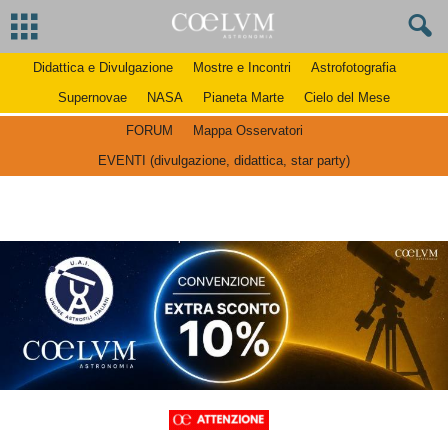
Didattica e Divulgazione
Mostre e Incontri
Astrofotografia
Supernovae
NASA
Pianeta Marte
Cielo del Mese
FORUM
Mappa Osservatori
EVENTI (divulgazione, didattica, star party)