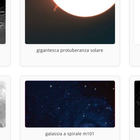
gigantesca protuberanza solare
galassia a spirale m101