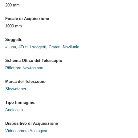
200 mm
Focale di Acquisizione
1000 mm
Soggetti:
#Luna
,
#Tutti i soggetti
,
Crateri
,
Novilunio
Schema Ottico del Telescopio
Riflettore Newtoniano
Marca del Telescopio
Skywatcher
Tipo Immagine:
Analogica
Dispositivo di Acquisizione
Videocamera Analogica