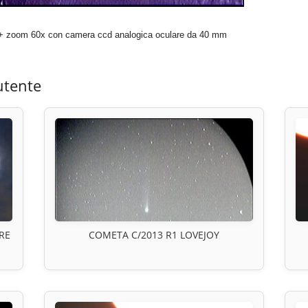
om 60x con camera ccd analogica oculare da 40 mm
utente
RE
COMETA C/2013 R1 LOVEJOY