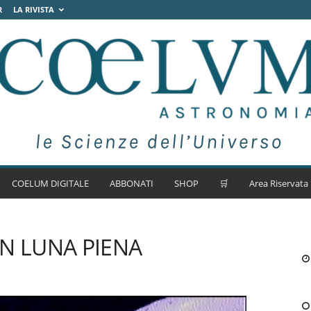
R
LA RIVISTA
COELUM DIGITALE
ABBONATI
SHOP
🛒
Area Riservata
N LUNA PIENA