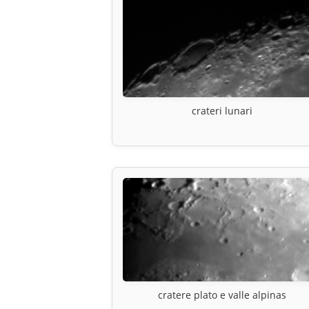
crateri lunari
cratere plato e valle alpinas