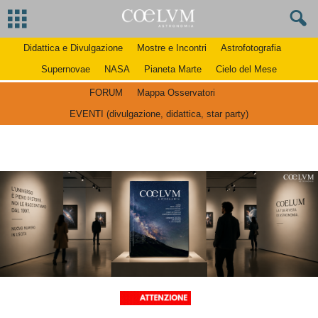
Didattica e Divulgazione
Mostre e Incontri
Astrofotografia
Supernovae
NASA
Pianeta Marte
Cielo del Mese
FORUM
Mappa Osservatori
EVENTI (divulgazione, didattica, star party)