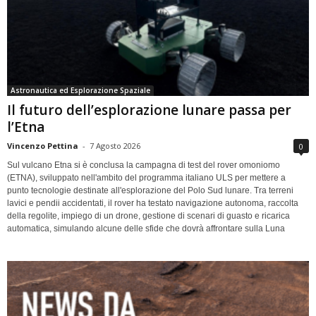
Astronautica ed Esplorazione Spaziale
Il futuro dell’esplorazione lunare passa per
l’Etna
Vincenzo Pettina
-
7 Agosto 2026
0
Sul vulcano Etna si è conclusa la campagna di test del rover omoniomo
(ETNA), sviluppato nell'ambito del programma italiano ULS per mettere a
punto tecnologie destinate all'esplorazione del Polo Sud lunare. Tra terreni
lavici e pendii accidentati, il rover ha testato navigazione autonoma, raccolta
della regolite, impiego di un drone, gestione di scenari di guasto e ricarica
automatica, simulando alcune delle sfide che dovrà affrontare sulla Luna