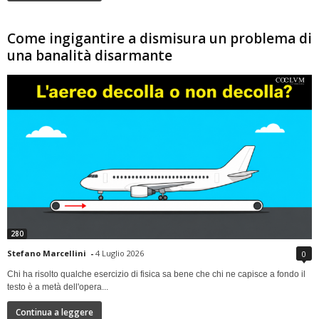
Come ingigantire a dismisura un problema di
una banalità disarmante
280
Stefano Marcellini
-
4 Luglio 2026
0
Chi ha risolto qualche esercizio di fisica sa bene che chi ne capisce a fondo il
testo è a metà dell'opera...
Continua a leggere