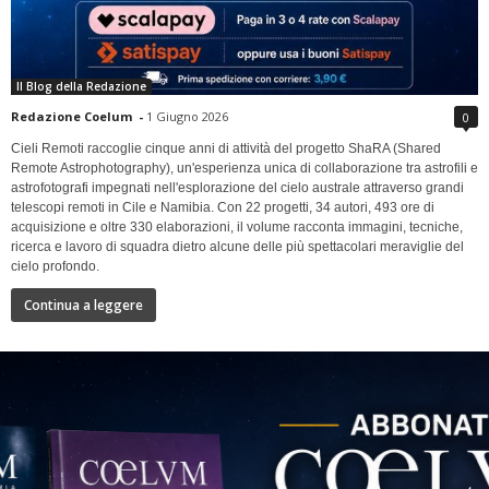
Il Blog della Redazione
Redazione Coelum
-
1 Giugno 2026
0
Cieli Remoti raccoglie cinque anni di attività del progetto ShaRA (Shared
Remote Astrophotography), un'esperienza unica di collaborazione tra astrofili e
astrofotografi impegnati nell'esplorazione del cielo australe attraverso grandi
telescopi remoti in Cile e Namibia. Con 22 progetti, 34 autori, 493 ore di
acquisizione e oltre 330 elaborazioni, il volume racconta immagini, tecniche,
ricerca e lavoro di squadra dietro alcune delle più spettacolari meraviglie del
cielo profondo.
Continua a leggere