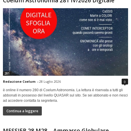
Coelum Astronomia 281 IV/2026 Digitale
281
Redazione Coelum
-
28 Luglio 2026
0
è online il numero 280 di Coelum Astronomia. La lettura è riservata a tutti gli
abbonati in possesso del livello QUASAR sul sito. Se sei abbonato e non riesci
ad accedere contatta la segreteria.
Continua a leggere
MESSIER 28 M28 – Ammasso Globulare