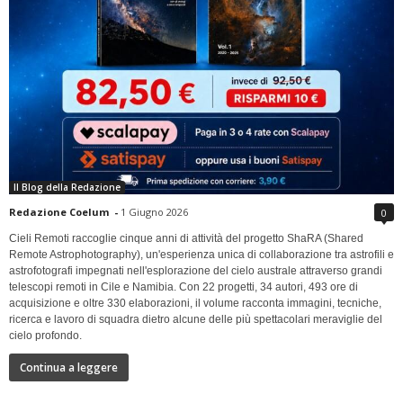
Il Blog della Redazione
Redazione Coelum
-
1 Giugno 2026
0
Cieli Remoti raccoglie cinque anni di attività del progetto ShaRA (Shared
Remote Astrophotography), un'esperienza unica di collaborazione tra astrofili e
astrofotografi impegnati nell'esplorazione del cielo australe attraverso grandi
telescopi remoti in Cile e Namibia. Con 22 progetti, 34 autori, 493 ore di
acquisizione e oltre 330 elaborazioni, il volume racconta immagini, tecniche,
ricerca e lavoro di squadra dietro alcune delle più spettacolari meraviglie del
cielo profondo.
Continua a leggere