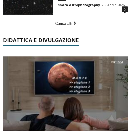
shara.astrophotography
-
9 Aprile 2026
0
Carica altri
DIDATTICA E DIVULGAZIONE