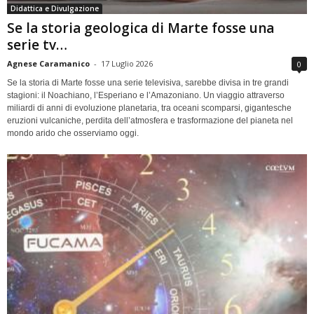
Didattica e Divulgazione
Se la storia geologica di Marte fosse una
serie tv…
Agnese Caramanico
-
17 Luglio 2026
0
Se la storia di Marte fosse una serie televisiva, sarebbe divisa in tre grandi
stagioni: il Noachiano, l’Esperiano e l’Amazoniano. Un viaggio attraverso
miliardi di anni di evoluzione planetaria, tra oceani scomparsi, gigantesche
eruzioni vulcaniche, perdita dell’atmosfera e trasformazione del pianeta nel
mondo arido che osserviamo oggi.