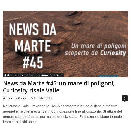
Astronautica ed Esplorazione Spaziale
News da Marte #45: un mare di poligoni,
Curiosity risale Valle...
Antonio Piras
-
5 Agosto 2026
0
Nel cratere Gale il rover della NASA ha fotografato una distesa di fratture
geometriche che si estende in ogni direzione fino all'orizzonte. Strutture del
genere erano già note, ma mai su questa scala. E su come si siano formate il
team non si sbilancia.