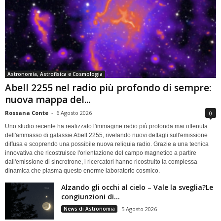
Astronomia, Astrofisica e Cosmologia
Abell 2255 nel radio più profondo di sempre:
nuova mappa del...
Rossana Conte
-
6 Agosto 2026
0
Uno studio recente ha realizzato l'immagine radio più profonda mai ottenuta
dell'ammasso di galassie Abell 2255, rivelando nuovi dettagli sull'emissione
diffusa e scoprendo una possibile nuova reliquia radio. Grazie a una tecnica
innovativa che ricostruisce l'orientazione del campo magnetico a partire
dall'emissione di sincrotrone, i ricercatori hanno ricostruito la complessa
dinamica che plasma questo enorme laboratorio cosmico.
Alzando gli occhi al cielo – Vale la sveglia?Le
congiunzioni di...
News di Astronomia
5 Agosto 2026