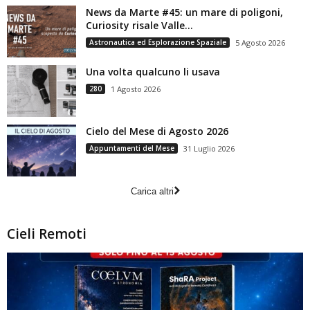
News da Marte #45: un mare di poligoni,
Curiosity risale Valle...
Astronautica ed Esplorazione Spaziale
5 Agosto 2026
Una volta qualcuno li usava
280
1 Agosto 2026
Cielo del Mese di Agosto 2026
Appuntamenti del Mese
31 Luglio 2026
Carica altri
Cieli Remoti