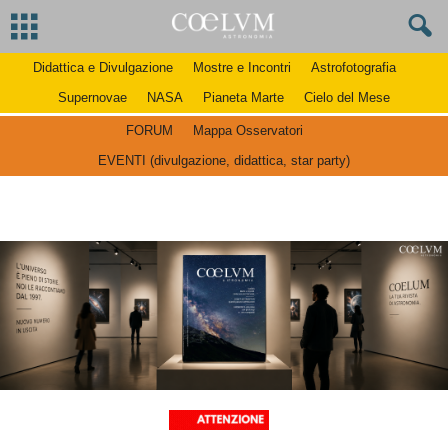
Didattica e Divulgazione
Mostre e Incontri
Astrofotografia
Supernovae
NASA
Pianeta Marte
Cielo del Mese
FORUM
Mappa Osservatori
EVENTI (divulgazione, didattica, star party)