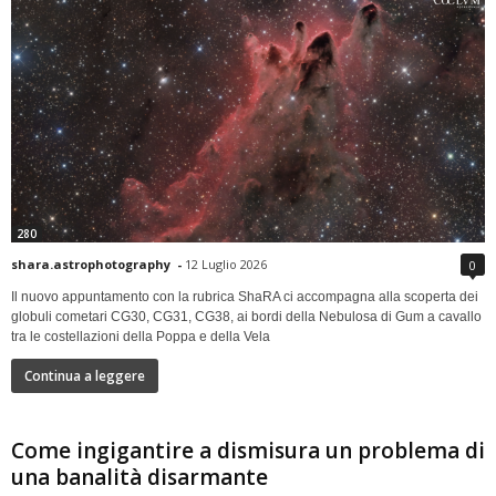
280
shara.astrophotography
-
12 Luglio 2026
0
Il nuovo appuntamento con la rubrica ShaRA ci accompagna alla scoperta dei
globuli cometari CG30, CG31, CG38, ai bordi della Nebulosa di Gum a cavallo
tra le costellazioni della Poppa e della Vela
Continua a leggere
Come ingigantire a dismisura un problema di
una banalità disarmante