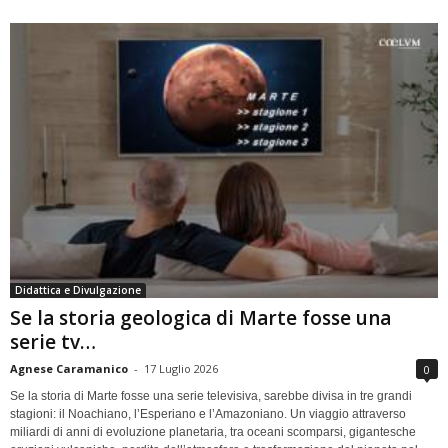
Didattica e Divulgazione
Se la storia geologica di Marte fosse una
serie tv…
Agnese Caramanico
-
17 Luglio 2026
0
Se la storia di Marte fosse una serie televisiva, sarebbe divisa in tre grandi
stagioni: il Noachiano, l’Esperiano e l’Amazoniano. Un viaggio attraverso
miliardi di anni di evoluzione planetaria, tra oceani scomparsi, gigantesche