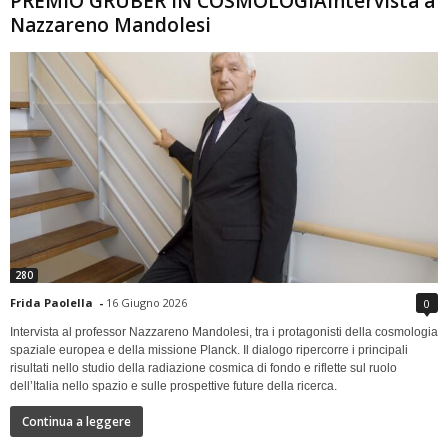
PREMIO GRUBER IN COSMOLOGIAIntervista a
Nazzareno Mandolesi
280
Frida Paolella
-
16 Giugno 2026
0
Intervista al professor Nazzareno Mandolesi, tra i protagonisti della cosmologia
spaziale europea e della missione Planck. Il dialogo ripercorre i principali
risultati nello studio della radiazione cosmica di fondo e riflette sul ruolo
dell’Italia nello spazio e sulle prospettive future della ricerca.
Continua a leggere