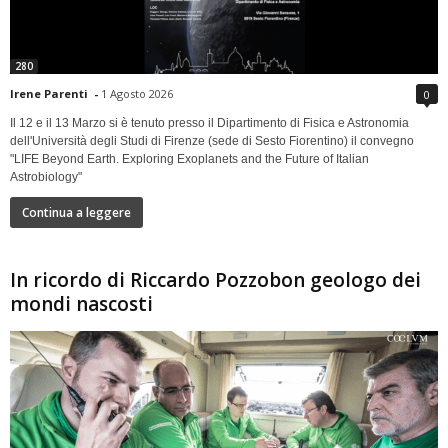
280
Irene Parenti
-
1 Agosto 2026
0
Il 12 e il 13 Marzo si è tenuto presso il Dipartimento di Fisica e Astronomia
dell'Università degli Studi di Firenze (sede di Sesto Fiorentino) il convegno
"LIFE Beyond Earth. Exploring Exoplanets and the Future of Italian
Astrobiology"
Continua a leggere
In ricordo di Riccardo Pozzobon geologo dei
mondi nascosti