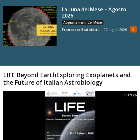
La Luna del Mese – Agosto
2026
Appuntamenti del Mese
Francesco Badalotti
-
27 Luglio 2026
0
Carica altri
LIFE Beyond EarthExploring Exoplanets and
the Future of Italian Astrobiology