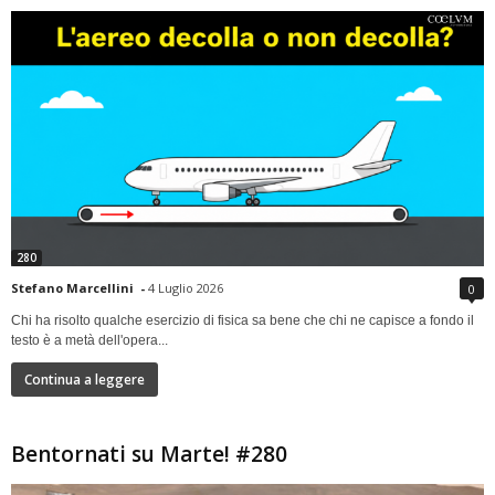
280
Stefano Marcellini
-
4 Luglio 2026
0
Chi ha risolto qualche esercizio di fisica sa bene che chi ne capisce a fondo il
testo è a metà dell'opera...
Continua a leggere
Bentornati su Marte! #280