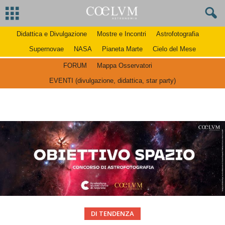
Didattica e Divulgazione
Mostre e Incontri
Astrofotografia
Supernovae
NASA
Pianeta Marte
Cielo del Mese
FORUM
Mappa Osservatori
EVENTI (divulgazione, didattica, star party)
DI TENDENZA