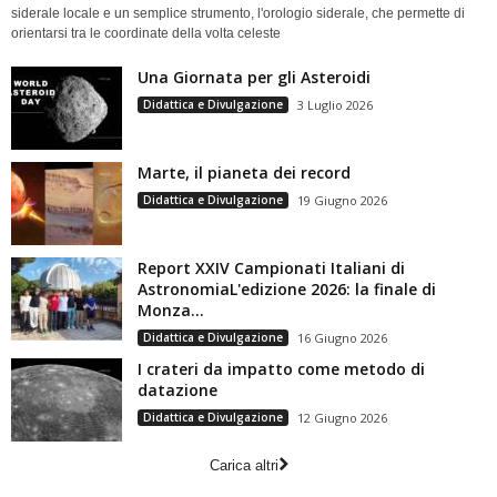
siderale locale e un semplice strumento, l'orologio siderale, che permette di
orientarsi tra le coordinate della volta celeste
Una Giornata per gli Asteroidi
Didattica e Divulgazione
3 Luglio 2026
Marte, il pianeta dei record
Didattica e Divulgazione
19 Giugno 2026
Report XXIV Campionati Italiani di
AstronomiaL'edizione 2026: la finale di
Monza...
Didattica e Divulgazione
16 Giugno 2026
I crateri da impatto come metodo di
datazione
Didattica e Divulgazione
12 Giugno 2026
Carica altri