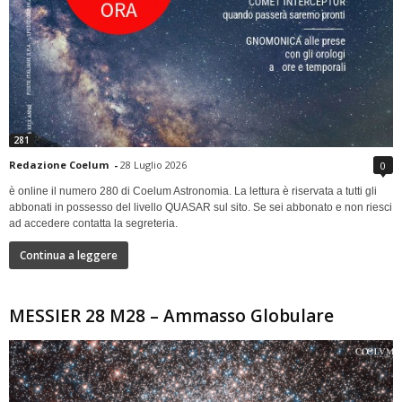
281
Redazione Coelum
-
28 Luglio 2026
0
è online il numero 280 di Coelum Astronomia. La lettura è riservata a tutti gli
abbonati in possesso del livello QUASAR sul sito. Se sei abbonato e non riesci
ad accedere contatta la segreteria.
Continua a leggere
MESSIER 28 M28 – Ammasso Globulare