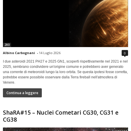
280
Albino Carbognani
-
14 Luglio 2026
0
I due asteroidi 2021 PH27 e 2025 GN1, scoperti rispettivamente nel 2021 e nel
2025, sembrano condividere un'origine comune e potrebbero aver generato
una corrente di meteoroidi lungo la loro orbita. Se questa ipotesi fosse corretta,
potrebbe essere possibile osservare dalla Terra fireball nell'atmosfera di
Venere.
Continua a leggere
ShaRA#15 – Nuclei Cometari CG30, CG31 e
CG38