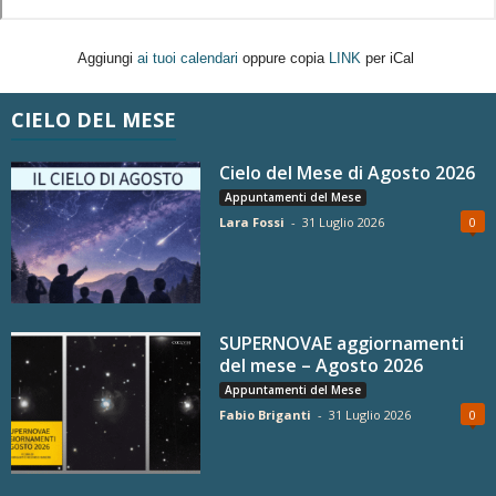
Aggiungi
ai tuoi calendari
oppure copia
LINK
per iCal
CIELO DEL MESE
Cielo del Mese di Agosto 2026
Appuntamenti del Mese
Lara Fossi
-
31 Luglio 2026
0
SUPERNOVAE aggiornamenti
del mese – Agosto 2026
Appuntamenti del Mese
Fabio Briganti
-
31 Luglio 2026
0