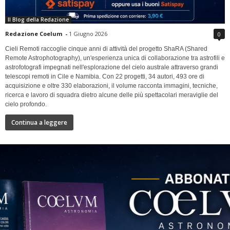
Il Blog della Redazione
Redazione Coelum
-
1 Giugno 2026
0
Cieli Remoti raccoglie cinque anni di attività del progetto ShaRA (Shared
Remote Astrophotography), un'esperienza unica di collaborazione tra astrofili e
astrofotografi impegnati nell'esplorazione del cielo australe attraverso grandi
telescopi remoti in Cile e Namibia. Con 22 progetti, 34 autori, 493 ore di
acquisizione e oltre 330 elaborazioni, il volume racconta immagini, tecniche,
ricerca e lavoro di squadra dietro alcune delle più spettacolari meraviglie del
cielo profondo.
Continua a leggere