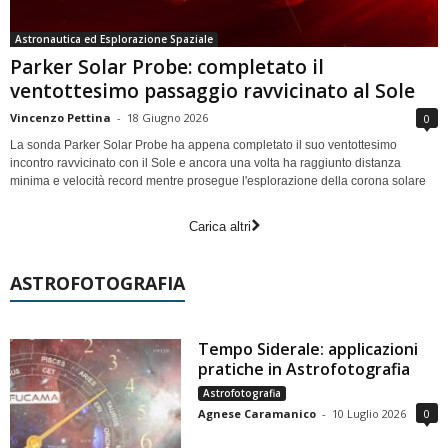
Astronautica ed Esplorazione Spaziale
Parker Solar Probe: completato il
ventottesimo passaggio ravvicinato al Sole
Vincenzo Pettina
-
18 Giugno 2026
0
La sonda Parker Solar Probe ha appena completato il suo ventottesimo
incontro ravvicinato con il Sole e ancora una volta ha raggiunto distanza
minima e velocità record mentre prosegue l'esplorazione della corona solare
Carica altri
ASTROFOTOGRAFIA
Tempo Siderale: applicazioni
pratiche in Astrofotografia
Astrofotografia
Agnese Caramanico
-
10 Luglio 2026
0