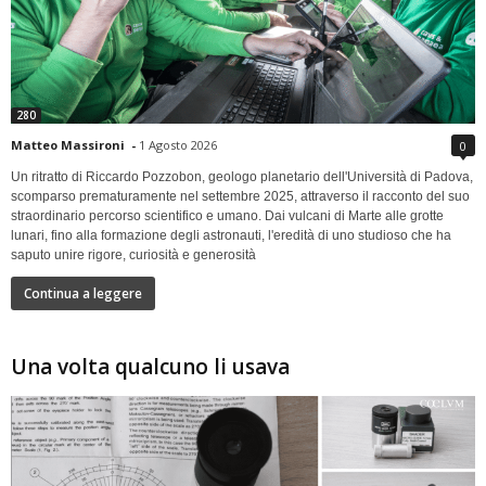
280
Matteo Massironi
-
1 Agosto 2026
0
Un ritratto di Riccardo Pozzobon, geologo planetario dell'Università di Padova,
scomparso prematuramente nel settembre 2025, attraverso il racconto del suo
straordinario percorso scientifico e umano. Dai vulcani di Marte alle grotte
lunari, fino alla formazione degli astronauti, l'eredità di uno studioso che ha
saputo unire rigore, curiosità e generosità
Continua a leggere
Una volta qualcuno li usava